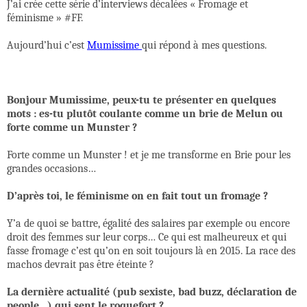
J’ai crée cette série d’interviews décalées « Fromage et
féminisme » #FF.
Aujourd’hui c’est
Mumissime
qui répond à mes questions.
Bonjour Mumissime, peux-tu te présenter en quelques
mots : es-tu plutôt coulante comme un brie de Melun ou
forte comme un Munster ?
Forte comme un Munster ! et je me transforme en Brie pour les
grandes occasions…
D’après toi, le féminisme on en fait tout un fromage ?
Y’a de quoi se battre, égalité des salaires par exemple ou encore
droit des femmes sur leur corps… Ce qui est malheureux et qui
fasse fromage c’est qu’on en soit toujours là en 2015. La race des
machos devrait pas être éteinte ?
La dernière actualité (pub sexiste, bad buzz, déclaration de
people…) qui sent le roquefort ?