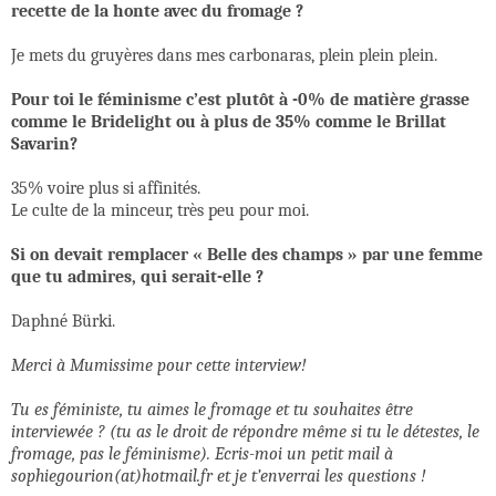
recette de la honte avec du fromage ?
Je mets du gruyères dans mes carbonaras, plein plein plein.
Pour toi le féminisme c’est plutôt à -0% de matière grasse
comme le Bridelight ou à plus de 35% comme le Brillat
Savarin?
35% voire plus si affinités.
Le culte de la minceur, très peu pour moi.
Si on devait remplacer « Belle des champs » par une femme
que tu admires, qui serait-elle ?
Daphné Bürki.
Merci à Mumissime pour cette interview!
Tu es féministe, tu aimes le fromage et tu souhaites être
interviewée ? (tu as le droit de répondre même si tu le détestes, le
fromage, pas le féminisme). Ecris-moi un petit mail à
sophiegourion(at)hotmail.fr et je t’enverrai les questions !