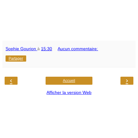
Sophie Gourion
à
15:30
Aucun commentaire:
Partager
‹
›
Accueil
Afficher la version Web