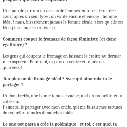
Une pub de parfum où des tas de femmes en robes de mariées
court après un seul type : on vante encore et encore l’homme
idéal ! mais, bizarrement jamais la femme idéale, alors qu’elle est
bien plus simple à trouver ;)
Comment couper le fromage de façon féministe (et donc
égalitaire) ?
Les gens qui coupent le fromage en laissant la croûte au dernier
m’exaspèrent. Pour moi, tu pars du centre et tu fais des
quartiers !
Ton plateau de fromage idéal ? Avec qui aimerais-tu le
partager ?
Un bon brebis, une bonne tome de vache, un bon roquefort et un
cabécou.
J’aimerai le partager avec mon oncle, qui me faisait mes tartines
de roquefort tous les dimanches midis.
Le one pot pasta a crée la polémique : et toi, c’est quoi ta