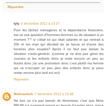
Répondre
lyly
6 décembre 2012 à 13:37
Pour les tâches ménagères et la dépendance financière,
est-ce une question d'hommes-femmes ou de situation à un
moment T? si c'était toi qui était salariée et qui rentrait à
20h et ton mari qui décidait de se lancer et d'avoir des
horaires plus souples? Après il ne faut pas laisser la
situation s'auto-générer. (comme je ne dois pas gérer les
courses et les enfants donc je reste encore un peu au
boulot donc j'ai une promotion donc c'est plutôt ma femme
qui va s'occuper un peu plus des enfants donc je peux
rester encore plus tard ect ect)
Répondre
Melinawitch
7 décembre 2012 à 13:48
Ha bon on n'a pas besoin de féminisme, c'est que Mme
BRUNI n'a surement jamais eu besoin d'avorter alors, parce