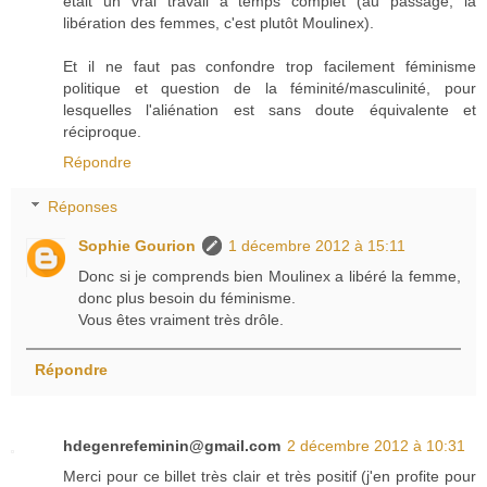
était un vrai travail à temps complet (au passage, la
libération des femmes, c'est plutôt Moulinex).
Et il ne faut pas confondre trop facilement féminisme
politique et question de la féminité/masculinité, pour
lesquelles l'aliénation est sans doute équivalente et
réciproque.
Répondre
Réponses
Sophie Gourion
1 décembre 2012 à 15:11
Donc si je comprends bien Moulinex a libéré la femme,
donc plus besoin du féminisme.
Vous êtes vraiment très drôle.
Répondre
hdegenrefeminin@gmail.com
2 décembre 2012 à 10:31
Merci pour ce billet très clair et très positif (j'en profite pour