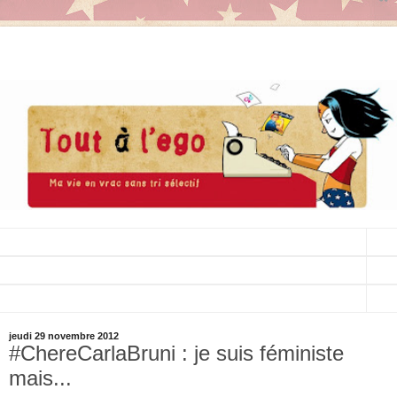
▼
▼
▼
jeudi 29 novembre 2012
#ChereCarlaBruni : je suis féministe
mais...