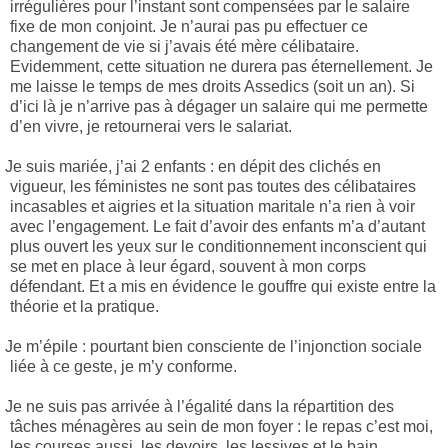
irrégulières pour l’instant sont compensées par le salaire
fixe de mon conjoint. Je n’aurai pas pu effectuer ce
changement de vie si j’avais été mère célibataire.
Evidemment, cette situation ne durera pas éternellement. Je
me laisse le temps de mes droits Assedics (soit un an). Si
d’ici là je n’arrive pas à dégager un salaire qui me permette
d’en vivre, je retournerai vers le salariat.
Je suis mariée, j’ai 2 enfants : en dépit des clichés en
vigueur, les féministes ne sont pas toutes des célibataires
incasables et aigries et la situation maritale n’a rien à voir
avec l’engagement. Le fait d’avoir des enfants m’a d’autant
plus ouvert les yeux sur le conditionnement inconscient qui
se met en place à leur égard, souvent à mon corps
défendant. Et a mis en évidence le gouffre qui existe entre la
théorie et la pratique.
Je m’épile : pourtant bien consciente de l’injonction sociale
liée à ce geste, je m’y conforme.
Je ne suis pas arrivée à l’égalité dans la répartition des
tâches ménagères au sein de mon foyer : le repas c’est moi,
les courses aussi, les devoirs, les lessives et le bain