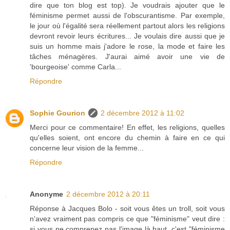
dire que ton blog est top). Je voudrais ajouter que le
féminisme permet aussi de l'obscurantisme. Par exemple,
le jour où l'égalité sera réellement partout alors les religions
devront revoir leurs écritures... Je voulais dire aussi que je
suis un homme mais j'adore le rose, la mode et faire les
tâches ménagères. J'aurai aimé avoir une vie de
'bourgeoise' comme Carla...
Répondre
Sophie Gourion
2 décembre 2012 à 11:02
Merci pour ce commentaire! En effet, les religions, quelles
qu'elles soient, ont encore du chemin à faire en ce qui
concerne leur vision de la femme...
Répondre
Anonyme
2 décembre 2012 à 20:11
Réponse à Jacques Bolo - soit vous êtes un troll, soit vous
n'avez vraiment pas compris ce que "féminisme" veut dire :
si vous ne comprenez pas l'image là haut, c'est "féminisme