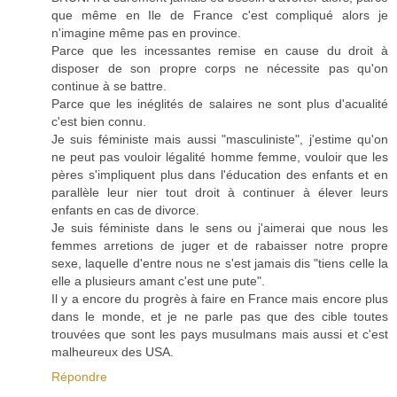
que même en Ile de France c'est compliqué alors je
n'imagine même pas en province.
Parce que les incessantes remise en cause du droit à
disposer de son propre corps ne nécessite pas qu'on
continue à se battre.
Parce que les inéglités de salaires ne sont plus d'acualité
c'est bien connu.
Je suis féministe mais aussi "masculiniste", j'estime qu'on
ne peut pas vouloir légalité homme femme, vouloir que les
pères s'impliquent plus dans l'éducation des enfants et en
parallèle leur nier tout droit à continuer à élever leurs
enfants en cas de divorce.
Je suis féministe dans le sens ou j'aimerai que nous les
femmes arretions de juger et de rabaisser notre propre
sexe, laquelle d'entre nous ne s'est jamais dis "tiens celle la
elle a plusieurs amant c'est une pute".
Il y a encore du progrès à faire en France mais encore plus
dans le monde, et je ne parle pas que des cible toutes
trouvées que sont les pays musulmans mais aussi et c'est
malheureux des USA.
Répondre