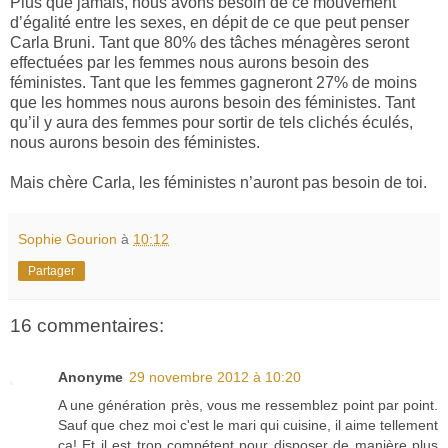
Plus que jamais, nous avons besoin de ce mouvement
d’égalité entre les sexes, en dépit de ce que peut penser
Carla Bruni. Tant que 80% des tâches ménagères seront
effectuées par les femmes nous aurons besoin des
féministes. Tant que les femmes gagneront 27% de moins
que les hommes nous aurons besoin des féministes. Tant
qu’il y aura des femmes pour sortir de tels clichés éculés,
nous aurons besoin des féministes.
Mais chère Carla, les féministes n’auront pas besoin de toi.
Sophie Gourion
à
10:12
Partager
16 commentaires:
Anonyme
29 novembre 2012 à 10:20
A une génération près, vous me ressemblez point par point.
Sauf que chez moi c'est le mari qui cuisine, il aime tellement
ça! Et il est trop compétent pour disposer de manière plus