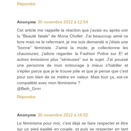
Répondre
Anonyme
30 novembre 2012 à 12:54
Cet article me rappelle la réaction que j'avais eu après voir
lu "Beauté fatale" de Mona Chollet. J'ai beaucoup aimé ce
livre mais ne le refermant, je me suis demandé si j'étais une
"bonne" féministe. J'aime la mode, je collectionne les
chaussures, j'adore regarder la Fashion Police sur E! et
autres émissions plus "sérieuses" sur le sujet. J'ai poussé
une personne de mon entourage à mieux s'habiller et
s'épiler parce que je le trouve jolie et que je pense que c'est
pour son bien de se mettre en valeur. Mais tout ça, est-ce
compatible avec mon féminisme ?
@Beth_Grrrr
Répondre
Anonyme
30 novembre 2012 à 16:02
Le féminisme pour moi, c'est déjà se faire respecter et être
sur un pied égalité en couple, et puis se respecter en tant