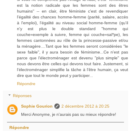
est la notion radicale que les femmes sont des êtres
humains" -- en clair, être féministe c'est de revendiquer
l'égalité des chances homme-femme (parité, salaire, accès
à l'emploi), l'égalité au niveau social homme-femme (qu'il
n'y est plus le double standard "homme qui
couche=exemple à suivre, femme qui couche=sal*pe), les
femmes cantonnées au rôle de la princesse-passive et/ou
la ménagère....Tant que les femmes seront considérées "le
sexe faible", il y aura besoin de féminisme...Ce n'est pas
parce que l'électroménager est devenu "plus simple" que
nous devons être celles qui devons tout faire. Justement, si
l'électroménager simplifie la tâche à l'être humain, ça veut
dire que tout le monde peut y participer...
Répondre
Réponses
Sophie Gourion
2 décembre 2012 à 20:25
Merci Anonyme, je n'aurais pas su mieux répondre!
Répondre