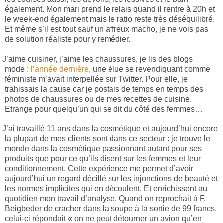
également. Mon mari prend le relais quand il rentre à 20h et
le week-end également mais le ratio reste très déséquilibré.
Et même s’il est tout sauf un affreux macho, je ne vois pas
de solution réaliste pour y remédier.
J’aime cuisiner, j’aime les chaussures, je lis des blogs
mode :
l’année dernière
, une élue se revendiquant comme
féministe m’avait interpellée sur Twitter. Pour elle, je
trahissais la cause car je postais de temps en temps des
photos de chaussures ou de mes recettes de cuisine.
Etrange pour quelqu’un qui se dit du côté des femmes…
J’ai travaillé 11 ans dans la cosmétique et aujourd’hui encore
la plupart de mes clients sont dans ce secteur : je trouve le
monde dans la cosmétique passionnant autant pour ses
produits que pour ce qu’ils disent sur les femmes et leur
conditionnement. Cette expérience me permet d’avoir
aujourd’hui un regard décillé sur les injonctions de beauté et
les normes implicites qui en découlent. Et enrichissent au
quotidien mon travail d’analyse. Quand on reprochait à F.
Beigbeder de cracher dans la soupe à la sortie de 99 francs,
celui-ci répondait « on ne peut détourner un avion qu’en