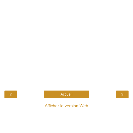
‹
›
Accueil
Afficher la version Web