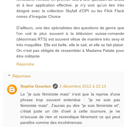
et à leur application effective. je n'y vois qu'un lien très
éloigné avec la collection Skyfall d'OPI ou les Flick Flack
noires d'Irregular Choice
D'ailleurs, une des spécialistes des questions de genre que
l'on voit le plus souvent à la télévision suisse-romande
(désormais RTS) est souvent vêtue de manière très sexy et
très maquillée. Elle est belle, elle le sait, et elle se fait plaisir.
On n'est pas obligée de ressembler à Madame Patate pour
être militante
Répondre
Réponses
Sophie Gourion
2 décembre 2012 à 22:13
Le "je suis féministe mais" n'est que la reprise d'une
phrase trop souvent entendue : "je ne suis pas
féministe mais". J'aurais pu dire "je suis féministe et",
c'était juste un clin d'oeil à cette tournure, je ne
m'excuse de rien et revendique fièrement ce qui peut
paraître comme des incohérences.