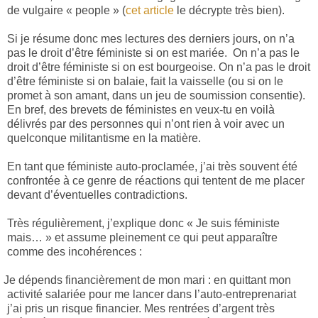
de vulgaire « people » (
cet article
le décrypte très bien).
Si je résume donc mes lectures des derniers jours, on n’a
pas le droit d’être féministe si on est mariée.
On n’a pas le
droit d’être féministe si on est bourgeoise. On n’a pas le droit
d’être féministe si on balaie, fait la vaisselle (ou si on le
promet à son amant, dans un jeu de soumission consentie).
En bref, des brevets de féministes en veux-tu en voilà
délivrés par des personnes qui n’ont rien à voir avec un
quelconque militantisme en la matière.
En tant que féministe auto-proclamée, j’ai très souvent été
confrontée à ce genre de réactions qui tentent de me placer
devant d’éventuelles contradictions.
Très régulièrement, j’explique donc « Je suis féministe
mais… » et assume pleinement ce qui peut apparaître
comme des incohérences :
Je dépends financièrement de mon mari : en quittant mon
activité salariée pour me lancer dans l’auto-entreprenariat
j’ai pris un risque financier. Mes rentrées d’argent très