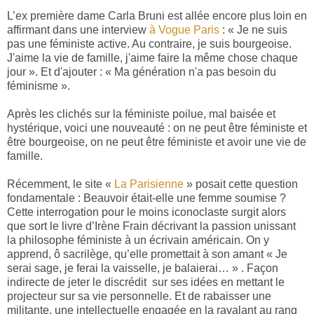
L’ex première dame Carla Bruni est allée encore plus loin en
affirmant dans une interview
à Vogue Paris
: « Je ne suis
pas une féministe active. Au contraire, je suis bourgeoise.
J'aime la vie de famille, j'aime faire la même chose chaque
jour ». Et d'ajouter : « Ma génération n'a pas besoin du
féminisme ».
Après les clichés sur la féministe poilue, mal baisée et
hystérique, voici une nouveauté : on ne peut être féministe et
être bourgeoise, on ne peut être féministe et avoir une vie de
famille.
Récemment, le site «
La Parisienne
» posait cette question
fondamentale : Beauvoir était-elle une femme soumise ?
Cette interrogation pour le moins iconoclaste surgit alors
que sort le livre d’Irène Frain décrivant la passion unissant
la philosophe féministe à un écrivain américain. On y
apprend, ô sacrilège, qu’elle promettait à son amant « Je
serai sage, je ferai la vaisselle, je balaierai… » . Façon
indirecte de jeter le discrédit
sur ses idées en mettant le
projecteur sur sa vie personnelle. Et de rabaisser une
militante, une intellectuelle engagée en la ravalant au rang