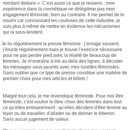
montant dedans ». C’est aussi ce que je ressens : mon
expérience dans la cosmétique ne délégitime pas mon
engagement féministe, bien au contraire. Il me permet de le
nourrir car connaissant les coulisses de cette industrie, je
suis plus à même de mettre en évidence les mécanismes
qui la sous-tendent.
Je lis régulièrement la presse féminine : j’enrage souvent,
j’éructe régulièrement mais je trouve l’exercice nécessaire
pour ne pas perdre pied avec la réalité de beaucoup de
femmes. Je m’entraîne à lire au-delà des lignes, à décoder
les messages sous-jacents avec mes lunettes féministes.
Sans oublier que ce type de presse constitue une matière de
premier choix pour mes articles et billets !
Malgré tout cela, je me revendique féministe. Pour moi être
féministe, c'est vouloir le libre choix des femmes dans tout
ce qu'elles entreprennent : qu'elles décident d'être femme au
foyer ou de travailler, d'allaiter ou de donner le biberon.
Sans aucun jugement de valeur.