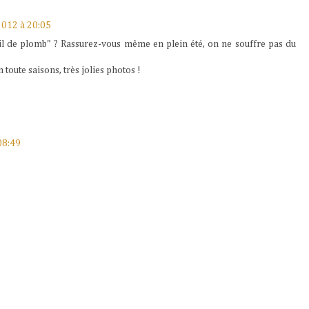
012 à 20:05
eil de plomb" ? Rassurez-vous même en plein été, on ne souffre pas du
oute saisons, très jolies photos !
08:49