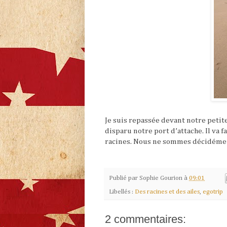
Je suis repassée devant notre petite
disparu notre port d’attache. Il va 
racines. Nous ne sommes décidément
Publié par
Sophie Gourion
à
09:01
Libellés :
Des racines et des ailes
,
egotrip
2 commentaires: