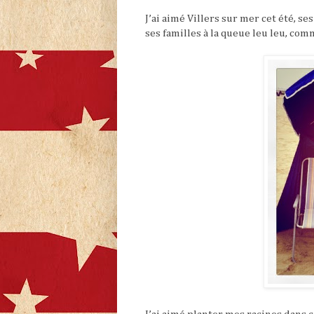
J’ai aimé Villers sur mer cet été, s
ses familles à la queue leu leu, com