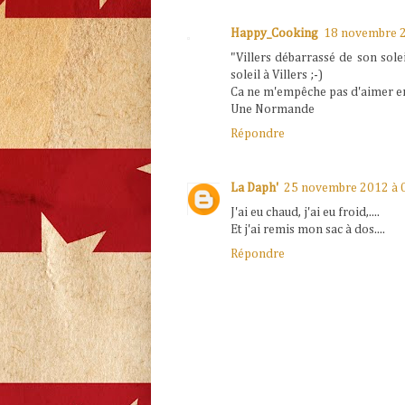
Happy_Cooking
18 novembre 2
"Villers débarrassé de son sol
soleil à Villers ;-)
Ca ne m'empêche pas d'aimer en t
Une Normande
Répondre
La Daph'
25 novembre 2012 à 
J'ai eu chaud, j'ai eu froid,....
Et j'ai remis mon sac à dos....
Répondre