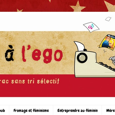
pub
Fromage et féminisme
Entreprendre au féminin
Mère