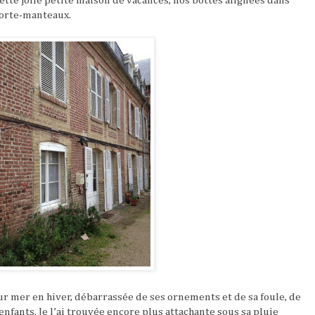
ette jolie petite maison de vacances, nos bottes alignées dans
 porte-manteaux.
 sur mer en hiver, débarrassée de ses ornements et de sa foule, de
enfants. Je l’ai trouvée encore plus attachante sous sa pluie