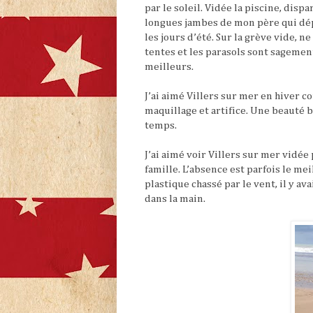
par le soleil. Vidée la piscine, dis
longues jambes de mon père qui dépa
les jours d’été. Sur la grève vide, 
tentes et les parasols sont sagemen
meilleurs.
J’ai aimé Villers sur mer en hiver c
maquillage et artifice. Une beauté 
temps.
J’ai aimé voir Villers sur mer vid
famille. L’absence est parfois le mei
plastique chassé par le vent, il y av
dans la main.