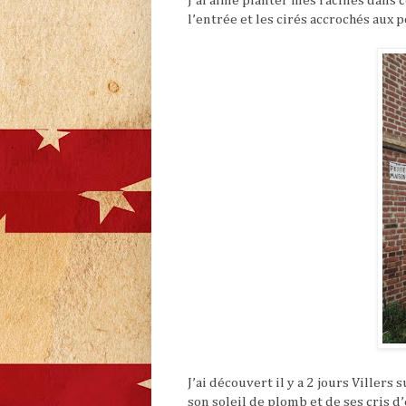
J’ai aimé planter mes racines dans c
l’entrée et les cirés accrochés aux
J’ai découvert il y a 2 jours Villers
son soleil de plomb et de ses cris d’