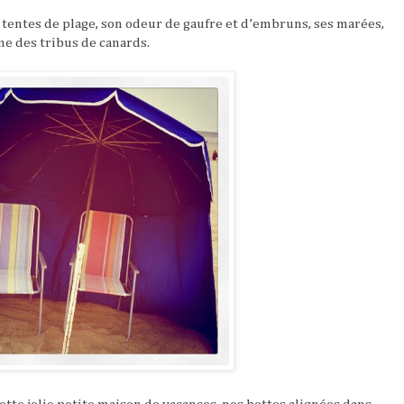
es tentes de plage, son odeur de gaufre et d’embruns, ses marées,
me des tribus de canards.