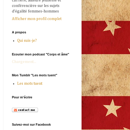
carrière, auteure jeunesse et
conférencière sur les sujets
d'égalité femmes-hommes
Afficher mon profil complet
A propos
Qui suis-je?
Ecouter mon podcast "Corps et âme"
Chargement...
Mon Tumblr "Les mots tuent"
Les mots tuent
Pour m'écrire
Suivez-moi sur Facebook