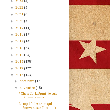
►
2023
(3)
►
2022
(4)
►
2021
(6)
►
2020
(3)
►
2019
(14)
►
2018
(19)
►
2017
(10)
►
2016
(23)
►
2015
(63)
►
2014
(138)
►
2013
(122)
▼
2012
(163)
►
décembre
(12)
▼
novembre
(18)
#ChereCarlaBruni : je suis
féministe mais...
Le top 10 des trucs qui
énervent sur Facebook