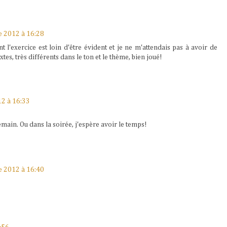
 2012 à 16:28
 l'exercice est loin d'être évident et je ne m'attendais pas à avoir de
tes, très différents dans le ton et le thème, bien joué!
2 à 16:33
emain. Ou dans la soirée, j'espère avoir le temps!
 2012 à 16:40