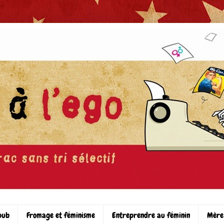
pub
Fromage et féminisme
Entreprendre au féminin
Mère