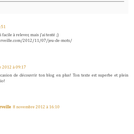
:51
facile à relever, mais j'ai tenté ;)
rveille.com/2012/11/07/jeu-de-mots/
 2012 à 09:17
asion de découvrir ton blog en plus! Ton texte est superbe et plein
io!
veille
8 novembre 2012 à 16:10