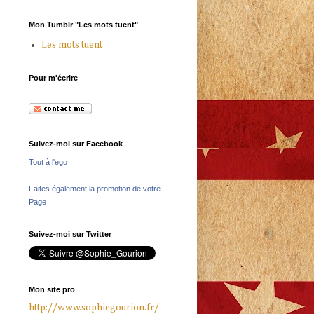
Mon Tumblr "Les mots tuent"
Les mots tuent
Pour m'écrire
Suivez-moi sur Facebook
Tout à l'ego
Faites également la promotion de votre
Page
Suivez-moi sur Twitter
Mon site pro
http://www.sophiegourion.fr/