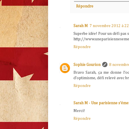
Répondre
Sarah M
7 novembre 2012 à 22
Superbe idée! Pour un défi pas si 
http://www.uneparisienneseme
Répondre
Sophie Gourion
8 novembre
Bravo Sarah, ça me donne l'occ
d'optimisme, défi relevé avec br
Répondre
Sarah M - Une parisienne s'émer
Merci!
Répondre