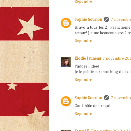
Répondre
Sophie Gourion
7 novembre
Bravo à tous les 2! Franchement
retour! J'aime beaucoup vos 2 tex
Répondre
Elodie Jauneau
7 novembre 201
J'adore l'idée!
Je le publie sur mon blog d'ici d
Répondre
Sophie Gourion
7 novembre
Cool, hâte de lire ça!
Répondre