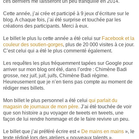
ces derniers me laisseront un peu tranquille en 2014.
Cette année, j’ai crée et participé à 9 jeux d’écriture sur le
blog. A chaque fois, j’ai été surprise et touchée par les
créations des participants. Merci à eux.
Le billet le plus lu cette année a été celui sur
Facebook et la
couleur des soutien-gorges
, plus de 20 000 visites à ce jour.
C’est celui qui a été le plus commenté également.
Les requêtes les plus fréquemment tapées sur Google pour
arriver sur mon blog ont été, dans l’ordre : Chimène Badi
grosse, nez juif, juif, juifs, Chimène Badi régime.
Heureusement que je n’en tiens pas compte au moment de
rédiger mes billets.
Mon billet le plus personnel a été celui
qui parlait du
magasin de journaux de mon père.
J’ai été touchée de voir
que son histoire a pu voyager de tweets en tweets, une
façon de lui rendre hommage et de le faire revivre un peu.
Le billet que j’ai préféré écrire est «
De mains en mains
», le
texte rédigé lors des ateliers « nouveaux talents ».