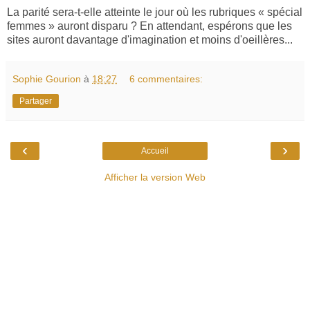
La parité sera-t-elle atteinte le jour où les rubriques « spécial
femmes » auront disparu ? En attendant, espérons que les
sites auront davantage d'imagination et moins d'oeillères...
Sophie Gourion
à
18:27
6 commentaires:
Partager
‹
›
Accueil
Afficher la version Web