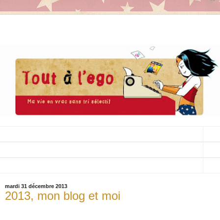
▼
▼
▼
mardi 31 décembre 2013
2013, mon blog et moi