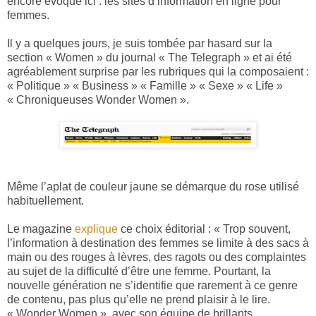
encore évoqué ici : les sites d’information en ligne pour
femmes.
Il y a quelques jours, je suis tombée par hasard sur la
section « Women » du journal « The Telegraph » et ai été
agréablement surprise par les rubriques qui la composaient :
« Politique » « Business » « Famille » « Sexe » « Life »
« Chroniqueuses Wonder Women ».
Même l’aplat de couleur jaune se démarque du rose utilisé
habituellement.
Le magazine
explique
ce choix éditorial : « Trop souvent,
l’information à destination des femmes se limite à des sacs à
main ou des rouges à lèvres, des ragots ou des complaintes
au sujet de la difficulté d’être une femme. Pourtant, la
nouvelle génération ne s’identifie que rarement à ce genre
de contenu, pas plus qu’elle ne prend plaisir à le lire.
« Wonder Women », avec son équipe de brillants