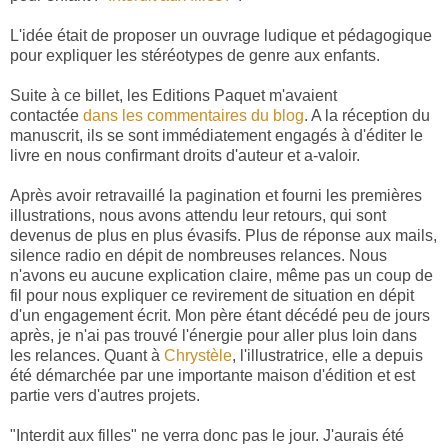
L'idée était de proposer un ouvrage ludique et pédagogique
pour expliquer les stéréotypes de genre aux enfants.
Suite à ce billet, les Editions Paquet m'avaient
contactée
dans les commentaires du blog
. A la réception du
manuscrit, ils se sont immédiatement engagés à d'éditer le
livre en nous confirmant droits d'auteur et a-valoir.
Après avoir retravaillé la pagination et fourni les premières
illustrations, nous avons attendu leur retours, qui sont
devenus de plus en plus évasifs. Plus de réponse aux mails,
silence radio en dépit de nombreuses relances. Nous
n'avons eu aucune explication claire, même pas un coup de
fil pour nous expliquer ce revirement de situation en dépit
d'un engagement écrit. Mon père étant décédé peu de jours
après, je n'ai pas trouvé l'énergie pour aller plus loin dans
les relances. Quant à
Chrystèle
, l'illustratrice, elle a depuis
été démarchée par une importante maison d'édition et est
partie vers d'autres projets.
"Interdit aux filles" ne verra donc pas le jour. J'aurais été