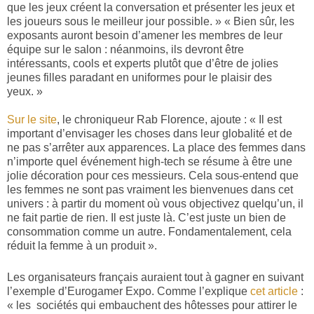
que les jeux créent la conversation et présenter les jeux et
les joueurs sous le meilleur jour possible. » « Bien sûr, les
exposants auront besoin d’amener les membres de leur
équipe sur le salon : néanmoins, ils devront être
intéressants, cools et experts plutôt que d’être de jolies
jeunes filles paradant en uniformes pour le plaisir des
yeux. »
Sur le site
, le chroniqueur Rab Florence, ajoute : « Il est
important d’envisager les choses dans leur globalité et de
ne pas s’arrêter aux apparences. La place des femmes dans
n’importe quel événement high-tech se résume à être une
jolie décoration pour ces messieurs. Cela sous-entend que
les femmes ne sont pas vraiment les bienvenues dans cet
univers : à partir du moment où vous objectivez quelqu’un, il
ne fait partie de rien. Il est juste là. C’est juste un bien de
consommation comme un autre. Fondamentalement, cela
réduit la femme à un produit ».
Les organisateurs français auraient tout à gagner en suivant
l’exemple d’Eurogamer Expo. Comme l’explique
cet article
:
« les
sociétés qui embauchent des hôtesses pour attirer le