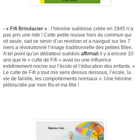
- « Fifi Brindacier »
: l’héroïne suédoise créée en 1945 n’a
pas pris une ride ! Cette petite rousse hors du commun qui
vit seule, sait se servir d’un revolver et a navigué sur les 7
mers a révolutionné l’image traditionnelle des petites filles.
A tel point qu’un débatteur suédois
affirmait
il y a encore 10
ans que le « culte de Fifi » avait eu une influence
extrêmement nocive sur l’école et l’éducation des enfants. «
Le culte de Fifi a tout mis sens dessus dessous, l’école, la
vie de famille, les comportements normaux ». Une héroïne
plébiscitée par mon fils et ma fille !