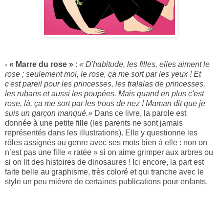
- « Marre du rose »
:
« D'habitude, les filles, elles aiment le
rose ; seulement moi, le rose, ça me sort par les yeux ! Et
c'est pareil pour les princesses, les tralalas de princesses,
les rubans et aussi les poupées. Mais quand en plus c'est
rose, là, ça me sort par les trous de nez ! Maman dit que je
suis un garçon manqué.»
Dans ce livre, la parole est
donnée à une petite fille (les parents ne sont jamais
représentés dans les illustrations). Elle y questionne les
rôles assignés au genre avec ses mots bien à elle : non on
n’est pas une fille « ratée » si on aime grimper aux arbres ou
si on lit des histoires de dinosaures ! Ici encore, la part est
faite belle au graphisme, très coloré et qui tranche avec le
style un peu mièvre de certaines publications pour enfants.