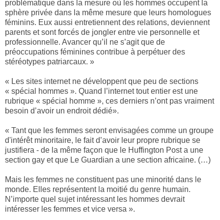
problématique dans la mesure où les hommes occupent la
sphère privée dans la même mesure que leurs homologues
féminins. Eux aussi entretiennent des relations, deviennent
parents et sont forcés de jongler entre vie personnelle et
professionnelle. Avancer qu’il ne s’agit que de
préoccupations féminines contribue à perpétuer des
stéréotypes patriarcaux. »
« Les sites internet ne développent que peu de sections
« spécial hommes ». Quand l’internet tout entier est une
rubrique « spécial homme », ces derniers n’ont pas vraiment
besoin d’avoir un endroit dédié».
« Tant que les femmes seront envisagées comme un groupe
d'intérêt minoritaire, le fait d’avoir leur propre rubrique se
justifiera - de la même façon que le Huffington Post a une
section gay et que Le Guardian a une section africaine. (…)
Mais les femmes ne constituent pas une minorité dans le
monde. Elles représentent la moitié du genre humain.
N’importe quel sujet intéressant les hommes devrait
intéresser les femmes et vice versa ».