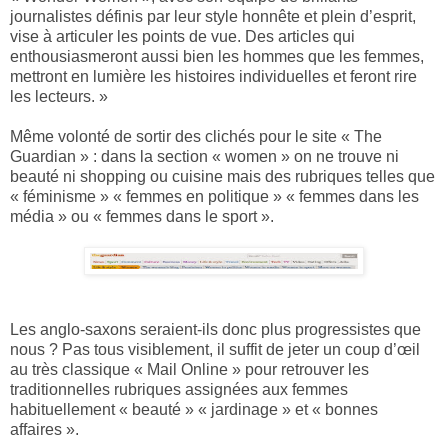
journalistes définis par leur style honnête et plein d’esprit,
vise à articuler les points de vue. Des articles qui
enthousiasmeront aussi bien les hommes que les femmes,
mettront en lumière les histoires individuelles et feront rire
les lecteurs. »
Même volonté de sortir des clichés pour le site « The
Guardian » : dans la section « women » on ne trouve ni
beauté ni shopping ou cuisine mais des rubriques telles que
« féminisme » « femmes en politique » « femmes dans les
média » ou « femmes dans le sport ».
Les anglo-saxons seraient-ils donc plus progressistes que
nous ? Pas tous visiblement, il suffit de jeter un coup d’œil
au très classique « Mail Online » pour retrouver les
traditionnelles rubriques assignées aux femmes
habituellement « beauté » « jardinage » et « bonnes
affaires ».