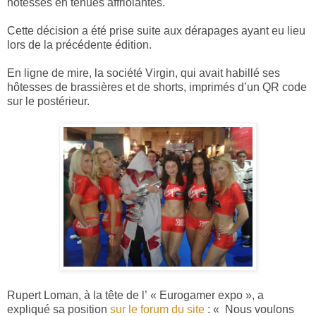
hôtesses en tenues affriolantes.
Cette décision a été prise suite aux dérapages ayant eu lieu
lors de la précédente édition.
En ligne de mire, la société Virgin, qui avait habillé ses
hôtesses de brassières et de shorts, imprimés d’un QR code
sur le postérieur.
Rupert Loman, à la tête de l’ « Eurogamer expo », a
expliqué sa position
sur le forum du site
: « Nous voulons