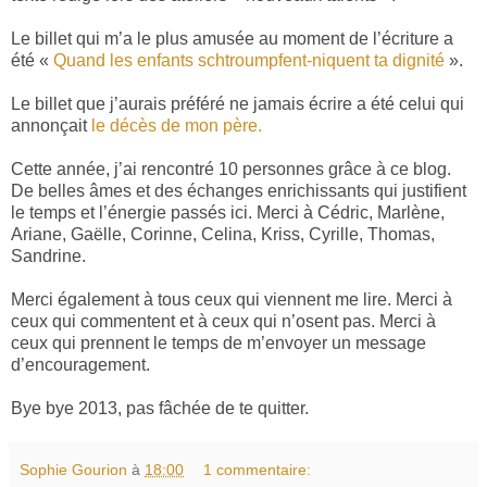
Le billet qui m’a le plus amusée au moment de l’écriture a
été «
Quand les enfants schtroumpfent-niquent ta dignité
».
Le billet que j’aurais préféré ne jamais écrire a été celui qui
annonçait
le décès de mon père.
Cette année, j’ai rencontré 10 personnes grâce à ce blog.
De belles âmes et des échanges enrichissants qui justifient
le temps et l’énergie passés ici. Merci à Cédric, Marlène,
Ariane, Gaëlle, Corinne, Celina, Kriss, Cyrille, Thomas,
Sandrine.
Merci également à tous ceux qui viennent me lire. Merci à
ceux qui commentent et à ceux qui n’osent pas. Merci à
ceux qui prennent le temps de m’envoyer un message
d’encouragement.
Bye bye 2013, pas fâchée de te quitter.
Sophie Gourion
à
18:00
1 commentaire: