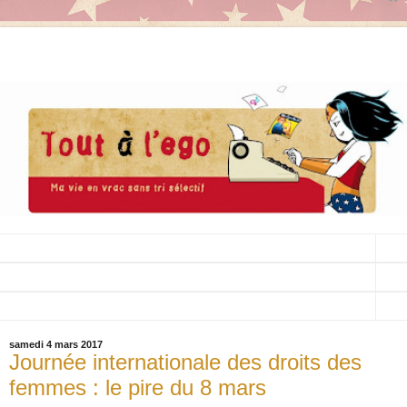
▼
▼
▼
samedi 4 mars 2017
Journée internationale des droits des
femmes : le pire du 8 mars