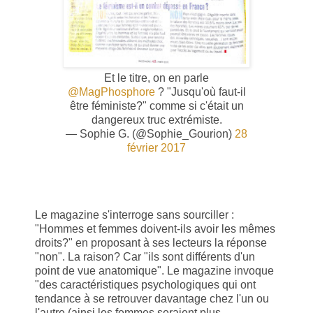
Et le titre, on en parle
@MagPhosphore
? "Jusqu'où faut-il
être féministe?" comme si c'était un
dangereux truc extrémiste.
— Sophie G. (@Sophie_Gourion)
28
février 2017
Le magazine s'interroge sans sourciller :
"Hommes et femmes doivent-ils avoir les mêmes
droits?" en proposant à ses lecteurs la réponse
"non". La raison? Car "ils sont différents d'un
point de vue anatomique". Le magazine invoque
"des caractéristiques psychologiques qui ont
tendance à se retrouver davantage chez l'un ou
l'autre (ainsi les femmes seraient plus