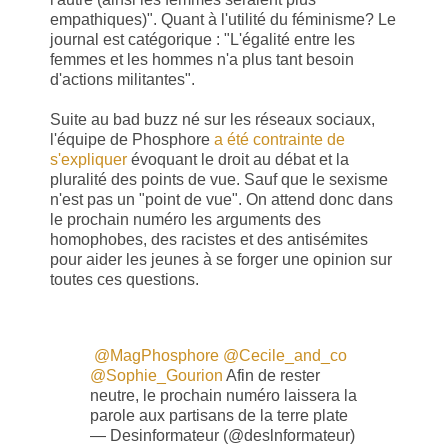
empathiques)". Quant à l'utilité du féminisme? Le
journal est catégorique : "L'égalité entre les
femmes et les hommes n'a plus tant besoin
d'actions militantes".
Suite au bad buzz né sur les réseaux sociaux,
l'équipe de Phosphore
a été contrainte de
s'expliquer
évoquant le droit au débat et la
pluralité des points de vue. Sauf que le sexisme
n'est pas un "point de vue". On attend donc dans
le prochain numéro les arguments des
homophobes, des racistes et des antisémites
pour aider les jeunes à se forger une opinion sur
toutes ces questions.
@MagPhosphore
@Cecile_and_co
@Sophie_Gourion
Afin de rester
neutre, le prochain numéro laissera la
parole aux partisans de la terre plate
— Desinformateur (@deslnformateur)