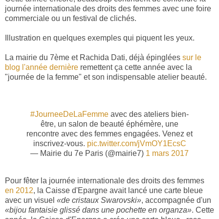
journée internationale des droits des femmes avec une foire
commerciale ou un festival de clichés.
Illustration en quelques exemples qui piquent les yeux.
La mairie du 7ème et Rachida Dati, déjà épinglées
sur le
blog l'année dernière
remettent ça cette année avec la
"journée de la femme" et son indispensable atelier beauté.
#JourneeDeLaFemme
avec des ateliers bien-
être, un salon de beauté éphémère, une
rencontre avec des femmes engagées. Venez et
inscrivez-vous.
pic.twitter.com/jVmOY1EcsC
— Mairie du 7e Paris (@mairie7)
1 mars 2017
Pour fêter la journée internationale des droits des femmes
en 2012
, la Caisse d'Epargne avait lancé une carte bleue
avec un visuel
«de cristaux Swarovski»
, accompagnée d'un
«bijou fantaisie glissé dans une pochette en organza»
. Cette