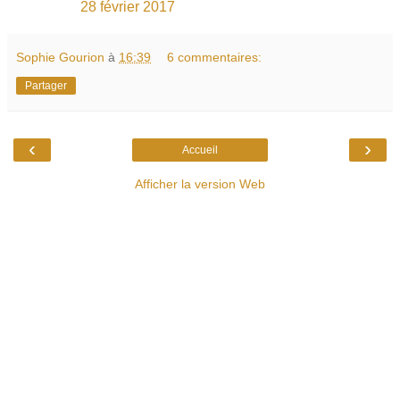
28 février 2017
Sophie Gourion
à
16:39
6 commentaires:
Partager
‹
›
Accueil
Afficher la version Web