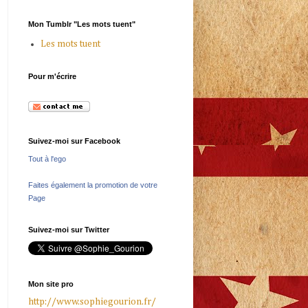
Mon Tumblr "Les mots tuent"
Les mots tuent
Pour m'écrire
Suivez-moi sur Facebook
Tout à l'ego
Faites également la promotion de votre
Page
Suivez-moi sur Twitter
Mon site pro
http://www.sophiegourion.fr/