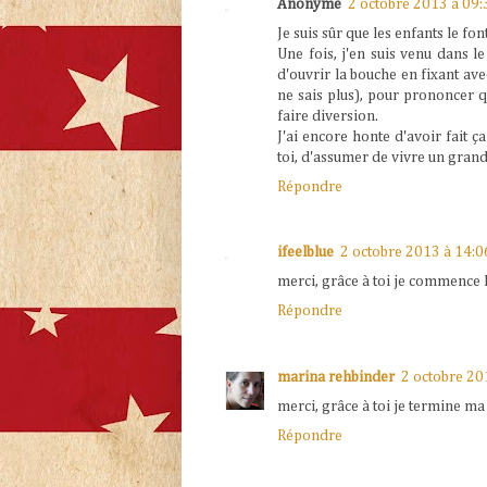
Anonyme
2 octobre 2013 à 09:
Je suis sûr que les enfants le fon
Une fois, j'en suis venu dans l
d'ouvrir la bouche en fixant av
ne sais plus), pour prononcer 
faire diversion.
J'ai encore honte d'avoir fait ç
toi, d'assumer de vivre un gra
Répondre
ifeelblue
2 octobre 2013 à 14:0
merci, grâce à toi je commence l
Répondre
marina rehbinder
2 octobre 20
merci, grâce à toi je termine ma
Répondre