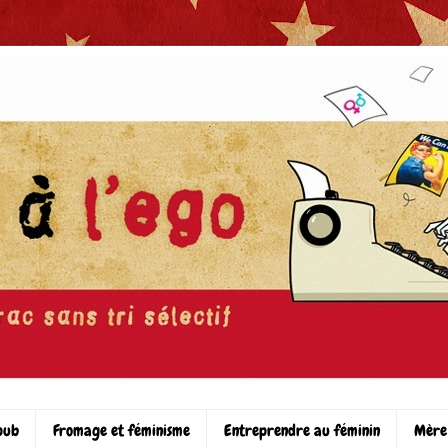
pub
Fromage et féminisme
Entreprendre au féminin
Mère