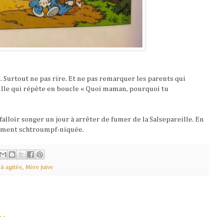
 Surtout ne pas rire. Et ne pas remarquer les parents qui
ille qui répète en boucle « Quoi maman, pourquoi tu
falloir songer un jour à arrêter de fumer de la Salsepareille. En
vement schtroumpf-niquée.
à agitée
,
Mère juive