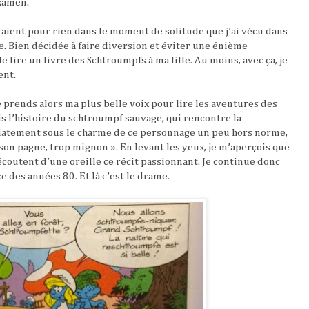
examen.
étaient pour rien dans le moment de solitude que j’ai vécu dans
e. Bien décidée à faire diversion et éviter une énième
 de lire un livre des Schtroumpfs à ma fille. Au moins, avec ça, je
ent.
je prends alors ma plus belle voix pour lire les aventures des
fois l’histoire du schtroumpf sauvage, qui rencontre la
atement sous le charme de ce personnage un peu hors norme,
son pagne, trop mignon ». En levant les yeux, je m’aperçois que
écoutent d’une oreille ce récit passionnant. Je continue donc
 des années 80. Et là c’est le drame.