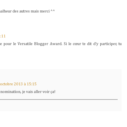
 malheur des autres mais merci ^^
2:11
 pour le Versatile Blogger Award. Si le cœur te dit d'y participer, tu
 octobre 2013 à 15:15
omination, je vais aller voir ça!