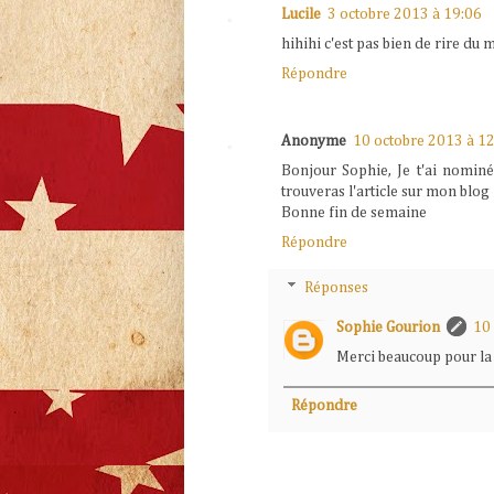
Lucile
3 octobre 2013 à 19:06
hihihi c'est pas bien de rire du
Répondre
Anonyme
10 octobre 2013 à 1
Bonjour Sophie, Je t'ai nominée
trouveras l'article sur mon blog
Bonne fin de semaine
Répondre
Réponses
Sophie Gourion
10
Merci beaucoup pour la n
Répondre