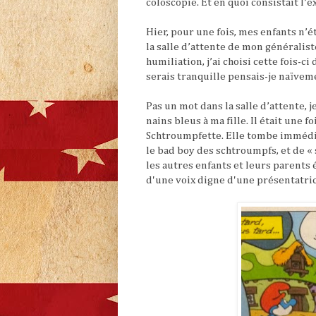
coloscopie. Et en quoi consistait l’
Hier, pour une fois, mes enfants n’
la salle d’attente de mon généralist
humiliation, j’ai choisi cette fois-ci
serais tranquille pensais-je naïvem
Pas un mot dans la salle d’attente, 
nains bleus à ma fille. Il était une 
Schtroumpfette. Elle tombe immédi
le bad boy des schtroumpfs, et de « 
les autres enfants et leurs parents 
d'une voix digne d'une présentatrice