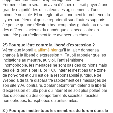
Fermer le forum serait un aveu d’échec et ferait payer à une
grande majorité des utilisateurs les agissements d’une
minorité nuisible. Et ne règlerait aucunement le problème du
cyber-harcèlement qui se reporterait sur d’autres supports.
Je pense qu’une réflexion beaucoup plus globale au niveau
des différents acteurs du numérique est nécessaire en
parallèle pour réellement faire avancer les choses.
2°) Pourquoi être contre la liberté d’expression ?
Véronique Morali
a affirmé hier
qu’il fallait « donner sa
chance à la liberté d’expression ». Faut-il rappeler que les
incitations au meurtre, au viol, l’antisémitisme,
l’homophobie, les menaces ne sont pas des opinions mais
des délits punis par la loi ? Qu’internet n’est pas une zone
de non-droit et qu’il est de la responsabilité juridique de
Webedia de faire disparaitre rapidement ces messages de
son site ? Au contraire, #balancetonforum défend la liberté
d'expression et lutte pour qu'internet ne soit plus pollué par
des discours ou des comportements sexistes, racistes,
homophobes, transphobes ou antisémites.
3°) Pourquoi mettre tous les membres du forum dans le