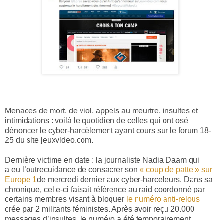
Menaces de mort, de viol, appels au meurtre, insultes et
intimidations : voilà le quotidien de celles qui ont osé
dénoncer le cyber-harcèlement ayant cours sur le forum 18-
25 du site jeuxvideo.com.
Dernière victime en date : la
journaliste Nadia Daam qui
a eu l’outrecuidance de consacrer son
« coup de patte » sur
Europe 1
de mercredi dernier aux cyber-harceleurs. Dans sa
chronique, celle-ci faisait référence au raid coordonné par
certains membres visant à bloquer
le numéro anti-relous
crée par 2 militants féministes. Après avoir reçu 20.000
messages d’insultes, le numéro a été temporairement