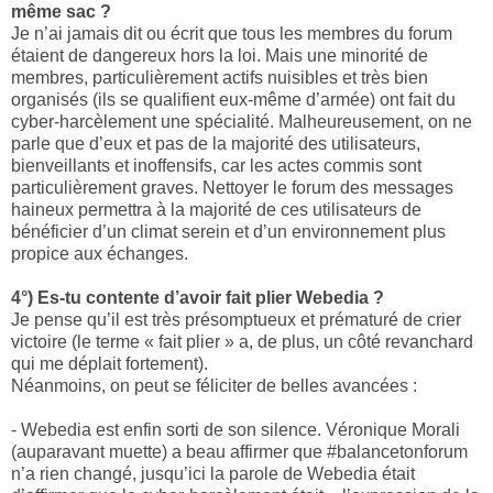
même sac ?
Je n’ai jamais dit ou écrit que tous les membres du forum
étaient de dangereux hors la loi. Mais une minorité de
membres, particulièrement actifs nuisibles et très bien
organisés (ils se qualifient eux-même d’armée) ont fait du
cyber-harcèlement une spécialité. Malheureusement, on ne
parle que d’eux et pas de la majorité des utilisateurs,
bienveillants et inoffensifs, car les actes commis sont
particulièrement graves. Nettoyer le forum des messages
haineux permettra à la majorité de ces utilisateurs de
bénéficier d’un climat serein et d’un environnement plus
propice aux échanges.
4°) Es-tu contente d’avoir fait plier Webedia ?
Je pense qu’il est très présomptueux et prématuré de crier
victoire (le terme « fait plier » a, de plus, un côté revanchard
qui me déplait fortement).
Néanmoins, on peut se féliciter de belles avancées :
- Webedia est enfin sorti de son silence. Véronique Morali
(auparavant muette) a beau affirmer que #balancetonforum
n’a rien changé, jusqu’ici la parole de Webedia était