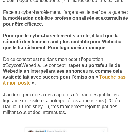
à des moyens conséquents (7 milliards de dollars par an).
Face au cyber-harcèlement, l’argent est le nerf de la guerre :
la modération doit être professionnalisée et externalisée
pour être efficace.
Pour que le cyber-harcèlement s'arrête, il faut que la
sécurité des femmes soit plus rentable pour Webedia
que le harcèlement. Pure logique économique.
De ce constat est né dans mon esprit l’opération
#BoycottWebedia. Le concept :
taper au portefeuille de
Webedia en interpellant ses annonceurs, comme cela
avait été fait avec succès pour l’émission «
Touche pas
à mon poste
».
J’ai donc procédé à des captures d’écran des publicités
figurant sur le site et ai interpellé les annonceurs (L’Oréal,
Barilla, Eurodisney…), très rapidement rejointe par des
militant.e .s et des internautes.