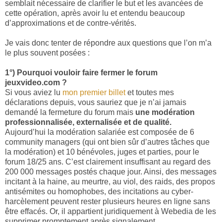
semblait nécessaire de clarifier le but et les avancées de
cette opération, après avoir lu et entendu beaucoup
d’approximations et de contre-vérités.
Je vais donc tenter de répondre aux questions que l’on m’a
le plus souvent posées :
1°) Pourquoi vouloir faire fermer le forum
jeuxvideo.com ?
Si vous aviez lu
mon premier billet
et toutes mes
déclarations depuis, vous sauriez que je n’ai jamais
demandé la fermeture du forum mais
une modération
professionnalisée, externalisée et de qualité.
Aujourd’hui la modération salariée est composée de 6
community managers (qui ont bien sûr d’autres tâches que
la modération) et 10 bénévoles, juges et parties, pour le
forum 18/25 ans. C’est clairement insuffisant au regard des
200 000 messages postés chaque jour. Ainsi, des messages
incitant à la haine, au meurtre, au viol, des raids, des propos
antisémites ou homophobes, des incitations au cyber-
harcèlement peuvent rester plusieurs heures en ligne sans
être effacés. Or, il appartient juridiquement à Webedia de les
supprimer promptement après signalement.