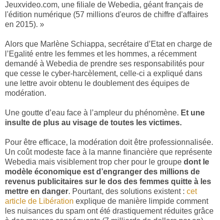
Jeuxvideo.com, une filiale de Webedia, géant français de
l'édition numérique (57 millions d'euros de chiffre d'affaires
en 2015). »
Alors que Marlène Schiappa, secrétaire d’Etat en charge de
l’Egalité entre les femmes et les hommes, a récemment
demandé à Webedia de prendre ses responsabilités pour
que cesse le cyber-harcèlement, celle-ci a expliqué dans
une lettre avoir obtenu le doublement des équipes de
modération.
Une goutte d’eau face à l’ampleur du phénomène.
Et une
insulte de plus au visage de toutes les victimes.
Pour être efficace, la modération doit être professionnalisée.
Un coût modeste face à la manne financière que représente
Webedia mais visiblement trop cher pour le groupe
dont le
modèle économique est d’engranger des millions de
revenus publicitaires sur le dos des femmes quitte à les
mettre en danger
. Pourtant, des solutions existent :
cet
article de Libération
explique de manière limpide comment
les nuisances du spam ont été drastiquement réduites grâce