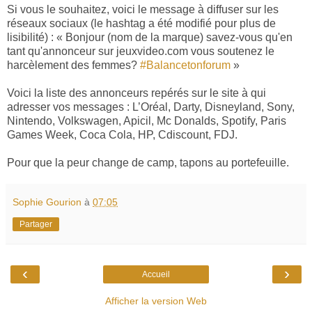
Si vous le souhaitez, voici le message à diffuser sur les
réseaux sociaux (le hashtag a été modifié pour plus de
lisibilité) : « Bonjour (nom de la marque) savez-vous qu'en
tant qu'annonceur sur jeuxvideo.com vous soutenez le
harcèlement des femmes?
#Balancetonforum
»
Voici la liste des annonceurs repérés sur le site à qui
adresser vos messages : L’Oréal, Darty, Disneyland, Sony,
Nintendo, Volkswagen, Apicil, Mc Donalds, Spotify, Paris
Games Week, Coca Cola, HP, Cdiscount, FDJ.
Pour que la peur change de camp, tapons au portefeuille.
Sophie Gourion
à
07:05
Partager
‹
›
Accueil
Afficher la version Web