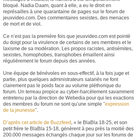
bloqué. Nadia Daam, quant à elle, a eu le droit en
représailles à une quarantaine de pages sur le forum de
jeuxvideo.com. Des commentaires sexistes, des menaces
de mort et de viol.
Ce n’est pas la première fois que jeuxvideo.com est pointé
du doigt pour la virulence de certains de ses membres et le
laxisme de sa modération. Les propos racistes, antisémites,
sexistes, homophobes, transphobes émaillent ainsi
régulièrement le forum depuis des années.
Une équipe de bénévoles en sous-effectif, à la fois juge et
partie, plus quelques administrateurs salariés ne font
clairement pas le poids face au volume pléthorique du
forum. Un terreau propice au cyber-harcèlement savamment
entretenu par la direction de Webedia pour qui les exactions
des membres du forum ne sont qu'une simple "
expression
de la jeunesse
".
D’après cet article de Buzzfeed
, « le BlaBla 18-25, et son
petit frère le BlaBla 15-18, génèrent à peu près la moitié des
200.000 messages échangés chaque jour sur les forums de