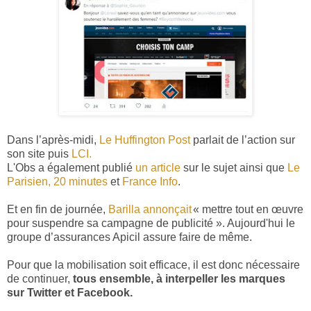
Dans l’après-midi,
Le Huffington Post
parlait de l’action sur
son site puis
LCI.
L'Obs a également publié
un article
sur le sujet ainsi que
Le
Parisien,
20 minutes
et
France Info
.
Et en fin de journée,
Barilla annonçait
« mettre tout en œuvre
pour suspendre sa campagne de publicité ». Aujourd'hui le
groupe d’assurances Apicil assure faire de même.
Pour que la mobilisation soit efficace, il est donc nécessaire
de continuer,
tous ensemble, à interpeller les marques
sur Twitter et Facebook.