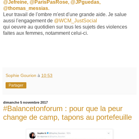
@
Jefreine,
@
ParisPasRose,
@
JPguedas,
@
thomas_messias.
Leur travail de l'ombre m'est d'une grande aide. Je salue
aussi l'engagement de
@WCM_JustSocial
qui oeuvre au quotidien sur tous les sujets des violences
faites aux femmes, notamment celui-ci.
Sophie Gourion
à
10:53
Partager
dimanche 5 novembre 2017
#Balancetonforum : pour que la peur
change de camp, tapons au portefeuille