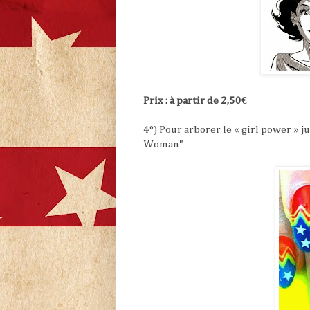
Prix : à partir de 2,50€
4°) Pour arborer le « girl power » j
Woman"