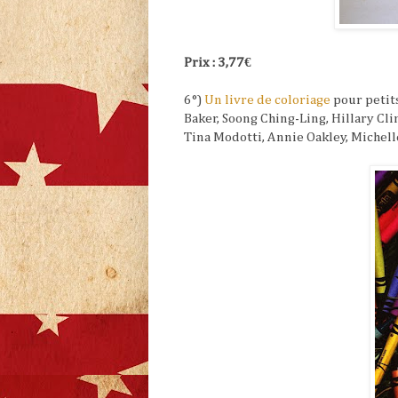
Prix : 3,77€
6°)
Un livre de coloriage
pour petit
Baker, Soong Ching-Ling, Hillary Clin
Tina Modotti, Annie Oakley, Miche