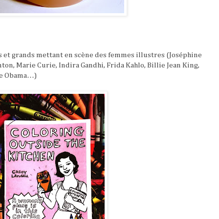
s et grands mettant en scène des femmes illustres (Joséphine
ton, Marie Curie, Indira Gandhi, Frida Kahlo, Billie Jean King,
lle Obama…)