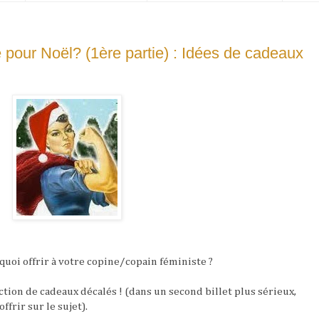
te pour Noël? (1ère partie) : Idées de cadeaux
quoi offrir à votre copine/copain féministe ?
ction de cadeaux décalés ! (dans un second billet plus sérieux,
ffrir sur le sujet).