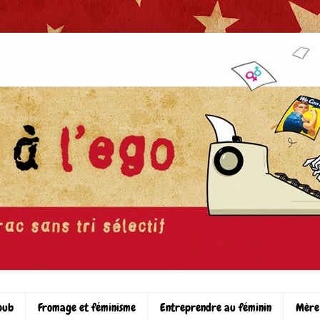
pub
Fromage et féminisme
Entreprendre au féminin
Mère