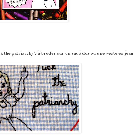
k the patriarchy”,
à broder sur un sac à dos ou une veste en jean