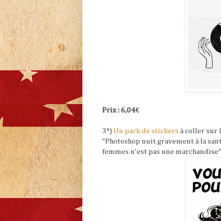
Prix : 6,04€
3°)
Un pack de stickers
à coller sur 
"Photoshop nuit gravement à la san
femmes n'est pas une marchandise