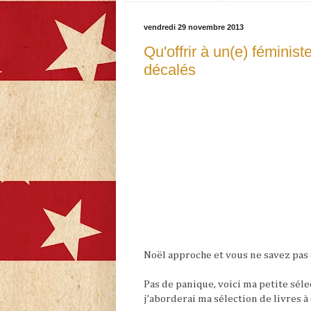
vendredi 29 novembre 2013
Qu'offrir à un(e) féminis
décalés
Noël approche et vous ne savez pas 
Pas de panique, voici ma petite séle
j’aborderai ma sélection de livres à o