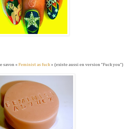
ce savon «
Feminist as fuck
» (existe aussi en version "Fuck you")