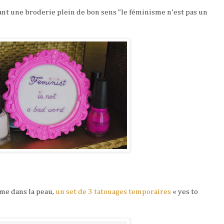
nt une broderie plein de bon sens "le féminisme n’est pas un
sme dans la peau,
un set de 3 tatouages temporaires
« yes to