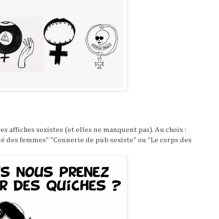
les affiches sexistes (et elles ne manquent pas). Au choix :
té des femmes" "Connerie de pub sexiste" ou "Le corps des
"