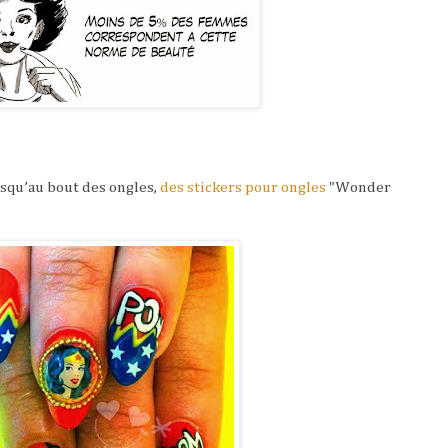
usqu’au bout des ongles,
des stickers pour ongles
"Wonder