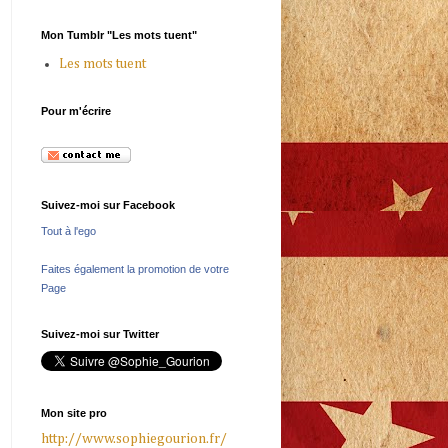
Mon Tumblr "Les mots tuent"
Les mots tuent
Pour m'écrire
Suivez-moi sur Facebook
Tout à l'ego
Faites également la promotion de votre
Page
Suivez-moi sur Twitter
Mon site pro
http://www.sophiegourion.fr/