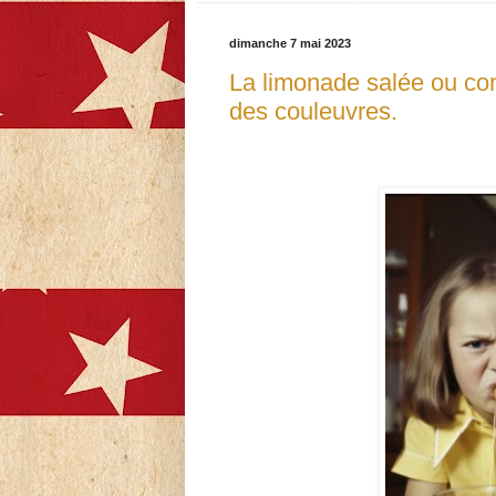
dimanche 7 mai 2023
La limonade salée ou co
des couleuvres.