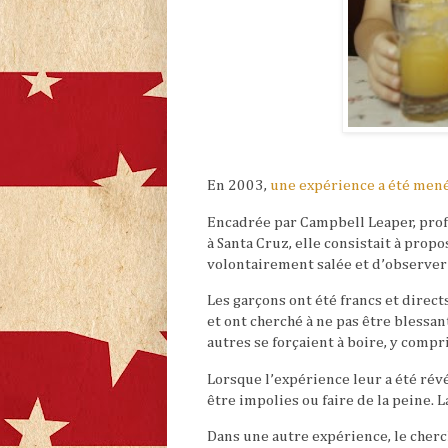
En 2003,
une expérience a été mené
Encadrée par Campbell Leaper, profe
à Santa Cruz, elle consistait à prop
volontairement salée et d’observer 
Les garçons ont été francs et directs
et ont cherché à ne pas être blessan
autres se forçaient à boire, y compr
Lorsque l’expérience leur a été révé
être impolies ou faire de la peine. 
Dans une autre expérience, le cher