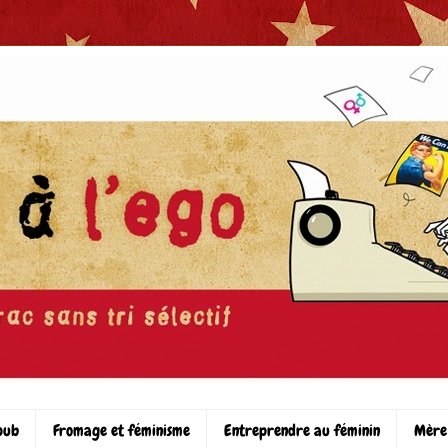
pub
Fromage et féminisme
Entreprendre au féminin
Mère