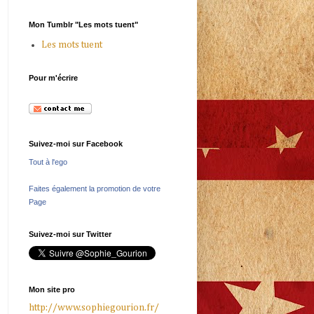
Mon Tumblr "Les mots tuent"
Les mots tuent
Pour m'écrire
Suivez-moi sur Facebook
Tout à l'ego
Faites également la promotion de votre
Page
Suivez-moi sur Twitter
Mon site pro
http://www.sophiegourion.fr/