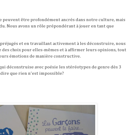
e peuvent être profondément ancrés dans notre culture, mais
erdu. Nous avons un rôle prépondérant à jouer en tant que
préjugés et en travaillant activement à les déconstruire, nous
e des choix pour elles-mêmes et à affirmer leurs opinions, tout
 leurs émotions de manière constructive.
qui déconstruise avec poésie les stéréotypes de genre dès 3
e dire que rien n'est impossible?