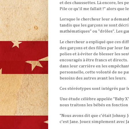
et des chaussettes. Là encore, les p
Pile ce qu'il me fallait !" alors que 
Lorsque le chercheur leur a demandé 
tandis que les garçons se sont décr
mathématiques" ou "drôles". Les gar
Le chercheur a expliqué que ces diff
des garçons et des filles par leur fa
polies et à éviter de blesser les se
encouragés à être francs et directs
dans leur carrière en les empêchant
personnelle, cette volonté de ne pas
besoins des autres avant les leurs.
Ces stéréotypes sont intégrés par le
Une étude célèbre appelée "Baby X" 
nous traitons les bébés en fonction
"Nous avons dit que c'était Johnny
c'est Jane. Jouez simplement avec J