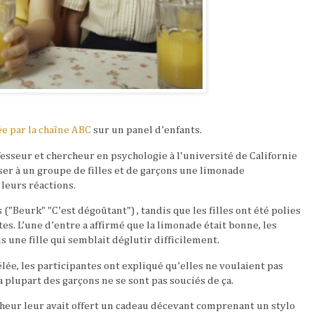
e par la chaîne ABC
sur un panel d’enfants.
sseur et chercheur en psychologie à l'université de Californie
oser à un groupe de filles et de garçons une limonade
leurs réactions.
 ("Beurk" "C’est dégoûtant") , tandis que les filles ont été polies
tes. L’une d’entre a affirmé que la limonade était bonne, les
is une fille qui semblait déglutir difficilement.
lée, les participantes ont expliqué qu’elles ne voulaient pas
La plupart des garçons ne se sont pas souciés de ça.
cheur leur avait offert un cadeau décevant comprenant un stylo