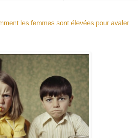
mment les femmes sont élevées pour avaler