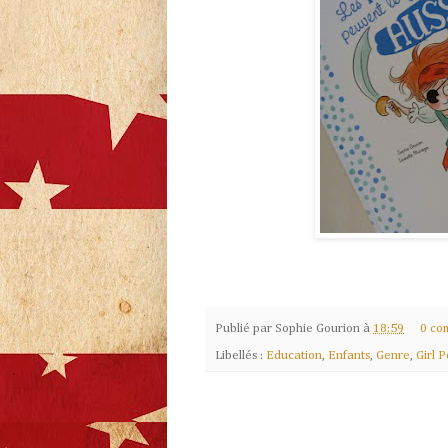
Publié par
Sophie Gourion
à
18:59
0 co
Libellés :
Education
,
Enfants
,
Genre
,
Girl 