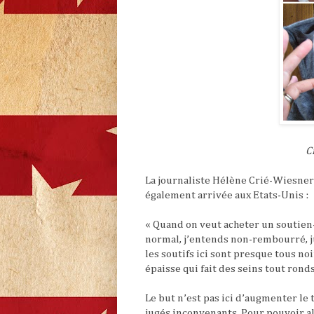
C
La journaliste Hélène Crié-Wiesner
également arrivée aux Etats-Unis :
« Quand on veut acheter un soutien
normal, j’entends non-rembourré, j
les soutifs ici sont presque tous no
épaisse qui fait des seins tout rond
Le but n’est pas ici d’augmenter le 
jugés inconvenants. Pour pouvoir al