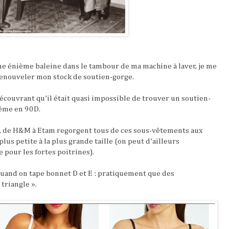
une énième baleine dans le tambour de ma machine à laver, je me
 renouveler mon stock de soutien-gorge.
découvrant qu’il était quasi impossible de trouver un soutien-
Même en 90D.
, de H&M à Etam regorgent tous de ces sous-vêtements aux
us petite à la plus grande taille (on peut d’ailleurs
e pour les fortes poitrines).
quand on tape bonnet D et E : pratiquement que des
triangle ».