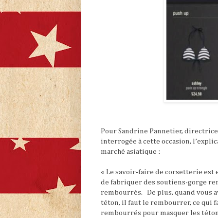
Pour Sandrine Pannetier, directric
interrogée à cette occasion, l’explic
marché asiatique :
« Le savoir-faire de corsetterie est 
de fabriquer des soutiens-gorge re
rembourrés. De plus, quand vous av
téton, il faut le rembourrer, ce qui
rembourrés pour masquer les tétons,