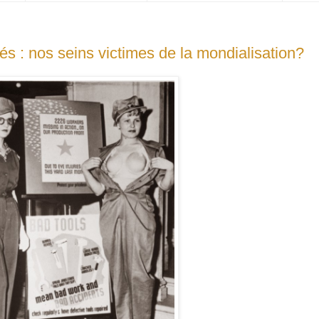
s : nos seins victimes de la mondialisation?