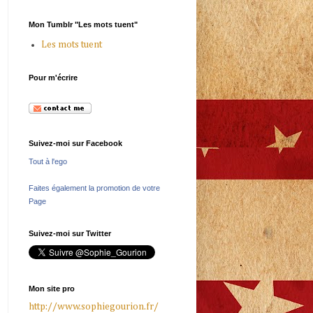
Mon Tumblr "Les mots tuent"
Les mots tuent
Pour m'écrire
Suivez-moi sur Facebook
Tout à l'ego
Faites également la promotion de votre
Page
Suivez-moi sur Twitter
Mon site pro
http://www.sophiegourion.fr/