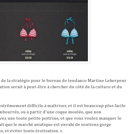
e de la stratégie pour le bureau de tendance Martine Leherpeur
ation serait à peut-être à chercher du côté de la culture et du
extrêmement difficile à maîtriser, et il est beaucoup plus facile
mbourrés, ou à partir d’une coque moulée, que non
ez une toute petite poitrine, et que vous voulez masquer le
 fait que le marché asiatique est envahi de soutiens gorge
 et éviter toute érotisation. ».