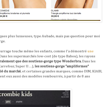
rques plus luxueuses, type Aubade, mais pas question pour moi
rge.
ourrage touche même les enfants, comme l’a démontré
une
Dans les supermarchés low-cost (de type Babou), les rayons
ralement que des soutiens-gorge type Wonderbra.
Dans les
Carrefour, Super U…),
les soutiens-gorge “
ampliformes
”
ié du marché
, et certaines grandes marques, comme
DIM
, KIABI,
ent eux aussi des modèles rembourrés, à partir de 8 ans