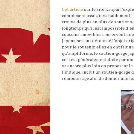
Cet article
sur le site Kanpai l’expli
complexent assez invariablement : l
trouve de plus en plus de soutiens-
longtemps qu’il est impossible d’en
coussins amovibles conservent une 
Japonaises ont détourné l’objet ori
pour le soutenir, elles en ont fait 
qu’ampliforme, le soutien-gorge ja
ceci est généralement dicté par une 
va encore plus loin en proposant le
l’indique, inclut un soutien-gorge 
rembourrage afin de donner une form