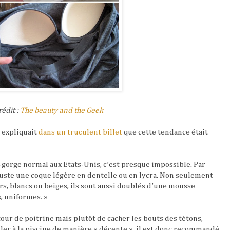
rédit :
The beauty and the Geek
 expliquait
dans un truculent billet
que cette tendance était
-gorge normal aux Etats-Unis, c’est presque impossible. Par
uste une coque légère en dentelle ou en lycra. Non seulement
irs, blancs ou beiges, ils sont aussi doublés d’une mousse
s, uniformes. »
tour de poitrine mais plutôt de cacher les bouts des tétons,
ler à la piscine de manière « décente », il est donc recommandé