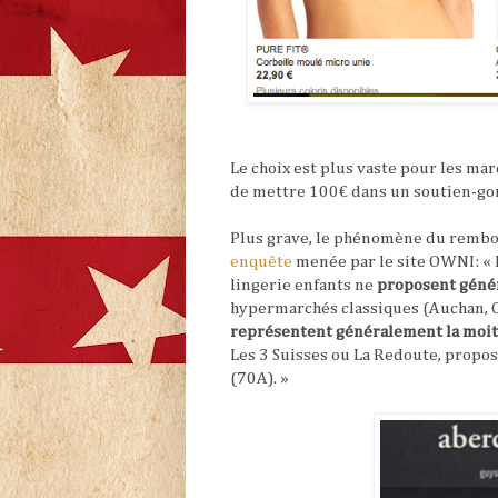
Le choix est plus vaste pour les ma
de mettre 100€ dans un soutien-go
Plus grave, le phénomène du remb
enquête
menée par le site OWNI: « 
lingerie enfants ne
proposent géné
hypermarchés classiques (Auchan, 
représentent généralement la moit
Les 3 Suisses ou La Redoute, propos
(70A). »