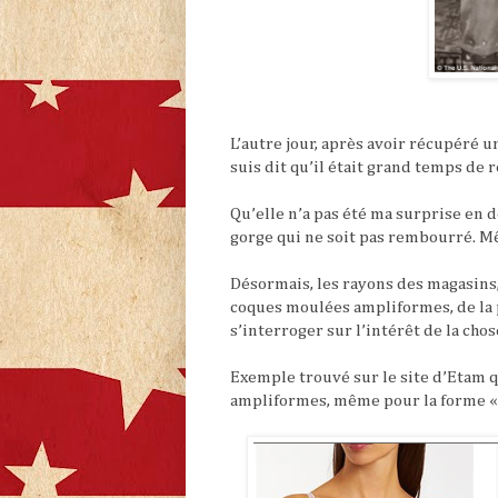
L’autre jour, après avoir récupéré 
suis dit qu’il était grand temps de
Qu’elle n’a pas été ma surprise en 
gorge qui ne soit pas rembourré. 
Désormais, les rayons des magasins
coques moulées ampliformes, de la pl
s’interroger sur l’intérêt de la chos
Exemple trouvé sur le site d’Etam 
ampliformes, même pour la forme « 