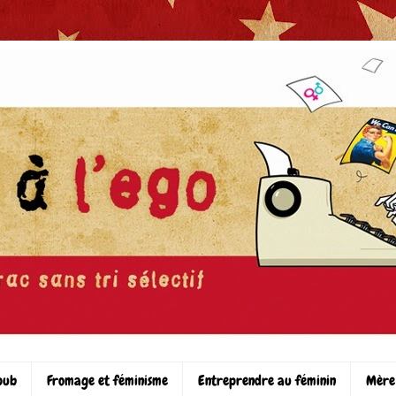
pub
Fromage et féminisme
Entreprendre au féminin
Mère