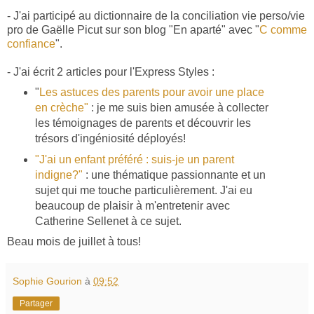
- J'ai participé au dictionnaire de la conciliation vie perso/vie
pro de Gaëlle Picut sur son blog "En aparté" avec "
C comme
confiance
".
- J'ai écrit 2 articles pour l'Express Styles :
"
Les astuces des parents pour avoir une place
en crèche"
: je me suis bien amusée à collecter
les témoignages de parents et découvrir les
trésors d'ingéniosité déployés!
"J'ai un enfant préféré : suis-je un parent
indigne?"
: une thématique passionnante et un
sujet qui me touche particulièrement. J'ai eu
beaucoup de plaisir à m'entretenir avec
Catherine Sellenet à ce sujet.
Beau mois de juillet à tous!
Sophie Gourion
à
09:52
Partager