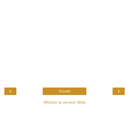
‹
›
Accueil
Afficher la version Web