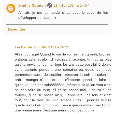
Sophie Gourion
21 juillet 2014 à 14:57
Ah ah, je me demande si ça vaut le coup de les
développer du coup! :-)
Répondre
Lechalote
20 juillet 2014 à 20:39
Allez, courage! Quand tu vas le voir rentrer, grandi, bronzé,
enthousiaste, et plein d'histoires à raconter, tu n'auras plus
qu'une envie, lui donner tous les ans cette possibilité de vie
sans parents pendant une semaine ou deux, qui nous
permettent aussi de souffler, retrouver le soir un salon en
ordre, manger n'importe quoi n'importe quand, et faire ce
qu'on veut de ses soirééééées (même si ce qu'on veut c'est
ne rien faire du tout). Si ça se passe mal, il saura où te
trouver, si ça se passe bien, il appellera une fois et c'est
tout, pour te rassurer uniquement. Et tu tu pourras te dire
que tu as fait du bon boulot, parce que comme disait Dolto,
une bonne mère c'est une mère qu'on peut quitter.