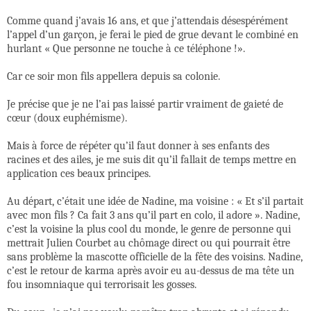
Comme quand j’avais 16 ans, et que j’attendais désespérément
l’appel d’un garçon, je ferai le pied de grue devant le combiné en
hurlant « Que personne ne touche à ce téléphone !».
Car ce soir mon fils appellera depuis sa colonie.
Je précise que je ne l’ai pas laissé partir vraiment de gaieté de
cœur (doux euphémisme).
Mais à force de répéter qu’il faut donner à ses enfants des
racines et des ailes, je me suis dit qu’il fallait de temps mettre en
application ces beaux principes.
Au départ, c’était une idée de Nadine, ma voisine : « Et s’il partait
avec mon fils ? Ca fait 3 ans qu’il part en colo, il adore ». Nadine,
c’est la voisine la plus cool du monde, le genre de personne qui
mettrait Julien Courbet au chômage direct ou qui pourrait être
sans problème la mascotte officielle de la fête des voisins. Nadine,
c’est le retour de karma après avoir eu au-dessus de ma tête un
fou insomniaque qui terrorisait les gosses.