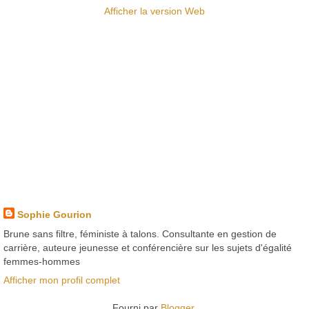
Afficher la version Web
Sophie Gourion
Brune sans filtre, féministe à talons. Consultante en gestion de
carrière, auteure jeunesse et conférencière sur les sujets d'égalité
femmes-hommes
Afficher mon profil complet
Fourni par
Blogger
.