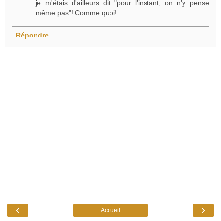
je m'étais d'ailleurs dit "pour l'instant, on n'y pense
même pas"! Comme quoi!
Répondre
‹
›
Accueil