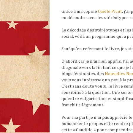
Grâce à ma copine
Gaëlle Picut
, j’ai
en découdre avec les stéréotypes ».
Le décodage des stéréotypes et les 
social, voilà un programme qui a pr
Sauf qu’en refermant le livre, je sui
D’abord car je n’ai rien appris. J’ai
diagonale vers la fin tant ce que je l
blogs féministes, des
Nouvelles Ne
vous vous intéressez un peu à la p
C’est sans doute voulu, le livre sem
sensibilisé à la question. Une sorte
qu’entre vulgarisation et simplificat
franchit allégrement.
Pour ma part, je n’ai pas apprécié 
humaniser le propos et le rendre pl
cette « Candide » pour comprendre 