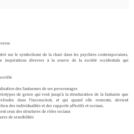
nverse
centré sur le symbolisme de la chair dans les psychées contemporaines,
e inspirations diverses à la source de la société occidentale qui
horrifié
éalisation des fantasmes de ses personnages
éotypes de genre qui vont jusqu'à la structuration de la fantaisie que
refoulée dans l'inconscient, et qui quand elle remonte, devient
ction des individualités et des rapports affectifs et sociaux.
ent ceux des structures de rôles sociaux
ures de sensibilités