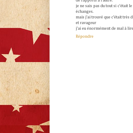
de rapports à l'autre.
je ne sais pas du tout si c'était l
échanges.
mais j'ai trouvé que c'était très
et ravageur
j'ai eu énormément de mal à lire
Répondre