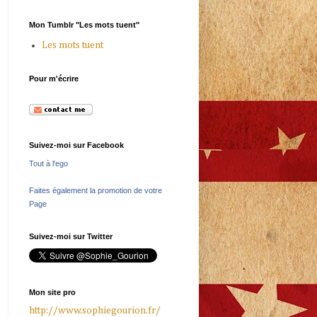
Mon Tumblr "Les mots tuent"
Les mots tuent
Pour m'écrire
Suivez-moi sur Facebook
Tout à l'ego
Faites également la promotion de votre
Page
Suivez-moi sur Twitter
Mon site pro
http://www.sophiegourion.fr/