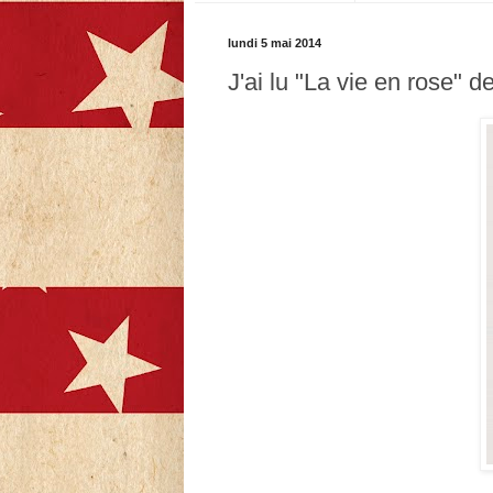
lundi 5 mai 2014
J'ai lu "La vie en rose" d