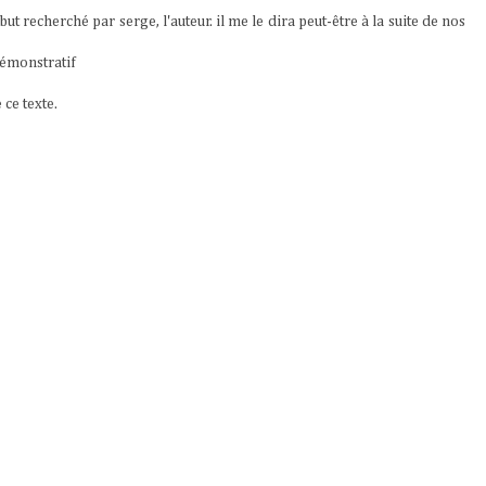
e but recherché par serge, l'auteur. il me le dira peut-être à la suite de nos
 démonstratif
 ce texte.