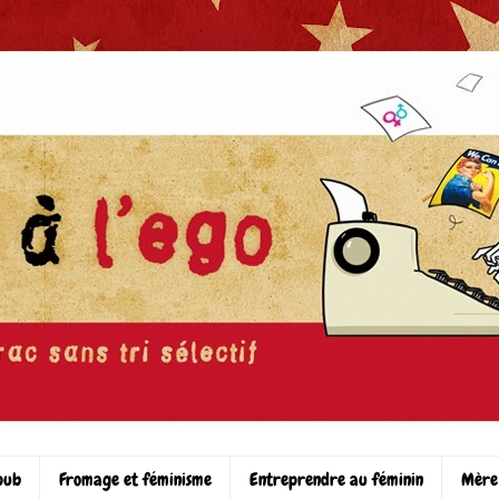
pub
Fromage et féminisme
Entreprendre au féminin
Mère