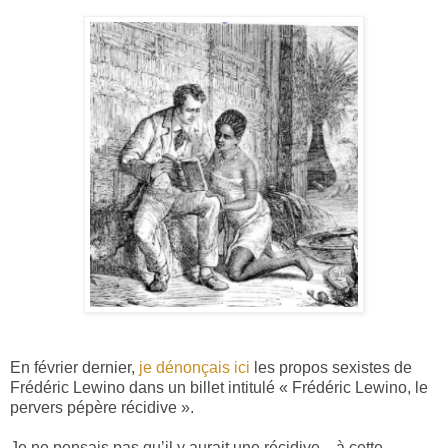
En février dernier,
je dénonçais ici
les propos sexistes de
Frédéric Lewino dans un billet intitulé « Frédéric Lewino, le
pervers pépère récidive ».
Je ne pensais pas qu’il y aurait une récidive…à cette