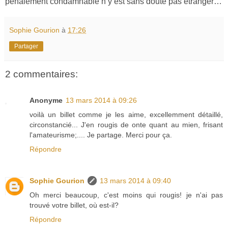
pénalement condamnable n’y est sans doute pas étranger…
Sophie Gourion
à
17:26
Partager
2 commentaires:
Anonyme
13 mars 2014 à 09:26
voilà un billet comme je les aime, excellemment détaillé,
circonstancié... J'en rougis de onte quant au mien, frisant
l'amateurisme;.... Je partage. Merci pour ça.
Répondre
Sophie Gourion
13 mars 2014 à 09:40
Oh merci beaucoup, c'est moins qui rougis! je n'ai pas
trouvé votre billet, où est-il?
Répondre