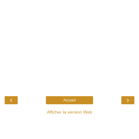
‹
›
Accueil
Afficher la version Web