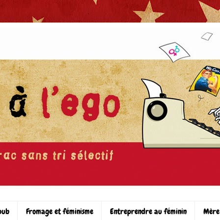
pub
Fromage et féminisme
Entreprendre au féminin
Mère