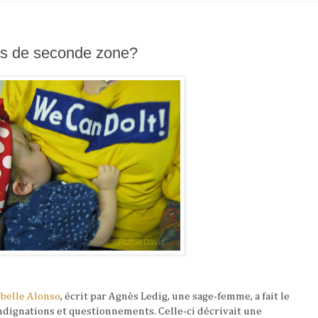
es de seconde zone?
abelle Alonso
, écrit par Agnès Ledig, une sage-femme, a fait le
indignations et questionnements. Celle-ci décrivait une