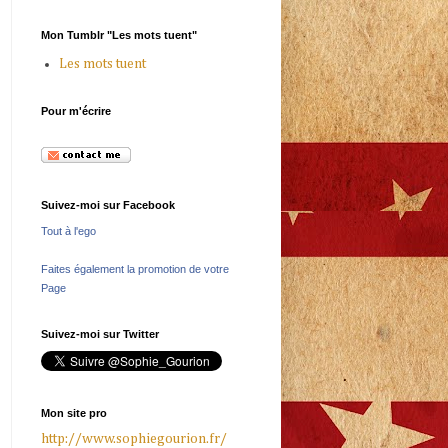
Mon Tumblr "Les mots tuent"
Les mots tuent
Pour m'écrire
Suivez-moi sur Facebook
Tout à l'ego
Faites également la promotion de votre
Page
Suivez-moi sur Twitter
Mon site pro
http://www.sophiegourion.fr/