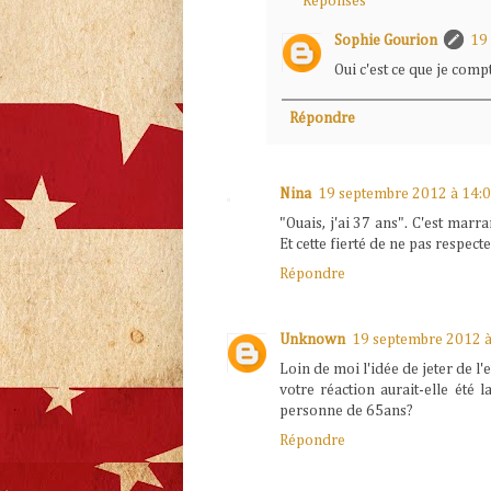
Réponses
Sophie Gourion
19
Oui c'est ce que je compt
Répondre
Nina
19 septembre 2012 à 14:
"Ouais, j'ai 37 ans". C'est marra
Et cette fierté de ne pas respect
Répondre
Unknown
19 septembre 2012 à
Loin de moi l'idée de jeter de l'
votre réaction aurait-elle été 
personne de 65ans?
Répondre