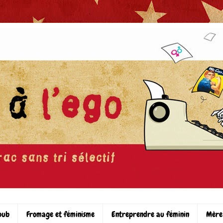
pub
Fromage et féminisme
Entreprendre au féminin
Mère