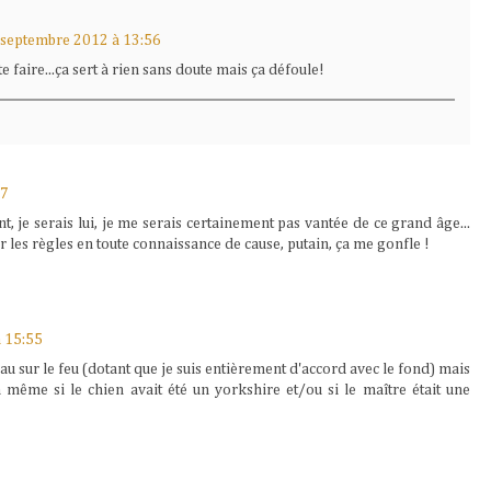
 septembre 2012 à 13:56
e faire...ça sert à rien sans doute mais ça défoule!
07
nt, je serais lui, je me serais certainement pas vantée de ce grand âge...
er les règles en toute connaissance de cause, putain, ça me gonfle !
 15:55
eau sur le feu (dotant que je suis entièrement d'accord avec le fond) mais
la même si le chien avait été un yorkshire et/ou si le maître était une