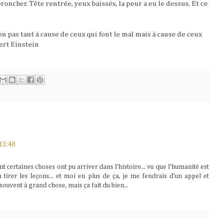
roncher. Tête rentrée, yeux baissés, la peur a eu le dessus. Et ce
 pas tant à cause de ceux qui font le mal mais à cause de ceux
bert Einstein
13:48
certaines choses ont pu arriver dans l'histoire... vu que l'humanité est
tirer les leçons... et moi en plus de ça, je me fendrais d'un appel et
 souvent à grand chose, mais ça fait du bien...