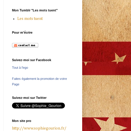
Mon Tumblr "Les mots tuent"
Les mots tuent
Pour m'écrire
Suivez-moi sur Facebook
Tout à l'ego
Faites également la promotion de votre
Page
Suivez-moi sur Twitter
Mon site pro
http://www.sophiegourion.fr/