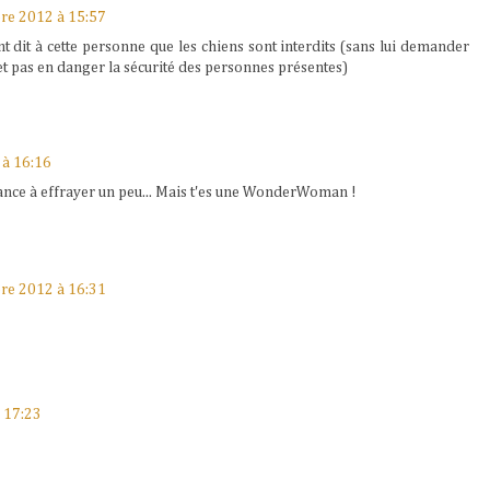
re 2012 à 15:57
t dit à cette personne que les chiens sont interdits (sans lui demander
et pas en danger la sécurité des personnes présentes)
 à 16:16
ndance à effrayer un peu... Mais t'es une WonderWoman !
re 2012 à 16:31
 17:23