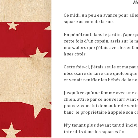
Mo
Ce midi, un peu en avance pour aller
square au coin de la rue.
En pénétrant dans le jardin, j’aperç
cette fois d’un copain, assis sur le 
mois, alors que j’étais avec les enfan
à ses côtés.
Cette fois-ci, j’étais seule et ma pa
nécessaire de faire une quelconque r
et venait renifler les bébés de la no
Jusqu’à ce qu’une femme avec une ca
chien, attiré par ce nouvel arrivant
pouvez-vous lui demander de venir ? 
banc, le propriétaire à appelé son chi
N’y tenant plus devant tant d’incivil
interdits dans les squares ? »