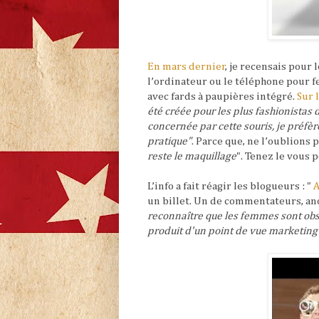
En mars dernier
, je recensais pour 
l’ordinateur ou le téléphone pour 
avec fards à paupières intégré.
Sur 
été créée pour les plus fashionistas
concernée par cette souris, je préfè
pratique"
. Parce que, ne l’oublions p
reste le maquillage
". Tenez le vous p
L’info a fait réagir les blogueurs : "
A
un billet. Un de commentateurs, an
reconnaître que les femmes sont obsé
produit d'un point de vue marketing 