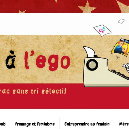
pub
Fromage et féminisme
Entreprendre au féminin
Mère