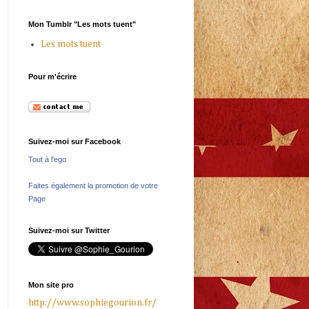
Mon Tumblr "Les mots tuent"
Les mots tuent
Pour m'écrire
Suivez-moi sur Facebook
Tout à l'ego
Faites également la promotion de votre
Page
Suivez-moi sur Twitter
Mon site pro
http://www.sophiegourion.fr/