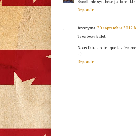
Excellente synthèse j'adore! Mer
Répondre
Anonyme
20 septembre 2012 à
Très beau billet.
Nous faire croire que les femmes 
;-)
Répondre