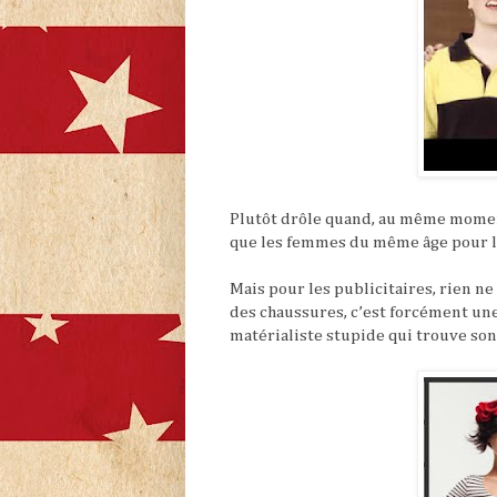
Plutôt drôle quand, au même momen
que les femmes du même âge pour l
Mais pour les publicitaires, rien n
des chaussures, c’est forcément un
matérialiste stupide qui trouve son