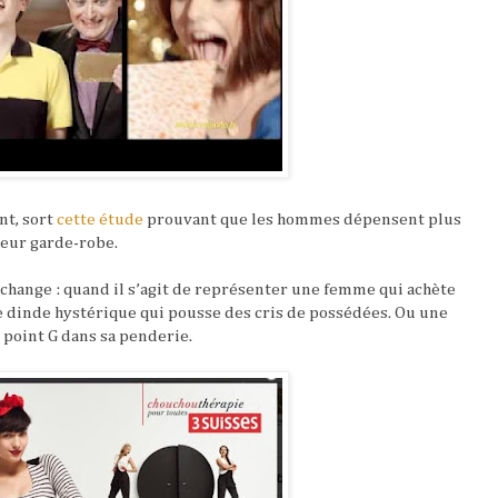
t, sort
cette étude
prouvant que les hommes dépensent plus
eur garde-robe.
e change : quand il s’agit de représenter une femme qui achète
e dinde hystérique qui pousse des cris de possédées. Ou une
 point G dans sa penderie.