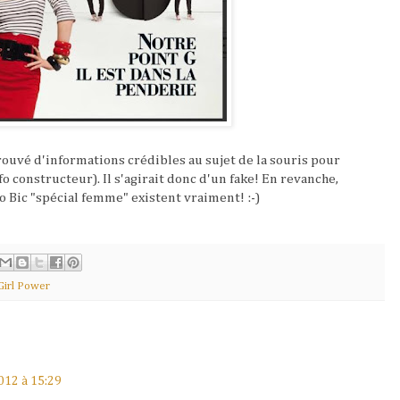
trouvé d'informations crédibles au sujet de la souris pour
o constructeur). Il s'agirait donc d'un fake! En revanche,
lo Bic "spécial femme" existent vraiment! :-)
Girl Power
012 à 15:29