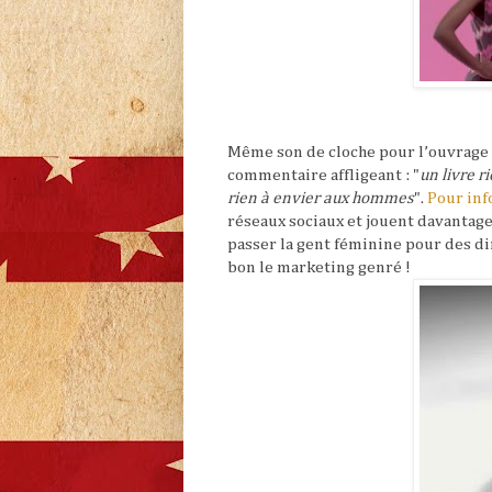
Même son de cloche pour l’ouvrage 
commentaire affligeant : "
un livre r
rien à envier aux hommes
".
Pour inf
réseaux sociaux et jouent davantage
passer la gent féminine pour des d
bon le marketing genré !