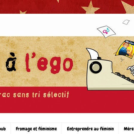
pub
Fromage et féminisme
Entreprendre au féminin
Mère