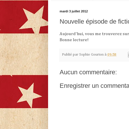
mardi 3 juillet 2012
Nouvelle épisode de ficti
Aujourd'hui, vous me trouverez su
Bonne lecture!
Publié par
Sophie Gourion
à
09:58
Aucun commentaire:
Enregistrer un commenta