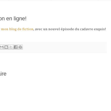
on en ligne!
r
mon blog de fiction
, avec un nouvel épisode du cadavre exquis!
ire