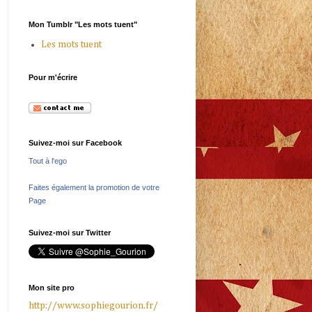
Mon Tumblr "Les mots tuent"
Les mots tuent
Pour m'écrire
Suivez-moi sur Facebook
Tout à l'ego
Faites également la promotion de votre
Page
Suivez-moi sur Twitter
Mon site pro
http://www.sophiegourion.fr/