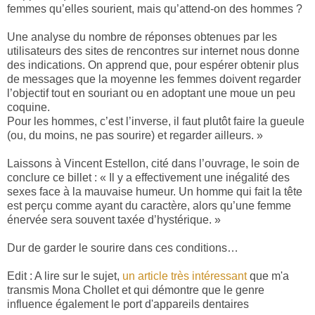
femmes qu’elles sourient, mais qu’attend-on des hommes ?
Une analyse du nombre de réponses obtenues par les
utilisateurs des sites de rencontres sur internet nous donne
des indications. On apprend que, pour espérer obtenir plus
de messages que la moyenne les femmes doivent regarder
l’objectif tout en souriant ou en adoptant une moue un peu
coquine.
Pour les hommes, c’est l’inverse, il faut plutôt faire la gueule
(ou, du moins, ne pas sourire) et regarder ailleurs. »
Laissons à Vincent Estellon, cité dans l’ouvrage, le soin de
conclure ce billet : « Il y a effectivement une inégalité des
sexes face à la mauvaise humeur. Un homme qui fait la tête
est perçu comme ayant du caractère, alors qu’une femme
énervée sera souvent taxée d’hystérique. »
Dur de garder le sourire dans ces conditions…
Edit : A lire sur le sujet,
un article très intéressant
que m'a
transmis Mona Chollet et qui démontre que le genre
influence également le port d'appareils dentaires