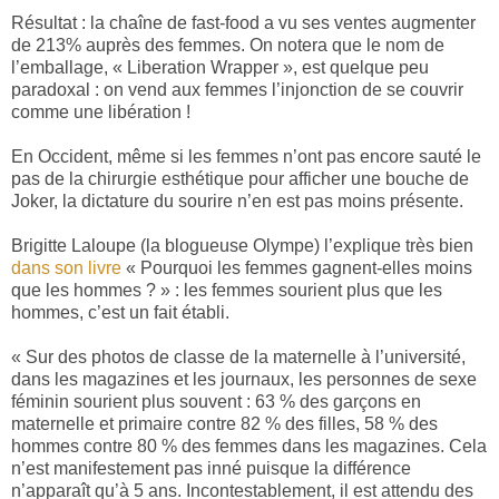
Résultat : la chaîne de fast-food a vu ses ventes augmenter
de 213% auprès des femmes. On notera que le nom de
l’emballage, « Liberation Wrapper », est quelque peu
paradoxal : on vend aux femmes l’injonction de se couvrir
comme une libération !
En Occident, même si les femmes n’ont pas encore sauté le
pas de la chirurgie esthétique pour afficher une bouche de
Joker, la dictature du sourire n’en est pas moins présente.
Brigitte Laloupe (la blogueuse Olympe) l’explique très bien
dans son livre
« Pourquoi les femmes gagnent-elles moins
que les hommes ? » : les femmes sourient plus que les
hommes, c’est un fait établi.
« Sur des photos de classe de la maternelle à l’université,
dans les magazines et les journaux, les personnes de sexe
féminin sourient plus souvent : 63 % des garçons en
maternelle et primaire contre 82 % des filles, 58 % des
hommes contre 80 % des femmes dans les magazines. Cela
n’est manifestement pas inné puisque la différence
n’apparaît qu’à 5 ans. Incontestablement, il est attendu des