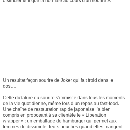
distinctement que la normale au cours d'un sourire ».
Un résultat façon sourire de Joker qui fait froid dans le
dos….
Cette dictature du sourire s’immisce dans tous les moments
de la vie quotidienne, même lors d’un repas au fast-food.
Une chaîne de restauration rapide japonaise l’a bien
compris en proposant à sa clientèle le « Liberation
wrapper » : un emballage de hamburger qui permet aux
femmes de dissimuler leurs bouches quand elles mangent