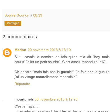
Sophie Gourion
à
08:39
Partager
2 commentaires:
Marion
20 novembre 2013 à 13:10
Si tu savais le nombre de fois qu'on m'a dit "hey mais
souris" "aller un petit sourire". C'est assez répandu sur IG.
Oh encore "mais fais pas la gueule!" "je fais pas la gueule
j'ai un visage naturellement impassible".
Répondre
mourtcheh
30 novembre 2013 à 12:23
C'est effrayant !
Et paradoxal: on attend des filles et des femmes de sourire,