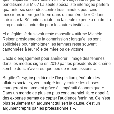
banditisme sur M 6? La seule spécialiste interrogée parlera
quarante-six secondes contre trois minutes pour cinq
messieurs interrogés! Idem dans un numéro de « C dans
l’air » sur la Sécurité sociale, où la seule experte a eu droit à
cinq minutes contre dix pour les autres invités. »
«La légitimité du savoir reste masculin» affirme Michèle
Reiser, présidente de la commission : lorsqu’elles sont
sollicitées pour témoigner, les femmes reste souvent
cantonnées à leur rôle de mère ou de victime.
L’acte d’engagement pour améliorer l’image des femmes
dans les médias signé en 2010 par les présidents de chaîne
semble donc n’avoir eu que peu de répercussions…
Brigitte Gresy,
inspectrice de l'Inspection générale des
affaires sociales
, veut malgré tout y croire : les choses
changeront notamment grâce à l’impératif économique «
Dans un monde de plus en plus concurrentiel, faire appel à
des expertes permet de capter l'audience féminine. Ce n'est
plus seulement un argument qui sert la cause, c'est un
argument repris par les professionnels ».