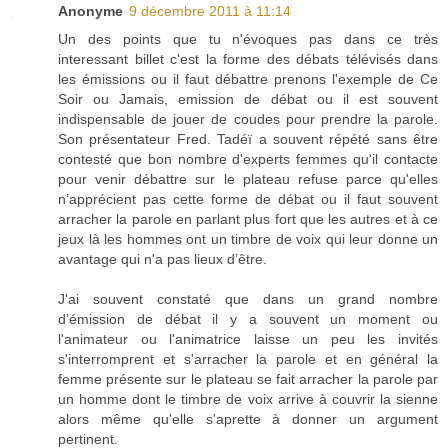
Anonyme
9 décembre 2011 à 11:14
Un des points que tu n'évoques pas dans ce très
interessant billet c'est la forme des débats télévisés dans
les émissions ou il faut débattre prenons l'exemple de Ce
Soir ou Jamais, emission de débat ou il est souvent
indispensable de jouer de coudes pour prendre la parole.
Son présentateur Fred. Tadéï a souvent répété sans être
contesté que bon nombre d'experts femmes qu'il contacte
pour venir débattre sur le plateau refuse parce qu'elles
n’apprécient pas cette forme de débat ou il faut souvent
arracher la parole en parlant plus fort que les autres et à ce
jeux là les hommes ont un timbre de voix qui leur donne un
avantage qui n'a pas lieux d’être.
J'ai souvent constaté que dans un grand nombre
d’émission de débat il y a souvent un moment ou
l'animateur ou l'animatrice laisse un peu les invités
s'interromprent et s'arracher la parole et en général la
femme présente sur le plateau se fait arracher la parole par
un homme dont le timbre de voix arrive à couvrir la sienne
alors même qu'elle s'aprette à donner un argument
pertinent.