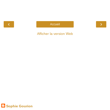
‹
›
Accueil
Afficher la version Web
Sophie Gourion