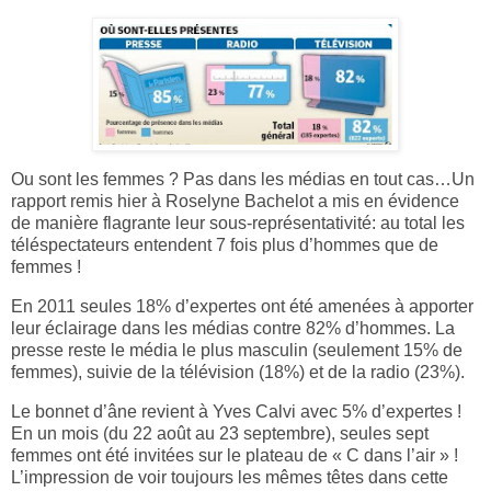
Ou sont les femmes ? Pas dans les médias en tout cas…Un
rapport remis hier à Roselyne Bachelot a mis en évidence
de manière flagrante leur sous-représentativité: au total les
téléspectateurs entendent 7 fois plus d’hommes que de
femmes !
En 2011 seules 18% d’expertes ont été amenées à apporter
leur éclairage dans les médias contre 82% d’hommes. La
presse reste le média le plus masculin (seulement 15% de
femmes), suivie de la télévision (18%) et de la radio (23%).
Le bonnet d’âne revient à Yves Calvi avec 5% d’expertes !
En un mois (du 22 août au 23 septembre), seules sept
femmes ont été invitées sur le plateau de « C dans l’air » !
L’impression de voir toujours les mêmes têtes dans cette