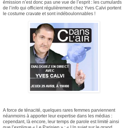
émission n’est donc pas une vue de l’esprit : les cumulards
de l’info qui officient régulièrement chez Yves Calvi portent
le costume cravate et sont indéboulonnables !
A force de ténacité, quelques rares femmes parviennent
néanmoins à apporter leur expertise dans les médias :
cependant, là encore, leur temps de parole est limité ainsi
que l’explique « Le Parisien » : « Un sujet sur le grand