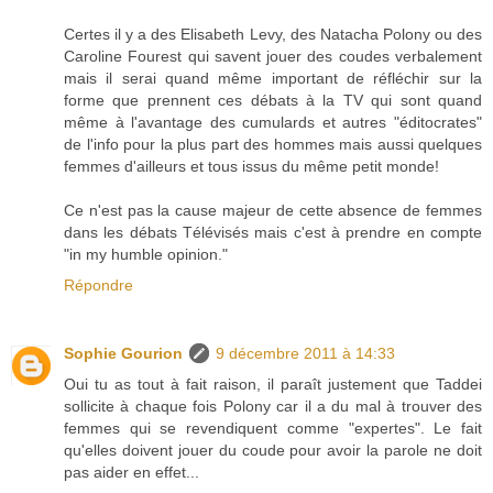
Certes il y a des Elisabeth Levy, des Natacha Polony ou des
Caroline Fourest qui savent jouer des coudes verbalement
mais il serai quand même important de réfléchir sur la
forme que prennent ces débats à la TV qui sont quand
même à l'avantage des cumulards et autres "éditocrates"
de l'info pour la plus part des hommes mais aussi quelques
femmes d'ailleurs et tous issus du même petit monde!
Ce n'est pas la cause majeur de cette absence de femmes
dans les débats Télévisés mais c'est à prendre en compte
"in my humble opinion."
Répondre
Sophie Gourion
9 décembre 2011 à 14:33
Oui tu as tout à fait raison, il paraît justement que Taddei
sollicite à chaque fois Polony car il a du mal à trouver des
femmes qui se revendiquent comme "expertes". Le fait
qu'elles doivent jouer du coude pour avoir la parole ne doit
pas aider en effet...