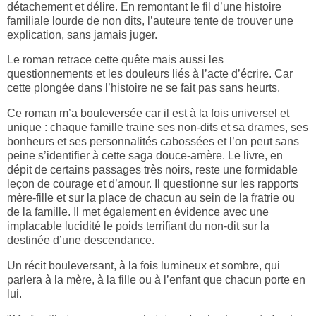
détachement et délire. En remontant le fil d’une histoire
familiale lourde de non dits, l’auteure tente de trouver une
explication, sans jamais juger.
Le roman retrace cette quête mais aussi les
questionnements et les douleurs liés à l’acte d’écrire. Car
cette plongée dans l’histoire ne se fait pas sans heurts.
Ce roman m’a bouleversée car il est à la fois universel et
unique : chaque famille traine ses non-dits et sa drames, ses
bonheurs et ses personnalités cabossées et l’on peut sans
peine s’identifier à cette saga douce-amère. Le livre, en
dépit de certains passages très noirs, reste une formidable
leçon de courage et d’amour. Il questionne sur les rapports
mère-fille et sur la place de chacun au sein de la fratrie ou
de la famille. Il met également en évidence avec une
implacable lucidité le poids terrifiant du non-dit sur la
destinée d’une descendance.
Un récit bouleversant, à la fois lumineux et sombre, qui
parlera à la mère, à la fille ou à l’enfant que chacun porte en
lui.