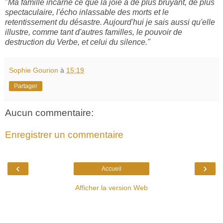
"
Ma famille incarne ce que la joie a de plus bruyant, de plus
spectaculaire, l'écho inlassable des morts et le
retentissement du désastre. Aujourd'hui je sais aussi qu'elle
illustre, comme tant d'autres familles, le pouvoir de
destruction du Verbe, et celui du silence."
Sophie Gourion
à
15:19
Partager
Aucun commentaire:
Enregistrer un commentaire
‹
›
Accueil
Afficher la version Web