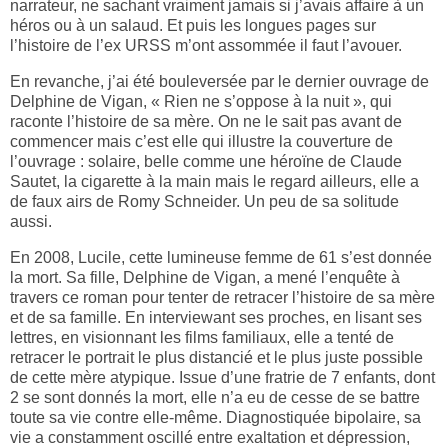
narrateur, ne sachant vraiment jamais si j’avais affaire à un
héros ou à un salaud. Et puis les longues pages sur
l’histoire de l’ex URSS m’ont assommée il faut l’avouer.
En revanche, j’ai été bouleversée par le dernier ouvrage de
Delphine de Vigan, « Rien ne s’oppose à la nuit », qui
raconte l’histoire de sa mère. On ne le sait pas avant de
commencer mais c’est elle qui illustre la couverture de
l’ouvrage : solaire, belle comme une héroïne de Claude
Sautet, la cigarette à la main mais le regard ailleurs, elle a
de faux airs de Romy Schneider. Un peu de sa solitude
aussi.
En 2008, Lucile, cette lumineuse femme de 61 s’est donnée
la mort. Sa fille, Delphine de Vigan, a mené l’enquête à
travers ce roman pour tenter de retracer l’histoire de sa mère
et de sa famille. En interviewant ses proches, en lisant ses
lettres, en visionnant les films familiaux, elle a tenté de
retracer le portrait le plus distancié et le plus juste possible
de cette mère atypique. Issue d’une fratrie de 7 enfants, dont
2 se sont donnés la mort, elle n’a eu de cesse de se battre
toute sa vie contre elle-même. Diagnostiquée bipolaire, sa
vie a constamment oscillé entre exaltation et dépression,