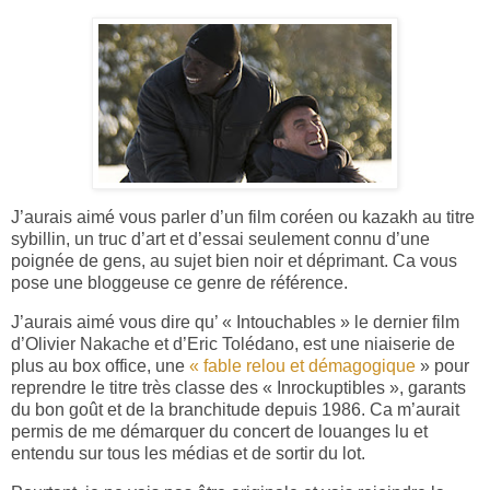
J’aurais aimé vous parler d’un film coréen ou kazakh au titre
sybillin, un truc d’art et d’essai seulement connu d’une
poignée de gens, au sujet bien noir et déprimant. Ca vous
pose une bloggeuse ce genre de référence.
J’aurais aimé vous dire qu’ « Intouchables » le dernier film
d’Olivier Nakache et d’Eric Tolédano, est une niaiserie de
plus au box office, une
« fable relou et démagogique
» pour
reprendre le titre très classe des « Inrockuptibles », garants
du bon goût et de la branchitude depuis 1986. Ca m’aurait
permis de me démarquer du concert de louanges lu et
entendu sur tous les médias et de sortir du lot.