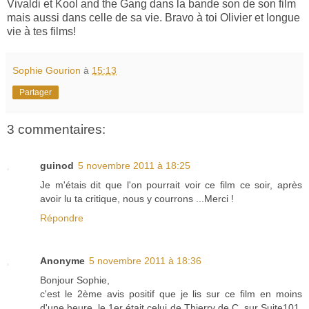
Vivaldi et Kool and the Gang dans la bande son de son film
mais aussi dans celle de sa vie. Bravo à toi Olivier et longue
vie à tes films!
Sophie Gourion
à
15:13
Partager
3 commentaires:
guinod
5 novembre 2011 à 18:25
Je m'étais dit que l'on pourrait voir ce film ce soir, après
avoir lu ta critique, nous y courrons ...Merci !
Répondre
Anonyme
5 novembre 2011 à 18:36
Bonjour Sophie,
c'est le 2ème avis positif que je lis sur ce film en moins
d'une heure. le 1er était celui de Thierry de C. sur Suite101.