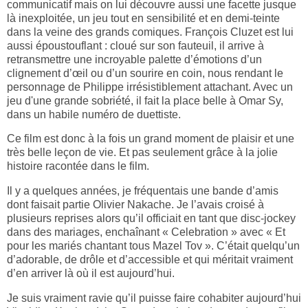
communicatif mais on lui découvre aussi une facette jusque
là inexploitée, un jeu tout en sensibilité et en demi-teinte
dans la veine des grands comiques. François Cluzet est lui
aussi époustouflant : cloué sur son fauteuil, il arrive à
retransmettre une incroyable palette d’émotions d’un
clignement d’œil ou d’un sourire en coin, nous rendant le
personnage de Philippe irrésistiblement attachant. Avec un
jeu d'une grande sobriété, il fait la place belle à Omar Sy,
dans un habile numéro de duettiste.
Ce film est donc à la fois un grand moment de plaisir et une
très belle leçon de vie. Et pas seulement grâce à la jolie
histoire racontée dans le film.
Il y a quelques années, je fréquentais une bande d’amis
dont faisait partie Olivier Nakache. Je l’avais croisé à
plusieurs reprises alors qu’il officiait en tant que disc-jockey
dans des mariages, enchaînant « Celebration » avec « Et
pour les mariés chantant tous Mazel Tov ». C’était quelqu’un
d’adorable, de drôle et d’accessible et qui méritait vraiment
d’en arriver là où il est aujourd’hui.
Je suis vraiment ravie qu’il puisse faire cohabiter aujourd’hui