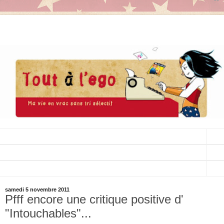
▼
▼
▼
samedi 5 novembre 2011
Pfff encore une critique positive d'
"Intouchables"...