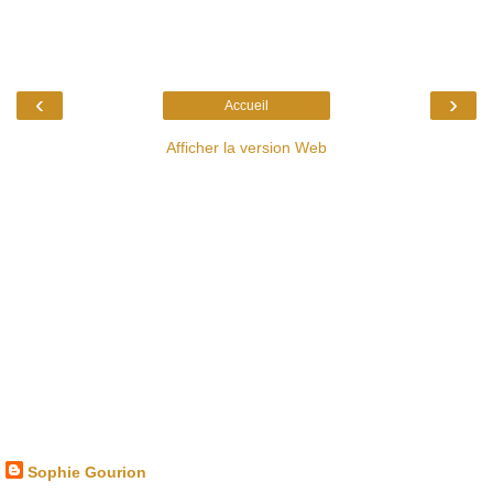
‹
›
Accueil
Afficher la version Web
Sophie Gourion