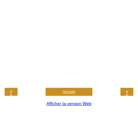
‹
›
Accueil
Afficher la version Web