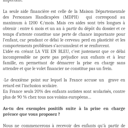
important.
La seule aide financière est celle de la Maison Départementale
des Personnes Handicapées (MDPH)
qui correspond au
maximum à 1200 €/mois. Mais ces aides sont très longues à
obtenir : entre 6 mois et un an à partir du dépôt du dossier et ce
temps d’attente constitue une perte de chance importante pour
l’enfant, car pendant ce délai le cerveau perd en plasticité et les
comportements problèmes s’accumulent et se renforcent.
L’idée en créant LA VIE EN BLEU, c’est justement que ce délai
incompressible ne porte pas préjudice aux enfants et à leur
famille, en permettant de démarrer la prise en charge sans
attendre et que le volet financier ne constitue pas un frein.
-Le deuxième point sur lequel la France accuse un
grave en
retard est l’inclusion scolaire.
En France seuls 20% des enfants autistes sont scolarisés, contre
plus de 90 % chez tous nos voisins européens…
As-tu des exemples positifs suite à la prise en charge
précoce que vous proposez ?
Nous ne commencerons à recevoir des enfants qu’à partir de