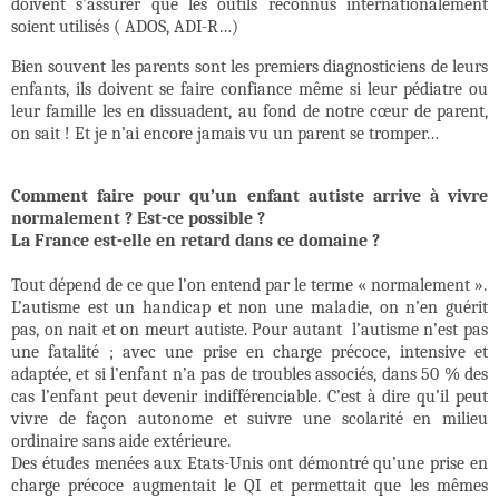
doivent s’assurer que les outils reconnus internationalement
soient utilisés ( ADOS, ADI-R…)
Bien souvent les parents sont les premiers diagnosticiens de leurs
enfants, ils doivent se faire confiance même si leur pédiatre ou
leur famille les en dissuadent, au fond de notre cœur de parent,
on sait ! Et je n’ai encore jamais vu un parent se tromper…
Comment faire pour qu’un enfant autiste arrive à vivre
normalement ? Est-ce possible ?
La France est-elle en retard dans ce domaine ?
Tout dépend de ce que l’on entend par le terme « normalement ».
L’autisme est un handicap et non une maladie, on n’en guérit
pas, on nait et on meurt autiste. Pour autant
l’autisme n’est pas
une fatalité ; avec une prise en charge précoce, intensive et
adaptée, et si l’enfant n’a pas de troubles associés, dans 50 % des
cas l’enfant peut devenir indifférenciable. C’est à dire qu’il peut
vivre de façon autonome et suivre une scolarité en milieu
ordinaire sans aide extérieure.
Des études menées aux Etats-Unis ont démontré qu’une prise en
charge précoce augmentait le QI et permettait que les mêmes