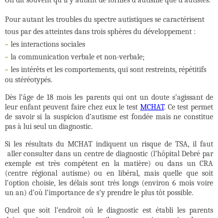
On dit souvent qu’il y autant de formes d’autisme que d’autistes.
Pour autant les troubles du spectre autistiques se caractérisent
tous par des atteintes dans trois sphères du développement :
-
les interactions sociales
-
la communication verbale et non-verbale;
-
les intérêts et les comportements, qui sont restreints, répétitifs
ou stéréotypés.
Dès l’âge de 18 mois les parents qui ont un doute s’agissant de
leur enfant peuvent faire chez eux le test
MCHAT
. Ce test permet
de savoir si la suspicion d’autisme est fondée mais ne constitue
pas à lui seul un diagnostic.
Si les résultats du MCHAT indiquent un risque de TSA, il faut
aller consulter dans un centre de diagnostic (l’hôpital Debré par
exemple est très compétent en la matière) ou dans un CRA
(centre régional autisme) ou en libéral, mais quelle que soit
l’option choisie, les délais sont très longs (environ 6 mois voire
un an) d’où l’importance de s’y prendre le plus tôt possible.
Quel que soit l’endroit où le diagnostic est établi les parents