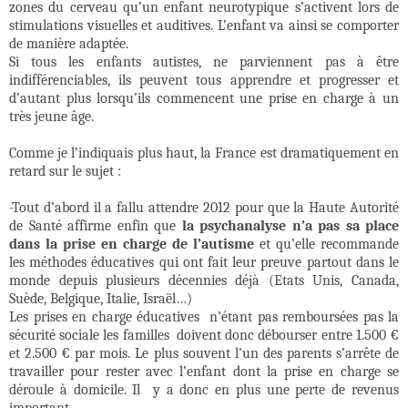
zones du cerveau qu’un enfant neurotypique s’activent lors de
stimulations visuelles et auditives. L’enfant va ainsi se comporter
de manière adaptée.
Si tous les enfants autistes, ne parviennent pas à être
indifférenciables, ils peuvent tous apprendre et progresser et
d’autant plus lorsqu’ils commencent une prise en charge à un
très jeune âge.
Comme je l’indiquais plus haut, la France est dramatiquement en
retard sur le sujet :
-Tout d’abord il a fallu attendre 2012 pour que la Haute Autorité
de Santé affirme enfin que
la psychanalyse n’a pas sa place
dans la prise en charge de l’autisme
et qu’elle recommande
les méthodes éducatives qui ont fait leur preuve partout dans le
monde depuis plusieurs décennies déjà (Etats Unis, Canada,
Suède, Belgique, Italie, Israël…)
Les prises en charge éducatives
n’étant pas remboursées pas la
sécurité sociale les familles
doivent donc débourser entre 1.500 €
et 2.500 € par mois. Le plus souvent l’un des parents s’arrête de
travailler pour rester avec l’enfant dont la prise en charge se
déroule à domicile. Il
y a donc en plus une perte de revenus