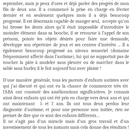
septembre, mais je peux d’ores et déjà parler des progrès de mon
fils de deux ans. Il a commencé la prise en charge en février
dernier et en seulement quelques mois il a déjà beaucoup
progressé. Il est désormais capable de manger seul,
accepte qu’on
lui brosse les dents alors qu’il était impossible d’introduire le
moindre élément dans sa bouche, il se retourne à l’appel de son
prénom, pointe les objets désirés pour faire une demande,
développe son répertoire de jeux et ses centres d’intérêts ... Il a
également beaucoup progressé au niveau sensoriel (domaine
fréquemment affecté dans l’autisme), lui qui ne supportait pas de
toucher la pâte à modeler sans pleurer ou de marcher dans le
sable sans hurler, il le fait aujourd’hui avec plaisir !
D’une manière générale, tous les parents d’enfants autistes avec
qui j’ai discuté et qui ont eu la chance de commencer très tôt
l’ABA ont constaté des améliorations significatives. Je connais
ainsi deux enfants qui ont été pris en charge vers deux ans et qui
ont maintenant
5 et 7 ans. Ils ont tous deux perdus leur
diagnostic d’autisme, et pour une personne non initiée, rien ne
permet de dire que ce sont des enfants différents…
Il ne s’agit pas d’un miracle mais d’un gros travail et d’un
investissement de tous les instants mais cela donne des résultats !