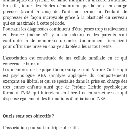
dramatiques du système de santé français en matière d’autisme.
En effet, toutes les études démontrent que la prise en charge
précoce (avant 4 ans) de l’autisme permet à l’enfant de
progresser de façon incroyable grâce à la plasticité du cerveau
qui est maximale à cette période.
Pourtant les diagnostics continuent d’être posés trop tardivement
en France (même s’il y a du mieux) et les parents sont
confrontés à de nombreux obstacles (notamment financiers)
pour offrir une prise en charge adaptée à leurs tout petits.
L’association est constituée de ma cellule familiale en ce qui
concerne le bureau.
Les membres de l’équipe thérapeutique sont Aurore Carlier qui
est psychologue ABA (analyse appliquée du comportement)
exerçant en libéral et qui se spécialise dans la prise en charge des
très jeunes enfants ainsi que de Jérôme Lichtle psychologue
formé à l’ABA qui intervient en libéral et en structures et qui
dispense également des formations d’initiation à l’ABA.
Quels sont ses objectifs ?
L’association poursuit un triple objectif :