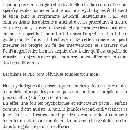
Chaque prise en charge est individuelle et adaptée aux besoins
spécifiques de chaque enfant. Ainsi, nos psychologues établissent
le bilan puis le Programme Educatif Individualisé (PEI) des
enfants listant les objectifs à atteindre et les procédures à mettre
en place pour y parvenir.
Lors de chaque séances les éducateurs
cotent les objectifs (l’enfant a t’il réussi l’objectif seul, a t’il été
guidé pour le faire, a t’il échoué ?) De cette manière, on peut
mesurer les progrès au fil des interventions et s’assurer que
l’enfant généralise bien les acquis, c’est à dire qu’il est capable de
réussir les objectifs avec plusieurs personnes différentes et dans
des lieux différents.
Les bilans et PEI
sont réévalués tous les trois mois.
Nos psychologues dispensent également des guidances parentales
à domicile afin que les parents puissent continuer à appliquer
la
prise en charge de façon continue.
En effet, une fois les psychologues et éducateurs partis, l’enfant
continue d’être autiste, la nuit, le jour, les weend-end, vacances et
jours fériés et il est essentiel que les parents sachent comment
aider leurs enfants au quotidien. La prise en charge doit s’inscire
dans la régularité pour être efficace.