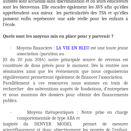
autistes sont accueillis sans discrimination et où leurs éducateurs
sont les bienvenus. Elle encadre également les AVS afin qu’elles
appréhendent aux mieux
les particularités des TSA et qu’elles
puissent enfin représenter une aide réelle pour les enfants à
l’école.
Quels sont les moyens mis en place pour y parvenir ?
·
Moyens financiers :
LA VIE EN BLEU
est une toute jeune
association (parution au
JO du 20 juin 2014) notre principale source de revenus est
constituée de dons privés pour le moment. Dès la rentrée nos
séminaires ainsi que les évènements que nous organiserons
régulièrement permettront également de financer l’association.
Parallèlement à ces ressources nous sommes en train de
rechercher
des subventions auprès de fondations, d’entreprises
et nous montons des dossiers pour obtenir des financements
publics.
·
Moyens thérapeutiques : Notre prise en charge
comportementale de type ABA et
inspirée du DENVER MODEL
permet de mesurer
scientifiquement et donc objectivement les progrès de l’enfant.