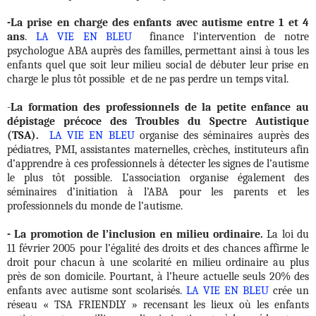
-La prise en charge des enfants avec autisme entre 1 et 4
ans
.
LA VIE EN BLEU
finance l’intervention de notre
psychologue ABA auprès des familles, permettant ainsi à tous les
enfants quel que soit leur milieu social de débuter leur prise en
charge le plus tôt possible et de ne pas perdre un temps vital.
-
La formation des professionnels de la petite enfance au
dépistage précoce des Troubles du Spectre Autistique
(TSA).
LA VIE EN BLEU
organise des séminaires auprès des
pédiatres, PMI, assistantes maternelles, crèches, instituteurs afin
d’apprendre à ces professionnels à détecter les signes de l’autisme
le plus tôt possible. L’association organise également des
séminaires d’initiation à l’ABA pour les parents et les
professionnels du monde de l’autisme.
- La promotion de l’inclusion en milieu ordinaire.
La loi du
11 février 2005 pour l’égalité des droits et des chances affirme le
droit pour chacun à une scolarité en milieu ordinaire au plus
près de son domicile. Pourtant, à l’heure actuelle seuls 20% des
enfants avec autisme sont scolarisés.
LA VIE EN BLEU
crée un
réseau « TSA FRIENDLY » recensant les lieux où les enfants