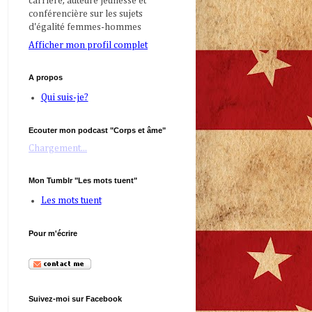
carrière, auteure jeunesse et
conférencière sur les sujets
d'égalité femmes-hommes
Afficher mon profil complet
A propos
Qui suis-je?
Ecouter mon podcast "Corps et âme"
Chargement...
Mon Tumblr "Les mots tuent"
Les mots tuent
Pour m'écrire
Suivez-moi sur Facebook