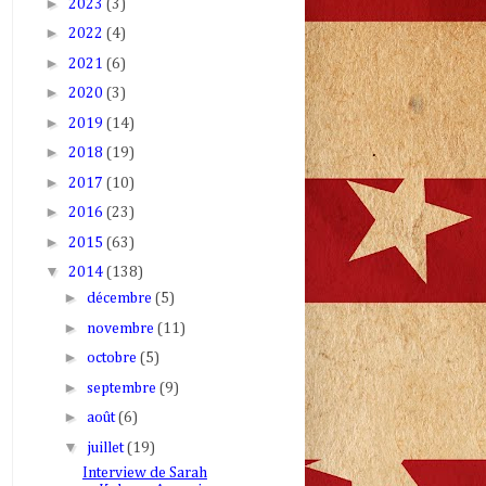
►
2023
(3)
►
2022
(4)
►
2021
(6)
►
2020
(3)
►
2019
(14)
►
2018
(19)
►
2017
(10)
►
2016
(23)
►
2015
(63)
▼
2014
(138)
►
décembre
(5)
►
novembre
(11)
►
octobre
(5)
►
septembre
(9)
►
août
(6)
▼
juillet
(19)
Interview de Sarah