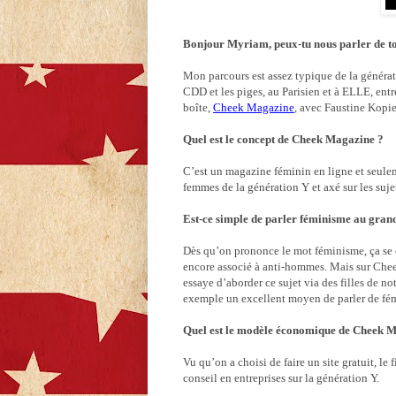
Bonjour Myriam, peux-tu nous parler de t
Mon parcours est assez typique de la générat
CDD et les piges, au Parisien et à ELLE, entr
boîte,
Cheek Magazine
, avec Faustine Kopie
Quel est le concept de Cheek Magazine ?
C’est un magazine féminin en ligne et seule
femmes de la génération Y et axé sur les suje
Est-ce simple de parler féminisme au gran
Dès qu’on prononce le mot féminisme, ça se 
encore associé à anti-hommes. Mais sur Chee
essaye d’aborder ce sujet via des filles de n
exemple un excellent moyen de parler de fé
Quel est le modèle économique de Cheek 
Vu qu’on a choisi de faire un site gratuit, le
conseil en entreprises sur la génération Y.