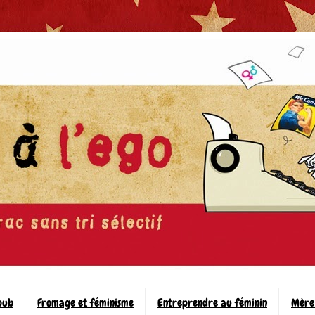
pub
Fromage et féminisme
Entreprendre au féminin
Mère