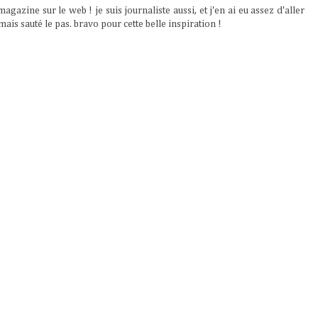
magazine sur le web ! je suis journaliste aussi, et j'en ai eu assez d'aller
mais sauté le pas. bravo pour cette belle inspiration !