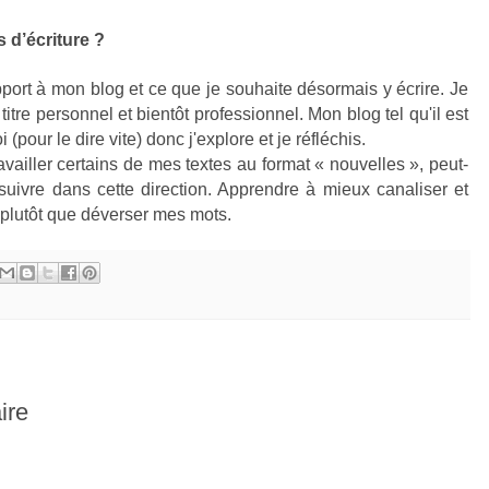
 d’écriture ?
pport à mon blog et ce que je souhaite désormais y écrire. Je
itre personnel et bientôt professionnel. Mon blog tel qu'il est
i (pour le dire vite) donc j'explore et je réfléchis.
ravailler certains de mes textes au format « nouvelles », peut-
suivre dans cette direction. Apprendre à mieux canaliser et
r plutôt que déverser mes mots.
ire