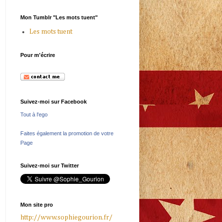
Mon Tumblr "Les mots tuent"
Les mots tuent
Pour m'écrire
Suivez-moi sur Facebook
Tout à l'ego
Faites également la promotion de votre
Page
Suivez-moi sur Twitter
Mon site pro
http://www.sophiegourion.fr/