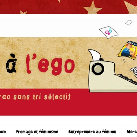
pub
Fromage et féminisme
Entreprendre au féminin
Mère