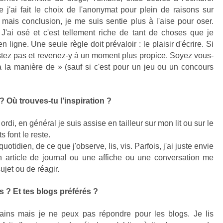
j'ai fait le choix de l'anonymat pour plein de raisons sur
 mais conclusion, je me suis sentie plus à l'aise pour oser.
! J'ai osé et c'est tellement riche de tant de choses que je
 ligne. Une seule règle doit prévaloir : le plaisir d'écrire. Si
sistez pas et revenez-y à un moment plus propice. Soyez vous-
 la manière de » (sauf si c'est pour un jeu ou un concours
 ? Où trouves-tu l’inspiration ?
ordi, en général je suis assise en tailleur sur mon lit ou sur le
s font le reste.
quotidien, de ce que j'observe, lis, vis. Parfois, j'ai juste envie
n article de journal ou une affiche ou une conversation me
ujet ou de réagir.
s ? Et tes blogs préférés ?
ains mais je ne peux pas répondre pour les blogs. Je lis