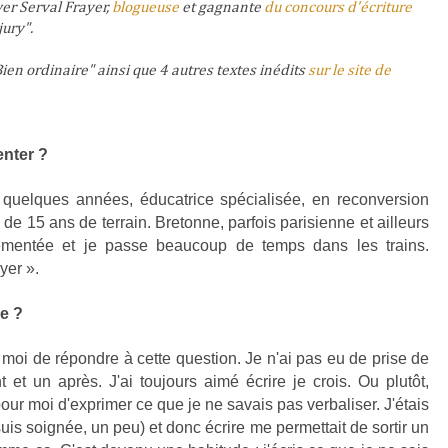
wer Serval Frayer,
blogueuse
et gagnante
du concours d'écriture
jury".
ien ordinaire" ainsi que 4 autres textes inédits
sur le site de
enter ?
 quelques années, éducatrice spécialisée, en reconversion
de 15 ans de terrain. Bretonne, parfois parisienne et ailleurs
ementée et je passe beaucoup de temps dans les trains.
yer ».
e ?
ur moi de répondre à cette question. Je n'ai pas eu de prise de
 et un après. J'ai toujours aimé écrire je crois. Ou plutôt,
pour moi d'exprimer ce que je ne savais pas verbaliser. J'étais
is soignée, un peu) et donc écrire me permettait de sortir un