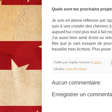
Quels sont tes prochains projets
Je suis en pleine réflexion par ra
suis à une croisée des chemins à t
aujourd'hui n'est plus tout à fait mo
J'ai aussi bien aimé écrire ou ret
être que je vais essayer de pour
travailler mon écriture. Plus pose
Publié par
Sophie Gourion
à
22:21
Libellés :
Jeux d'écriture
Aucun commentaire:
Enregistrer un commenta