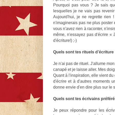
Pourquoi pas vous ? Je sais que 
lesquelles je ne vais pas revenir
Aujourd'hui, je ne regrette rien 
n'imaginerais pas ne plus poster en
vous n'avez rien à raconter, n'in
même, n'essayez pas d'écrire « à
d'écriture!) ;-)
Quels sont tes rituels d’écriture
Je n'ai pas de rituel. J'allume mon 
canapé et je laisse aller. Mes doigt
Quant à l'inspiration, elle vient du 
d'écrire et à d'autres moments u
donne envie d'en dire plus sur le s
Quels sont tes écrivains préféré
Je peux répondre pour les écriv