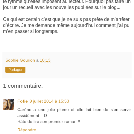
le rythme qu’elles imposent au lecteur. Pourquoi pas faire un
jour un recueil avec les nouvelles publiées sur le blog...
Ce qui est certain c’est que je ne suis pas prête de m’arrêter
d’écrire. Je me demande même aujourd’hui comment j’ai pu
m’en passer si longtemps.
Sophie Gourion
à
10:13
Partager
1 commentaire:
Fofie
9 juillet 2014 à 15:53
Carène a une jolie plume et elle fait bien de s'en servir
assidûment ! :D
Hâte de lire son premier roman !!
Répondre