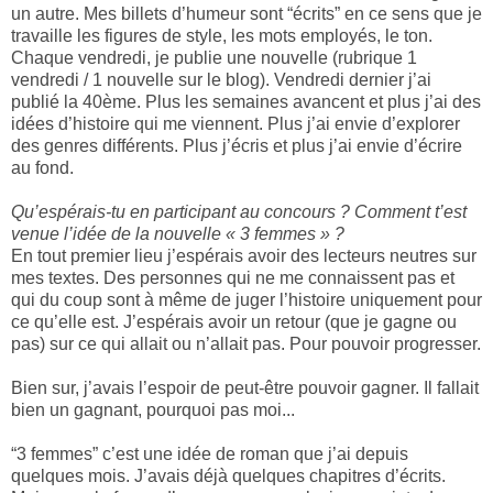
un autre. Mes billets d’humeur sont “écrits” en ce sens que je
travaille les figures de style, les mots employés, le ton.
Chaque vendredi, je publie une nouvelle (rubrique 1
vendredi / 1 nouvelle sur le blog). Vendredi dernier j’ai
publié la 40ème. Plus les semaines avancent et plus j’ai des
idées d’histoire qui me viennent. Plus j’ai envie d’explorer
des genres différents. Plus j’écris et plus j’ai envie d’écrire
au fond.
Qu’espérais-tu en participant au concours ? Comment t’est
venue l’idée de la nouvelle « 3 femmes » ?
En tout premier lieu j’espérais avoir des lecteurs neutres sur
mes textes. Des personnes qui ne me connaissent pas et
qui du coup sont à même de juger l’histoire uniquement pour
ce qu’elle est. J’espérais avoir un retour (que je gagne ou
pas) sur ce qui allait ou n’allait pas. Pour pouvoir progresser.
Bien sur, j’avais l’espoir de peut-être pouvoir gagner. Il fallait
bien un gagnant, pourquoi pas moi...
“3 femmes” c’est une idée de roman que j’ai depuis
quelques mois. J’avais déjà quelques chapitres d’écrits.