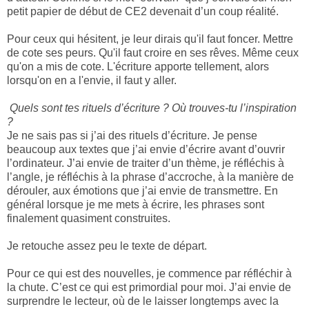
petit papier de début de CE2 devenait d’un coup réalité.
Pour ceux qui hésitent, je leur dirais qu'il faut foncer. Mettre
de cote ses peurs. Qu'il faut croire en ses rêves. Même ceux
qu'on a mis de cote. L'écriture apporte tellement, alors
lorsqu'on en a l'envie, il faut y aller.
Quels sont tes rituels d’écriture ? Où trouves-tu l’inspiration
?
Je ne sais pas si j’ai des rituels d’écriture. Je pense
beaucoup aux textes que j’ai envie d’écrire avant d’ouvrir
l’ordinateur. J’ai envie de traiter d’un thème, je réfléchis à
l’angle, je réfléchis à la phrase d’accroche, à la manière de
dérouler, aux émotions que j’ai envie de transmettre. En
général lorsque je me mets à écrire, les phrases sont
finalement quasiment construites.
Je retouche assez peu le texte de départ.
Pour ce qui est des nouvelles, je commence par réfléchir à
la chute. C’est ce qui est primordial pour moi. J’ai envie de
surprendre le lecteur, où de le laisser longtemps avec la