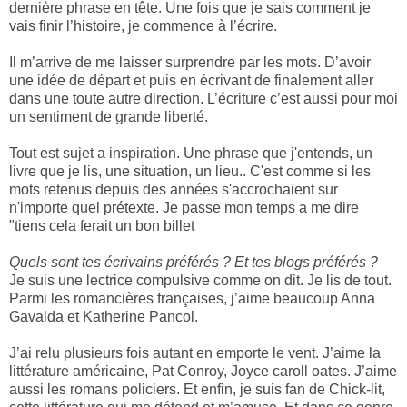
dernière phrase en tête. Une fois que je sais comment je
vais finir l’histoire, je commence à l’écrire.
Il m’arrive de me laisser surprendre par les mots. D’avoir
une idée de départ et puis en écrivant de finalement aller
dans une toute autre direction. L’écriture c’est aussi pour moi
un sentiment de grande liberté.
Tout est sujet a inspiration. Une phrase que j'entends, un
livre que je lis, une situation, un lieu.. C'est comme si les
mots retenus depuis des années s'accrochaient sur
n'importe quel prétexte. Je passe mon temps a me dire
"tiens cela ferait un bon billet
Quels sont tes écrivains préférés ? Et tes blogs préférés ?
Je suis une lectrice compulsive comme on dit. Je lis de tout.
Parmi les romancières françaises, j’aime beaucoup Anna
Gavalda et Katherine Pancol.
J’ai relu plusieurs fois autant en emporte le vent. J’aime la
littérature américaine, Pat Conroy, Joyce caroll oates. J’aime
aussi les romans policiers. Et enfin, je suis fan de Chick-lit,