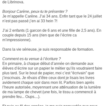
de Librinova.
Bonjour Carène, peux-tu te présenter ?
Je m’appelle Carène. J’ai 34 ans. Enfin tant que le 24 juillet
n’est pas passé j’en ai 33 hein ?!
J’ai 2 enfants (1 garcon de 6 ans et une fille de 2,5 ans). En
couple depuis 15 ans (rien que de l’écrire ca
m’impressionne).
Dans la vie sérieuse, je suis responsable de formation.
Comment es-tu venue à l’écriture ?
En primaire, à chaque début d’année on demande aux
élèves d’écrire sur un papier le métier qu’ils voudraient faire
plus tard. Sur le bout de papier, moi c’est “écrivain” que
j’inscrivais. Je rêvais d’être ceux dont je lisais les livres
avidement chaque soir dans mon lit. Parfois bien après
l’heure autorisée, moyennant une atténuation de la lumière
de ma lampe de chevet (une fois, le tissu a commencé à
prendre feu... Oups....).