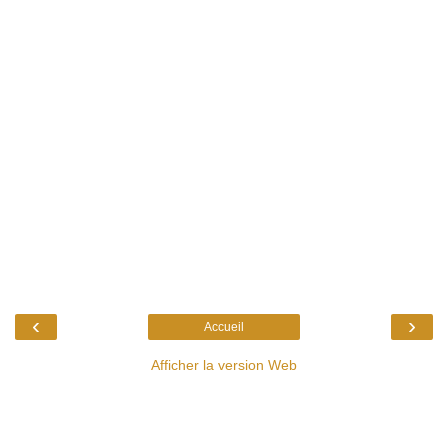
‹
›
Accueil
Afficher la version Web