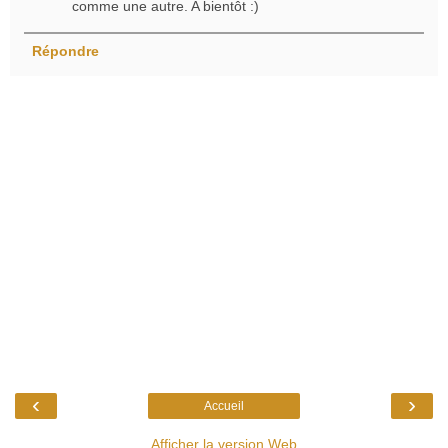
comme une autre. A bientôt :)
Répondre
‹
›
Accueil
Afficher la version Web