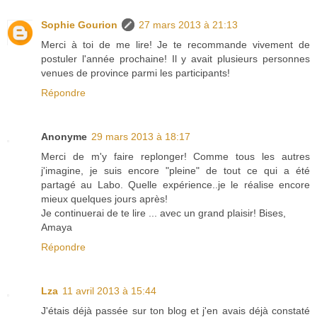
Sophie Gourion
27 mars 2013 à 21:13
Merci à toi de me lire! Je te recommande vivement de
postuler l'année prochaine! Il y avait plusieurs personnes
venues de province parmi les participants!
Répondre
Anonyme
29 mars 2013 à 18:17
Merci de m'y faire replonger! Comme tous les autres
j'imagine, je suis encore "pleine" de tout ce qui a été
partagé au Labo. Quelle expérience..je le réalise encore
mieux quelques jours après!
Je continuerai de te lire ... avec un grand plaisir! Bises,
Amaya
Répondre
Lza
11 avril 2013 à 15:44
J'étais déjà passée sur ton blog et j'en avais déjà constaté