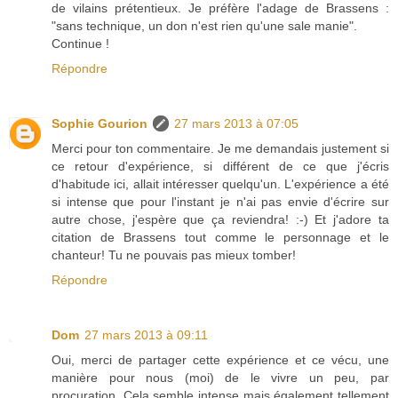
de vilains prétentieux. Je préfère l'adage de Brassens :
"sans technique, un don n'est rien qu'une sale manie".
Continue !
Répondre
Sophie Gourion
27 mars 2013 à 07:05
Merci pour ton commentaire. Je me demandais justement si
ce retour d'expérience, si différent de ce que j'écris
d'habitude ici, allait intéresser quelqu'un. L'expérience a été
si intense que pour l'instant je n'ai pas envie d'écrire sur
autre chose, j'espère que ça reviendra! :-) Et j'adore ta
citation de Brassens tout comme le personnage et le
chanteur! Tu ne pouvais pas mieux tomber!
Répondre
Dom
27 mars 2013 à 09:11
Oui, merci de partager cette expérience et ce vécu, une
manière pour nous (moi) de le vivre un peu, par
procuration. Cela semble intense mais également tellement