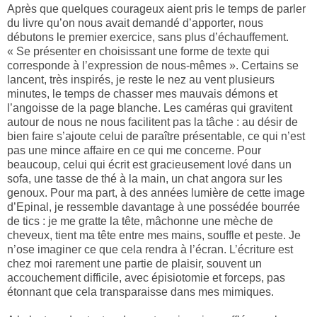
Après que quelques courageux aient pris le temps de parler
du livre qu’on nous avait demandé d’apporter, nous
débutons le premier exercice, sans plus d’échauffement.
« Se présenter en choisissant une forme de texte qui
corresponde à l’expression de nous-mêmes ». Certains se
lancent, très inspirés, je reste le nez au vent plusieurs
minutes, le temps de chasser mes mauvais démons et
l’angoisse de la page blanche. Les caméras qui gravitent
autour de nous ne nous facilitent pas la tâche : au désir de
bien faire s’ajoute celui de paraître présentable, ce qui n’est
pas une mince affaire en ce qui me concerne. Pour
beaucoup, celui qui écrit est gracieusement lové dans un
sofa, une tasse de thé à la main, un chat angora sur les
genoux. Pour ma part, à des années lumière de cette image
d’Epinal, je ressemble davantage à une possédée bourrée
de tics : je me gratte la tête, mâchonne une mèche de
cheveux, tient ma tête entre mes mains, souffle et peste. Je
n’ose imaginer ce que cela rendra à l’écran. L’écriture est
chez moi rarement une partie de plaisir, souvent un
accouchement difficile, avec épisiotomie et forceps, pas
étonnant que cela transparaisse dans mes mimiques.