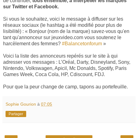
de continuer,
tous ensemble, à interpeller les marques
sur Twitter et Facebook.
Si vous le souhaitez, voici le message à diffuser sur les
réseaux sociaux (le hashtag a été modifié pour plus de
lisibilité) : « Bonjour (nom de la marque) savez-vous qu'en
tant qu'annonceur sur jeuxvideo.com vous soutenez le
harcèlement des femmes?
#Balancetonforum
»
Voici la liste des annonceurs repérés sur le site à qui
adresser vos messages : L’Oréal, Darty, Disneyland, Sony,
Nintendo, Volkswagen, Apicil, Mc Donalds, Spotify, Paris
Games Week, Coca Cola, HP, Cdiscount, FDJ.
Pour que la peur change de camp, tapons au portefeuille.
Sophie Gourion
à
07:05
Partager