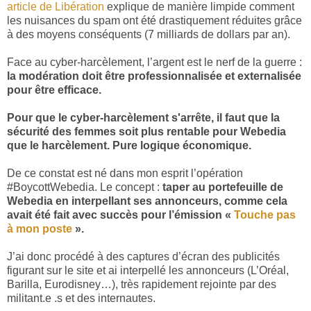
article de Libération
explique de manière limpide comment
les nuisances du spam ont été drastiquement réduites grâce
à des moyens conséquents (7 milliards de dollars par an).
Face au cyber-harcèlement, l’argent est le nerf de la guerre :
la modération doit être professionnalisée et externalisée
pour être efficace.
Pour que le cyber-harcèlement s'arrête, il faut que la
sécurité des femmes soit plus rentable pour Webedia
que le harcèlement. Pure logique économique.
De ce constat est né dans mon esprit l’opération
#BoycottWebedia. Le concept :
taper au portefeuille de
Webedia en interpellant ses annonceurs, comme cela
avait été fait avec succès pour l’émission «
Touche pas
à mon poste
».
J’ai donc procédé à des captures d’écran des publicités
figurant sur le site et ai interpellé les annonceurs (L’Oréal,
Barilla, Eurodisney…), très rapidement rejointe par des
militant.e .s et des internautes.