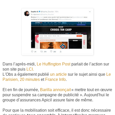
Dans l’après-midi,
Le Huffington Post
parlait de l’action sur
son site puis
LCI.
L'Obs a également publié
un article
sur le sujet ainsi que
Le
Parisien,
20 minutes
et
France Info
.
Et en fin de journée,
Barilla annonçait
« mettre tout en œuvre
pour suspendre sa campagne de publicité ». Aujourd'hui le
groupe d’assurances Apicil assure faire de même.
Pour que la mobilisation soit efficace, il est donc nécessaire