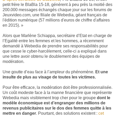
petit frère le BlaBla 15-18, génèrent à peu près la moitié des
200.000 messages échangés chaque jour sur les forums de
Jeuxvideo.com, une filiale de Webedia, géant français de
l'édition numérique (57 millions d'euros de chiffre d'affaires
en 2015). »
Alors que Marlène Schiappa, secrétaire d’Etat en charge de
l’Egalité entre les femmes et les hommes, a récemment
demandé à Webedia de prendre ses responsabilités pour
que cesse le cyber-harcèlement, celle-ci a expliqué dans
une lettre avoir obtenu le doublement des équipes de
modération.
Une goutte d’eau face à l’ampleur du phénomène.
Et une
insulte de plus au visage de toutes les victimes.
Pour être efficace, la modération doit être professionnalisée.
Un coût modeste face à la manne financière que représente
Webedia mais visiblement trop cher pour le groupe
dont le
modèle économique est d’engranger des millions de
revenus publicitaires sur le dos des femmes quitte à les
mettre en danger
. Pourtant, des solutions existent :
cet