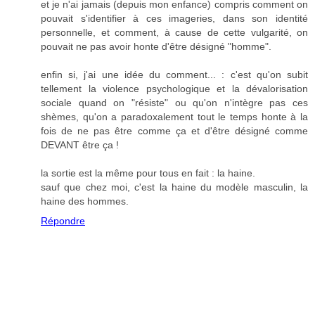
et je n'ai jamais (depuis mon enfance) compris comment on
pouvait s'identifier à ces imageries, dans son identité
personnelle, et comment, à cause de cette vulgarité, on
pouvait ne pas avoir honte d'être désigné "homme".
enfin si, j'ai une idée du comment... : c'est qu'on subit
tellement la violence psychologique et la dévalorisation
sociale quand on "résiste" ou qu'on n'intègre pas ces
shèmes, qu'on a paradoxalement tout le temps honte à la
fois de ne pas être comme ça et d'être désigné comme
DEVANT être ça !
la sortie est la même pour tous en fait : la haine.
sauf que chez moi, c'est la haine du modèle masculin, la
haine des hommes.
Répondre