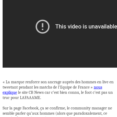
« La marque renforce son ancrage auprès des hommes en live en
tweetant pendant les matchs de l’Equipe de France »
nous
explique
le site CB News car c’est bien connu, le foot c’est pas un
truc pour LAFAAAME.
Sur la page Facebook, ça se confirme, le community manager ne
semble parler qu’aux hommes (alors que paradoxalement, ce