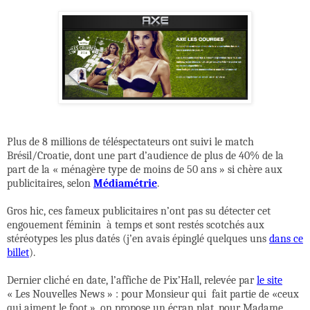
Plus de 8 millions de téléspectateurs ont suivi le match
Brésil/Croatie, dont une part d’audience de plus de 40% de la
part de la « ménagère type de moins de 50 ans » si chère aux
publicitaires, selon
Médiamétrie
.
Gros hic, ces fameux publicitaires n’ont pas su détecter cet
engouement féminin
à temps et sont restés scotchés aux
stéréotypes les plus datés (j’en avais épinglé quelques uns
dans ce
billet
).
Dernier cliché en date, l’affiche de Pix’Hall, relevée par
le site
« Les Nouvelles News » : pour Monsieur qui
fait partie de «ceux
qui aiment le foot », on propose un écran plat, pour Madame,