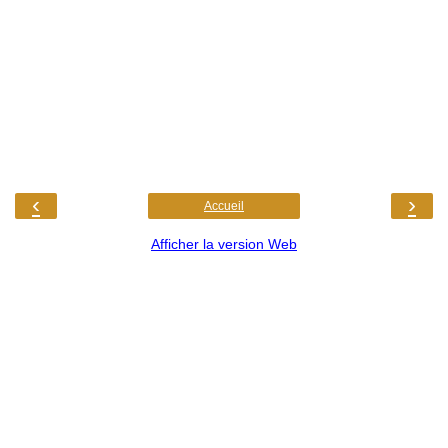
‹
›
Accueil
Afficher la version Web