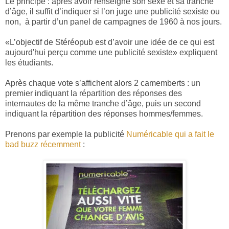
Le principe : après avoir renseigné son sexe et sa tranche
d’âge, il suffit d’indiquer si l’on juge une publicité sexiste ou
non,
à partir d’un panel de campagnes de 1960 à nos jours.
«L’objectif de Stéréopub est d’avoir une idée de ce qui est
aujourd'hui perçu comme une publicité sexiste» expliquent
les étudiants.
Après chaque vote s’affichent alors 2 camemberts : un
premier indiquant la répartition des réponses des
internautes de la même tranche d’âge, puis un second
indiquant la répartition des réponses hommes/femmes.
Prenons par exemple la publicité
Numéricable qui a fait le
bad buzz récemment
: