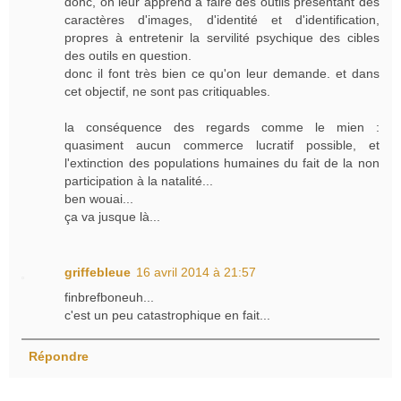
donc, on leur apprend à faire des outils présentant des
caractères d'images, d'identité et d'identification,
propres à entretenir la servilité psychique des cibles
des outils en question.
donc il font très bien ce qu'on leur demande. et dans
cet objectif, ne sont pas critiquables.
la conséquence des regards comme le mien :
quasiment aucun commerce lucratif possible, et
l'extinction des populations humaines du fait de la non
participation à la natalité...
ben wouai...
ça va jusque là...
griffebleue
16 avril 2014 à 21:57
finbrefboneuh...
c'est un peu catastrophique en fait...
Répondre