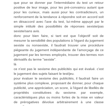
que pour se donner par l'intermédiaire du test un retour
positive de leur image, pour les pré-convaincu autant que
pour les curieux, mais aussi pour les contradicteurs, un
renforcement de la tendance à répondre soit en accord soit
en désaccord avec l'axe du test, lui-même appuyé par le
simple intitulé des possibilités de réponses sexiste/pas
sexiste/sans avis.
donc pour bien faire, si tant est que l'objectif soit de
mesurer la sensibilité des populations à l'égard du jugement
sexiste ou nonsexiste, il faudrait trouver une procédure
piégeante du jugement indépendante de l'amorçage de ce
jugement par les termes employés, trouver des termes non
dérivatifs du terme "sexiste".
là
ce n'est pas le sexisme des publicités qui est évalué. c'est
le jugement des sujets faisant le test/jeu.
pour évaluer le sexisme des publicités, il faudrait faire un
système plus complexe, proposant de donner, pour chaque
publicité, une appréciation, un score, à l'égard de libellés de
propriétés constitutives du sexisme. par exemple,
caractéristiques plus ou moins fortes de la mise en valeur
de prérogatives dévolue arbitrairement à une classe