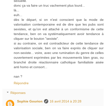
sexuelle.
donc ça va faire un truc vachement plus lourd...
là...
euh...
dès le départ, si on n'est conscient que la mode de
valorisation contemporaine est de dire que les pubs sont
sexistes, et qu'on est attaché à un conformisme de cette
tendance, ben on va systématiquement avoir tendance à
cliquer sur le bouton "sexiste".
si au contraire, on est contradicteur de cette tendance de
valorisation sociale, ben on va faire exprès de cliquer sur
non-sexiste... voire, avec une rumination du genre de celles
ouvertement exprimées par les mouvements bien gras, ou
branché droite réactionnaire catholique familialiste aisée
anti homo et consort...
nan ?
Répondre
Réponses
Sophie Gourion
16 avril 2014 à 20:28