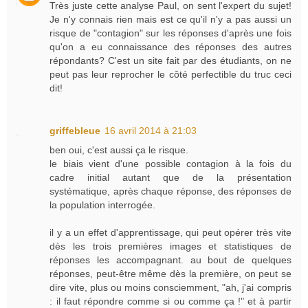
Très juste cette analyse Paul, on sent l'expert du sujet!
Je n'y connais rien mais est ce qu'il n'y a pas aussi un
risque de "contagion" sur les réponses d'après une fois
qu'on a eu connaissance des réponses des autres
répondants? C'est un site fait par des étudiants, on ne
peut pas leur reprocher le côté perfectible du truc ceci
dit!
griffebleue
16 avril 2014 à 21:03
ben oui, c'est aussi ça le risque.
le biais vient d'une possible contagion à la fois du
cadre initial autant que de la présentation
systématique, après chaque réponse, des réponses de
la population interrogée.
il y a un effet d'apprentissage, qui peut opérer très vite
dès les trois premières images et statistiques de
réponses les accompagnant. au bout de quelques
réponses, peut-être même dès la première, on peut se
dire vite, plus ou moins consciemment, "ah, j'ai compris
: il faut répondre comme si ou comme ça !" et à partir