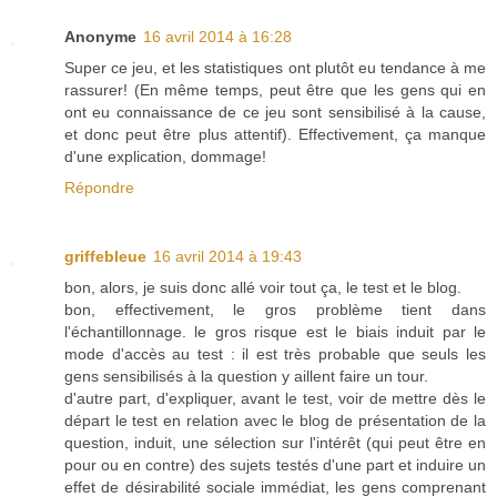
Anonyme
16 avril 2014 à 16:28
Super ce jeu, et les statistiques ont plutôt eu tendance à me
rassurer! (En même temps, peut être que les gens qui en
ont eu connaissance de ce jeu sont sensibilisé à la cause,
et donc peut être plus attentif). Effectivement, ça manque
d'une explication, dommage!
Répondre
griffebleue
16 avril 2014 à 19:43
bon, alors, je suis donc allé voir tout ça, le test et le blog.
bon, effectivement, le gros problème tient dans
l'échantillonnage. le gros risque est le biais induit par le
mode d'accès au test : il est très probable que seuls les
gens sensibilisés à la question y aillent faire un tour.
d'autre part, d'expliquer, avant le test, voir de mettre dès le
départ le test en relation avec le blog de présentation de la
question, induit, une sélection sur l'intérêt (qui peut être en
pour ou en contre) des sujets testés d'une part et induire un
effet de désirabilité sociale immédiat, les gens comprenant