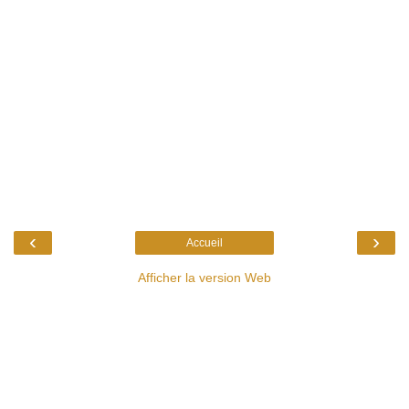
‹
›
Accueil
Afficher la version Web