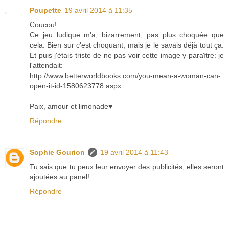
Poupette
19 avril 2014 à 11:35
Coucou!
Ce jeu ludique m'a, bizarrement, pas plus choquée que
cela. Bien sur c'est choquant, mais je le savais déjà tout ça.
Et puis j'étais triste de ne pas voir cette image y paraître: je
l'attendait:
http://www.betterworldbooks.com/you-mean-a-woman-can-
open-it-id-1580623778.aspx
Paix, amour et limonade♥
Répondre
Sophie Gourion
19 avril 2014 à 11:43
Tu sais que tu peux leur envoyer des publicités, elles seront
ajoutées au panel!
Répondre