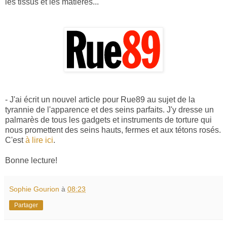
les tissus et les matières...
- J'ai écrit un nouvel article pour Rue89 au sujet de la
tyrannie de l'apparence et des seins parfaits. J'y dresse un
palmarès de tous les gadgets et instruments de torture qui
nous promettent des seins hauts, fermes et aux tétons rosés.
C'est
à lire ici
.
Bonne lecture!
Sophie Gourion
à
08:23
Partager