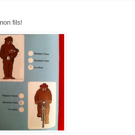
on fils!