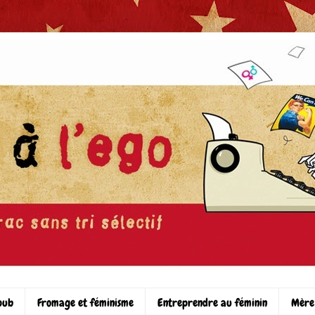
pub
Fromage et féminisme
Entreprendre au féminin
Mère