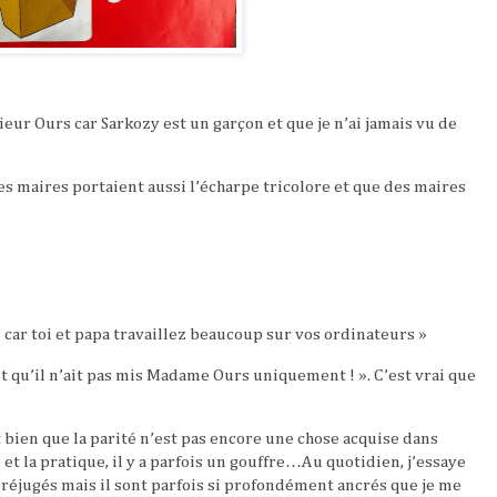
eur Ours car Sarkozy est un garçon et que je n’ai jamais vu de
es maires portaient aussi l’écharpe tricolore et que des maires
 2 car toi et papa travaillez beaucoup sur vos ordinateurs »
 qu’il n’ait pas mis Madame Ours uniquement ! ». C’est vrai que
t bien que la parité n’est pas encore une chose acquise dans
e et la pratique, il y a parfois un gouffre…Au quotidien, j’essaye
réjugés mais il sont parfois si profondément ancrés que je me