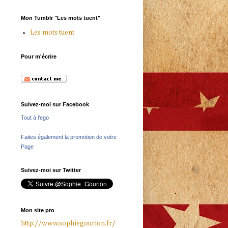
Mon Tumblr "Les mots tuent"
Les mots tuent
Pour m'écrire
Suivez-moi sur Facebook
Tout à l'ego
Faites également la promotion de votre
Page
Suivez-moi sur Twitter
Mon site pro
http://www.sophiegourion.fr/