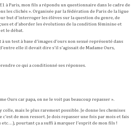
1 à Paris, mon fils a répondu un questionnaire dans le cadre de
ons les clichés ». Organisée par la fédération de Paris de la ligue
our but d’interroger les élèves sur la question du genre, de
ues et d’aborder les évolutions de la condition féminine et
et le débat.
à un test à base d’images d’ours non sexué représenté dans
d’entre elle il devait dire s’il s’agissait de Madame Ours,
mprendre ce qui a conditionné ses réponses.
ame Ours car papa, on ne le voit pas beaucoup repasser ».
’y colle, mais le plus rarement possible. Je donne les chemises
 c’est de mon ressort. Je dois repasser une fois par mois et fais
s
etc…), pourtant ça a suffi à marquer l’esprit de mon fils !