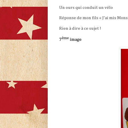
Un ours qui conduit un vélo
Réponse de mon fils « J’ai mis Monsi
Rien à dire à ce sujet !
ème
7
image