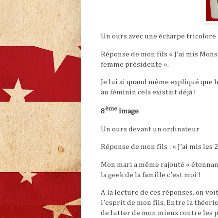
Un ours avec une écharpe tricolore
Réponse de mon fils « J’ai mis Monsi
femme présidente ».
Je lui ai quand même expliqué que l
au féminin cela existait déjà !
ème
8
image
Un ours devant un ordinateur
Réponse de mon fils : « J’ai mis les
Mon mari a même rajouté « étonnant
la geek de la famille c’est moi !
A la lecture de ces réponses, on voi
l’esprit de mon fils. Entre la théori
de lutter de mon mieux contre les p