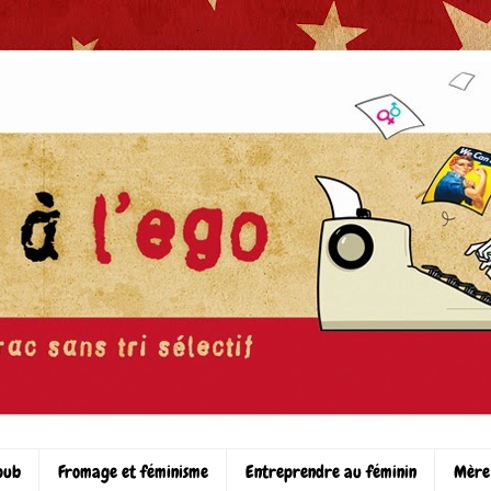
pub
Fromage et féminisme
Entreprendre au féminin
Mère