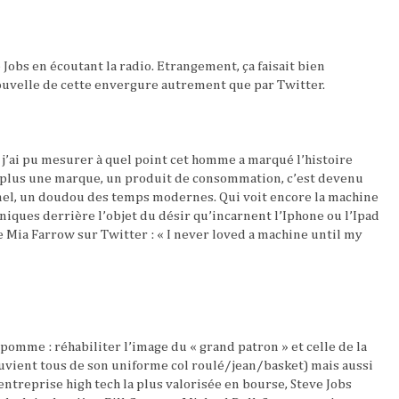
e Jobs en écoutant la radio. Etrangement, ça faisait bien
uvelle de cette envergure autrement que par Twitter.
j’ai pu mesurer à quel point cet homme a marqué l’histoire
 plus une marque, un produit de consommation, c’est devenu
nel, un doudou des temps modernes. Qui voit encore la machine
ques derrière l’objet du désir qu’incarnent l’Iphone ou l’Ipad
e Mia Farrow sur Twitter : « I never loved a machine until my
pomme : réhabiliter l’image du « grand patron » et celle de la
souvient tous de son uniforme col roulé/jean/basket) mais aussi
’entreprise high tech la plus valorisée en bourse, Steve Jobs