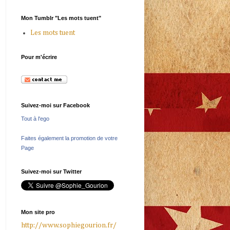
Mon Tumblr "Les mots tuent"
Les mots tuent
Pour m'écrire
Suivez-moi sur Facebook
Tout à l'ego
Faites également la promotion de votre
Page
Suivez-moi sur Twitter
Mon site pro
http://www.sophiegourion.fr/