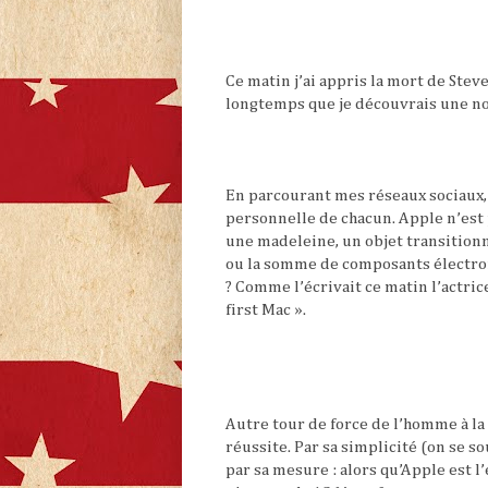
Ce matin j’ai appris la mort de Stev
longtemps que je découvrais une no
En parcourant mes réseaux sociaux, 
personnelle de chacun. Apple n’est
une madeleine, un objet transition
ou la somme de composants électroni
? Comme l’écrivait ce matin l’actric
first Mac ».
Autre tour de force de l’homme à la 
réussite. Par sa simplicité (on se 
par sa mesure : alors qu’Apple est l