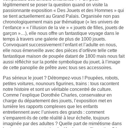
légitimement se poser la question quand on visite la
passionnante exposition « Des Jouets et des Hommes » qui
se tient actuellement au Grand Palais.
Organisée non pas
chronologiquement mais par thématique (« les univers de
l’enfance » « l’illusion de la vie » « jouets de filles, jouets de
garçon »…), elle nous offre un fantastique voyage dans le
temps à travers une galerie de plus de 1000 jouets.
Convoquant successivement l’enfant et l’adulte en nous,
elle nous émerveille avec des pièces d’orfèvre telle cette
fantastique maison de poupée datant de 1800 mais nous fait
aussi réfléchir sur la portée symbolique du jouet, à l’image
de cette panoplie de prêtre avec tous ses accessoires.
Pas sérieux le jouet ? Détrompez-vous ! Poupées, robots,
petites voitures, nounours figurines, trains : tous racontent
notre histoire et sont un véritable concentré de culture.
Comme l’explique Dorothée Charles, conservateur en
charge du département des jouets, l’exposition met en
lumière les rapports complexes que les enfants
entretiennent avec l’univers des grands : comment
s’emparent-ils de cette réalité à leur échelle, toujours
imaginée par des adultes ? Quelle part de mimétisme dans