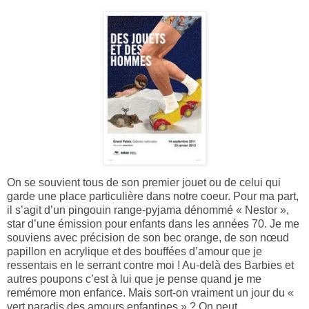
On se souvient tous de son premier jouet ou de celui qui
garde une place particulière dans notre coeur. Pour ma part,
il s’agit d’un pingouin range-pyjama dénommé « Nestor »,
star d’une émission pour enfants dans les années 70. Je me
souviens avec précision de son bec orange, de son nœud
papillon en acrylique et des bouffées d’amour que je
ressentais en le serrant contre moi ! Au-delà des Barbies et
autres poupons c’est à lui que je pense quand je me
remémore mon enfance. Mais sort-on vraiment un jour du «
vert paradis des amours enfantines » ? On peut