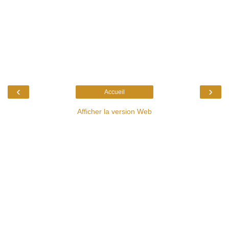
‹
›
Accueil
Afficher la version Web