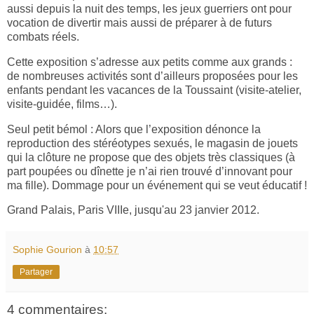
aussi depuis la nuit des temps, les jeux guerriers ont pour
vocation de divertir mais aussi de préparer à de futurs
combats réels.
Cette exposition s’adresse aux petits comme aux grands :
de nombreuses activités sont d’ailleurs proposées pour les
enfants pendant les vacances de la Toussaint (visite-atelier,
visite-guidée, films…).
Seul petit bémol : Alors que l’exposition dénonce la
reproduction des stéréotypes sexués, le magasin de jouets
qui la clôture ne propose que des objets très classiques (à
part poupées ou dînette je n’ai rien trouvé d’innovant pour
ma fille).
Dommage pour un événement qui se veut éducatif !
Grand Palais, Paris VIIIe, jusqu'au 23 janvier 2012.
Sophie Gourion
à
10:57
Partager
4 commentaires: