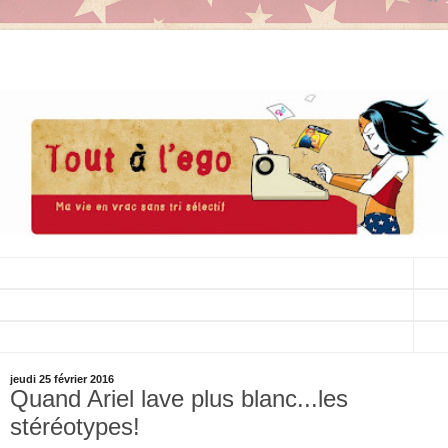
▼
▼
▼
jeudi 25 février 2016
Quand Ariel lave plus blanc...les
stéréotypes!