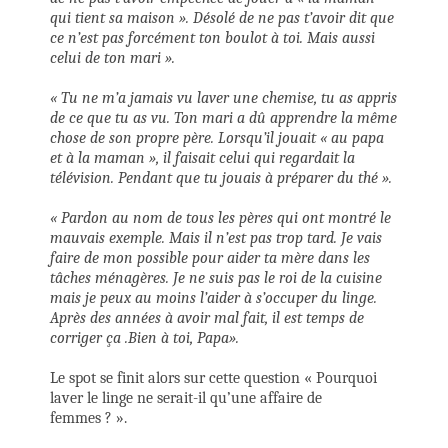
qui tient sa maison ». Désolé de ne pas t’avoir dit que
ce n’est pas forcément ton boulot à toi. Mais aussi
celui de ton mari ».
« Tu ne m’a jamais vu laver une chemise, tu as appris
de ce que tu as vu. Ton mari a dû apprendre la même
chose de son propre père. Lorsqu’il jouait « au papa
et à la maman », il faisait celui qui regardait la
télévision. Pendant que tu jouais à préparer du thé ».
« Pardon au nom de tous les pères qui ont montré le
mauvais exemple. Mais il n’est pas trop tard. Je vais
faire de mon possible pour aider ta mère dans les
tâches ménagères. Je ne suis pas le roi de la cuisine
mais je peux au moins l’aider à s’occuper du linge.
Après des années à avoir mal fait, il est temps de
corriger ça .Bien à toi, Papa».
Le spot se finit alors sur cette question « Pourquoi
laver le linge ne serait-il qu’une affaire de
femmes ? ».