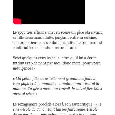
Le spot, très efficace, met en scène un père observant
sa fille désormais adulte, jonglant entre sa cuisine,
son ordinateur et ses enfants, tandis que son mari est
confortablement assis dans son fauteuil.
Voici quelques extraits de la lettre qu’il lui a écrite,
traduits rapidement par moi (donc merci pour votre
indulgence !)
« Ma petite fille, tu as tellement grandi…tu jouais
« au papa et à la maman» et maintenant c’est toi la
maman. Tu gères aussi ton travail. Je suis si fier. Mais
aussi si triste ».
Le sexagénaire procède alors à son autocritique :
« Je
suis désolé de t’avoir tout laissée faire seule. Désolé
de ne pas t’avoir empêchée de jouer à « la maman