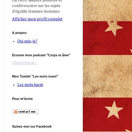
carrière, auteure jeunesse et
conférencière sur les sujets
d'égalité femmes-hommes
Afficher mon profil complet
A propos
Qui suis-je?
Ecouter mon podcast "Corps et âme"
Chargement...
Mon Tumblr "Les mots tuent"
Les mots tuent
Pour m'écrire
Suivez-moi sur Facebook