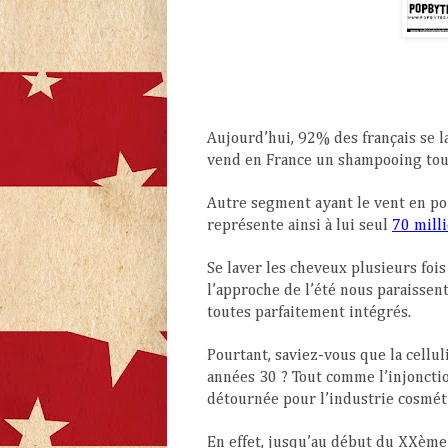
Aujourd’hui, 92% des français se
vend en France un shampooing tou
Autre segment ayant le vent en pou
représente ainsi à lui seul
70 mill
Se laver les cheveux plusieurs fois
l’approche de l’été nous paraissen
toutes parfaitement intégrés.
Pourtant, saviez-vous que la cellu
années 30 ? Tout comme l’injonctio
détournée pour l’industrie cosmét
En effet, jusqu’au début du XXème 