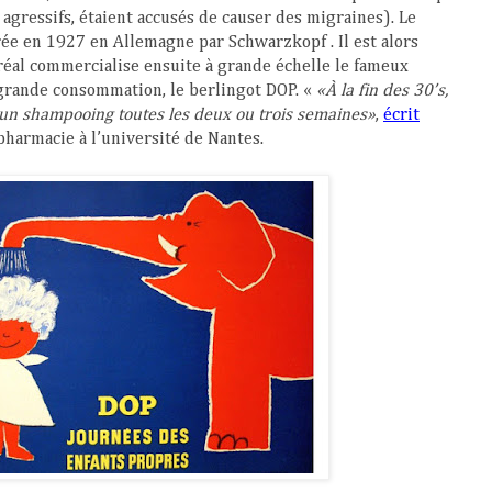
 agressifs, étaient accusés de causer des migraines). Le
ée en 1927 en Allemagne par Schwarzkopf . Il est alors
Oréal commercialise ensuite à grande échelle le fameux
rande consommation, le berlingot DOP. «
«À la fin des 30’s,
 un shampooing toutes les deux ou trois semaines»
,
écrit
pharmacie à l’université de Nantes.