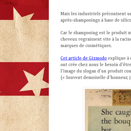
Mais les industriels préconisent un
après-shampooings à base de silic
Car le shampooing est le produit m
cheveux regraissent vite à la raci
marques de cosmétiques.
Cet article de Gizmodo
explique à 
ont crée chez nous le besoin d’être
l’image du slogan d’un produit con
(« Souvent demoiselle d’honneur, j