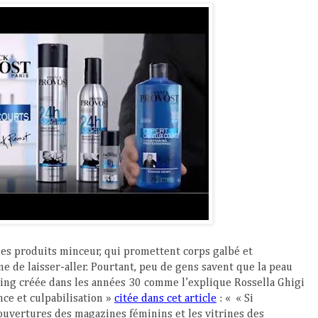
 les produits minceur, qui promettent corps galbé et
me de laisser-aller. Pourtant, peu de gens savent que la peau
ting créée dans les années 30 comme l’explique
Rossella Ghigi
nce et culpabilisation »
citée dans cet article
: «
«
Si
 couvertures des magazines féminins et les vitrines des