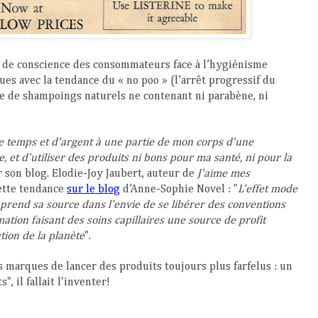
se de conscience des consommateurs face à l’hygiénisme
s avec la tendance du « no poo » (l’arrêt progressif du
ge de
shampoings naturels ne contenant ni parabène, ni
de temps et d’argent à une partie de mon corps d’une
, et d’utiliser des produits ni bons pour ma santé, ni pour la
r son blog.
Elodie-Joy Jaubert, auteur de
J'aime mes
cette tendance
sur le blog
d’Anne-Sophie Novel
: "
L'effet mode
 prend sa source dans l'envie de se libérer des conventions
tion faisant des soins capillaires une source de profit
ution de la planète
".
s marques de lancer des produits toujours plus farfelus : un
, il fallait l'inventer!