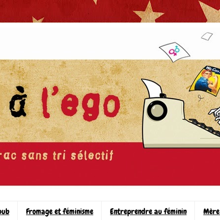
pub
Fromage et féminisme
Entreprendre au féminin
Mère