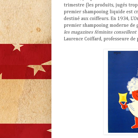
trimestre (les produits, jugés trop
premier shampooing liquide est cr
destiné aux coiffeurs. En 1934, L’
premier shampooing moderne de g
les magazines féminins conseillent
Laurence Coiffard, professeure de 