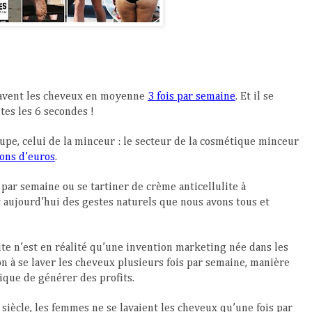
 lavent les cheveux en moyenne
3 fois par semaine
. Et il se
tes les 6 secondes !
pe, celui de la minceur : le secteur de la cosmétique minceur
ions d’euros
.
 par semaine ou se tartiner de crème anticellulite à
t aujourd’hui des gestes naturels que nous avons tous et
lite n’est en réalité qu’une invention marketing née dans les
n à se laver les cheveux plusieurs fois par semaine, manière
ique de générer des profits.
siècle, les femmes ne se lavaient les cheveux qu’une fois par