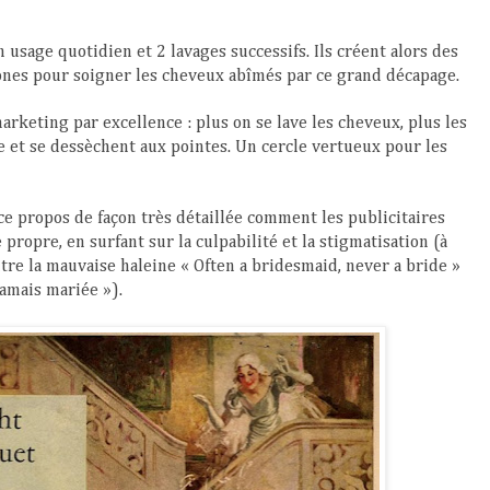
 usage quotidien et 2 lavages successifs. Ils créent alors des
ones pour soigner les cheveux abîmés par ce grand décapage.
arketing par excellence : plus on se lave les cheveux, plus les
ne et se dessèchent aux pointes. Un cercle vertueux pour les
ce propos de façon très détaillée comment les publicitaires
 propre, en surfant sur la culpabilité et la stigmatisation (à
tre la mauvaise haleine « Often a bridesmaid, never a bride »
amais mariée »).