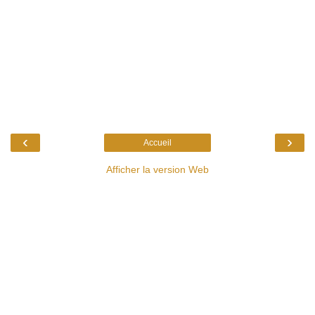
‹
›
Accueil
Afficher la version Web