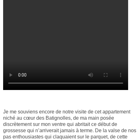
Je me souviens encore de notre visite de cet appartement
niché au cœur des Batignolles, de ma main posée
discrètement sur mon ventre qui abritait ce début de
grossesse qui n’arriverait jamais à terme. De la valse de nos
pas enthousiastes qui claquaient sur le parquet, de cette