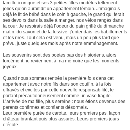
famille iconique et ses 3 petites filles modèles tellement
jolies qu’on aurait dit un appartement témoin. J’imaginais
déjà le lit de bébé dans le coin à gauche, le grand qui ferait
ses devoirs dans la salle à manger, nos vélos rangés dans
la cour. Je respirais déjà l’odeur du pain grillé du dimanche
matin, du savon et de la lessive, j’entendais les babillements
et les rires. Tout cela est venu, mais un peu plus tard que
prévu, juste quelques mois après notre emménagement.
Les souvenirs sont des poètes pas des historiens, alors
forcément ne reviennent à ma mémoire que les moments
joyeux.
Quand nous sommes rentrés la première fois dans cet
appartement avec notre fils dans son couffin, à la fois
effrayés et excités par cette nouvelle responsabilité, le
portant précautionneusement comme un vase fragile.
L’arrivée de ma fille, plus sereine : nous étions devenus des
parents confirmés et confiants désormais.
Leur première purée de carotte, leurs premiers pas, façon
château branlant puis plus assurés. Leurs premiers jours
d’école.