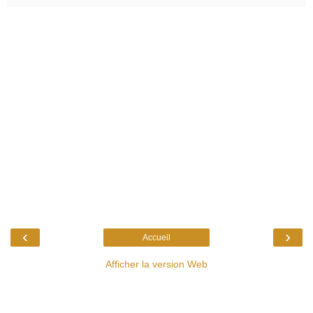
‹
›
Accueil
Afficher la version Web