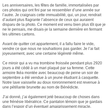
Les anniversaires, les fêtes de famille, immortalisées par
ces photos qui ont fini par se ressembler d’une année sur
l’autre. Je craignais cette immuabilité, qui, un jour, rendrait
d’autant plus flagrante l’absence de ceux qui auraient
disparu de la photo. Ce moment est venu bien plus tôt que je
ne le pensais, me disais-je la semaine dernière en fermant
les ultimes cartons.
Avant de quitter cet appartement, il a fallu faire le vide,
vendre ce que nous ne souhaitions pas garder. Je l’ai fait
joyeusement, avec une certaine légèreté même.
Ce miroir qui a vu ma trombine froissée pendant plus 2920
jours a été cédé à un mari plaqué par sa femme. Cette
armoire Ikéa montée avec beaucoup de peine un soir de
septembre a été vendue à un jeune étudiant à casquette.
Notre lave vaisselle au doux ronronnement est revenue à
une pétillante brunette au nom de Bénédicte.
J’ai donné, j’ai également jeté beaucoup de choses dans
une frénésie libératrice. Ce pantalon témoin que je gardais
dans l’espoir d’un éventuel amaigrissement miracle.