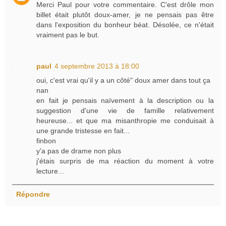
Merci Paul pour votre commentaire. C'est drôle mon
billet était plutôt doux-amer, je ne pensais pas être
dans l'exposition du bonheur béat. Désolée, ce n'était
vraiment pas le but.
paul
4 septembre 2013 à 18:00
oui, c'est vrai qu'il y a un côté" doux amer dans tout ça
nan
en fait je pensais naïvement à la description ou la
suggestion d'une vie de famille relativement
heureuse... et que ma misanthropie me conduisait à
une grande tristesse en fait...
finbon
y'a pas de drame non plus
j'étais surpris de ma réaction du moment à votre
lecture...
Répondre