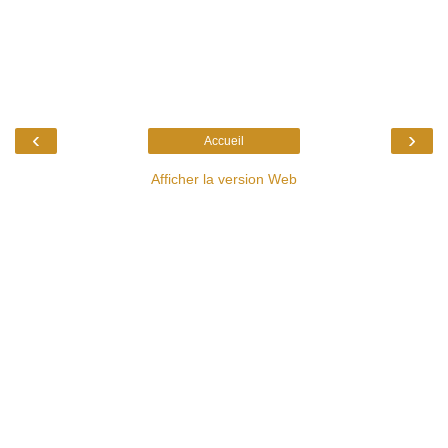
‹
›
Accueil
Afficher la version Web