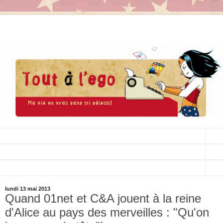
▼
▼
▼
lundi 13 mai 2013
Quand 01net et C&A jouent à la reine
d'Alice au pays des merveilles : "Qu'on