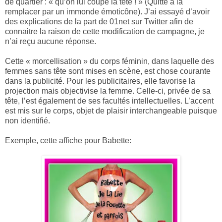
de quartier : « qu’on lui coupe la tête ! » (Quitte à la
remplacer par un immonde émoticône). J’ai essayé d’avoir
des explications de la part de 01net sur Twitter afin de
connaitre la raison de cette modification de campagne, je
n’ai reçu aucune réponse.
Cette « morcellisation » du corps féminin, dans laquelle des
femmes sans tête sont mises en scène, est chose courante
dans la publicité. Pour les publicitaires, elle favorise la
projection mais objectivise la femme. Celle-ci, privée de sa
tête, l’est également de ses facultés intellectuelles. L’accent
est mis sur le corps, objet de plaisir interchangeable puisque
non identifié.
Exemple, cette affiche pour Babette: