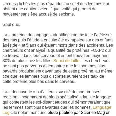
Un des clichés les plus répandus au sujet des femmes qui
obtient une caution scientifique, voilà qui permet de
retweeter sans être accusé de sexisme.
Sauf que.
La « protéine du langage » identifiée comme telle l’a été sur
des rats puis l’étude a ensuite été extrapolée sur des enfants
âgés de 4 et 5 ans qui étaient morts dans des accidents. Les
chercheurs ont analysé la quantité de protéines FOXP2 qui
se trouvait dans leur cerveau et en ont trouvé en moyenne
30% de plus chez les filles
. Souci de taille
: les chercheurs
ne sont pas parvenus à démontrer que les hommes plus
bavards produisaient davantage de cette protéine, au même
titre que les femmes plus discrètes auraient des taux de
cette protéine plus bas dans le cerveau.
La « découverte » a d’ailleurs suscité de nombreuses
réactions, notamment de blogs spécialisés dans le langage
qui contestent les soi-disant études qui démontreraient que
les femmes sont plus bavardes que les hommes.
Language
Log
cite notamment une
étude publiée par Science Mag en