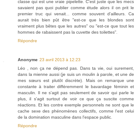
classe qui est une vraie pipelette. C'est juste que les mecs
savaient pas quoi publier comme étude alors il on prit le
premier truc qui venait... comme souvent d'ailleurs. Ca
aurait très bien pût être "est-ce que les blondes sont
vraiment plus bêtes que les autres" ou "est-ce que tout les
hommes de rabaissent pas la cuvette des toilettes".
Répondre
Anonyme
23 avril 2013 à 12:23
Léo , non ça ne dépend pas. Dans ta vie, oui surement,
dans la mienne aussi (je suis un moulin à parole, et une de
mes sœurs est plutôt discrète). Mais on remarque une
constante à traiter différemment le bavardage féminin et
masculin. Il ne s'agit pas seulement de savoir qui parle le
plus, il s'agit surtout de voir ce que ça suscite comme
réactions. Et les contre exemple personnels ne sont que le
cache sexe des phénomènes collectifs, comme l'est celui
de la domination masculine dans l'espace public.
Répondre