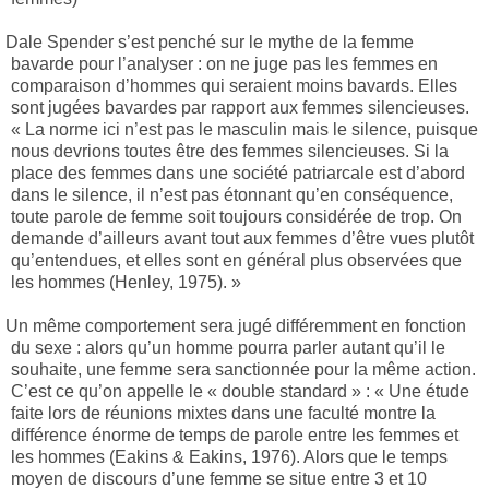
Dale Spender s’est penché sur le mythe de la femme
bavarde pour l’analyser : on ne juge pas les femmes en
comparaison d’hommes qui seraient moins bavards. Elles
sont jugées bavardes par rapport aux femmes silencieuses.
« La norme ici n’est pas le masculin mais le silence, puisque
nous devrions toutes être des femmes silencieuses. Si la
place des femmes dans une société patriarcale est d’abord
dans le silence, il n’est pas étonnant qu’en conséquence,
toute parole de femme soit toujours considérée de trop. On
demande d’ailleurs avant tout aux femmes d’être vues plutôt
qu’entendues, et elles sont en général plus observées que
les hommes (Henley, 1975). »
Un même comportement sera jugé différemment en fonction
du sexe : alors qu’un homme pourra parler autant qu’il le
souhaite, une femme sera sanctionnée pour la même action.
C’est ce qu’on appelle le « double standard » : « Une étude
faite lors de réunions mixtes dans une faculté montre la
différence énorme de temps de parole entre les femmes et
les hommes (Eakins & Eakins, 1976). Alors que le temps
moyen de discours d’une femme se situe entre 3 et 10