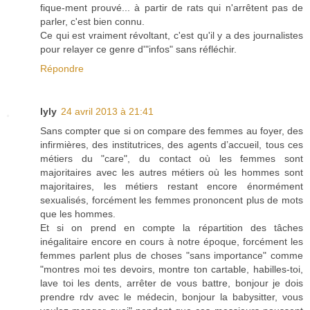
fique-ment prouvé... à partir de rats qui n'arrêtent pas de
parler, c'est bien connu.
Ce qui est vraiment révoltant, c'est qu'il y a des journalistes
pour relayer ce genre d'"infos" sans réfléchir.
Répondre
lyly
24 avril 2013 à 21:41
Sans compter que si on compare des femmes au foyer, des
infirmières, des institutrices, des agents d’accueil, tous ces
métiers du "care", du contact où les femmes sont
majoritaires avec les autres métiers où les hommes sont
majoritaires, les métiers restant encore énormément
sexualisés, forcément les femmes prononcent plus de mots
que les hommes.
Et si on prend en compte la répartition des tâches
inégalitaire encore en cours à notre époque, forcément les
femmes parlent plus de choses "sans importance" comme
"montres moi tes devoirs, montre ton cartable, habilles-toi,
lave toi les dents, arrêter de vous battre, bonjour je dois
prendre rdv avec le médecin, bonjour la babysitter, vous