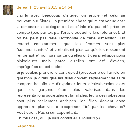
Serval F
23 avril 2013 à 14:54
J'ai lu avec beaucoup d'intérêt ton article (et celui se
trouvant sur Slate). La première chose qui m'est venue est :
la dimension sociologique et sociétale n'a pas été prise en
compte (pas par toi, par l'article auquel tu fais référence). Et
on ne peut pas faire l'économie de cette dimension. On
entend constamment que les femmes sont plus
"communicantes" et verbalisent plus ce qu'elles ressentent
(entre autre) non pas parce qu'elles ont des prédispositions
biologiques mais parce qu'elles ont été élevées,
imprégnées de cette idée.
Si je voulais prendre le contrepied (provocant) de l'article en
question je dirais que les filles doivent rapidement se faire
comprendre afin de d'exprimer leurs désirs/besoins alors
que les garçons étant plus valorisés dans les
représentations sociétales et familiales, leurs désirs/besoins
sont plus facilement anticipés. les filles doivent donc
apprendre plus vite à s'exprimer. Tiré par les cheveux?
Peut-être... Pas si sûr cependant...
En tous cas, oui, je vais continuer à l'ouvrir! ;-)
Répondre