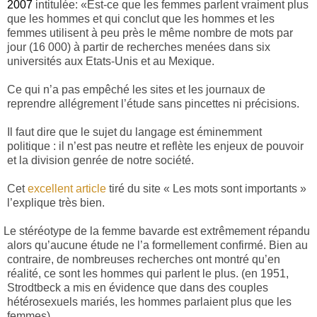
2007
intitulée: «Est-ce que les femmes parlent vraiment plus
que les hommes et qui conclut que les hommes et les
femmes utilisent à peu près le même nombre de mots par
jour (16 000) à partir de recherches menées dans six
universités aux Etats-Unis et au Mexique.
Ce qui n’a pas empêché les sites et les journaux de
reprendre allégrement l’étude sans pincettes ni précisions.
Il faut dire que le sujet du langage est éminemment
politique : il n’est pas neutre et reflète les enjeux de pouvoir
et la division genrée de notre société.
Cet
excellent article
tiré du site « Les mots sont importants »
l’explique très bien.
Le stéréotype de la femme bavarde est extrêmement répandu
alors qu’aucune étude ne l’a formellement confirmé. Bien au
contraire, de nombreuses recherches ont montré qu’en
réalité, ce sont les hommes qui parlent le plus. (en 1951,
Strodtbeck a mis en évidence que dans des couples
hétérosexuels mariés, les hommes parlaient plus que les
femmes)