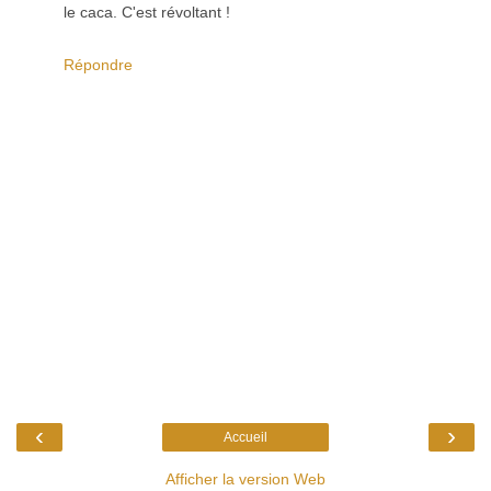
le caca. C'est révoltant !
Répondre
‹
›
Accueil
Afficher la version Web