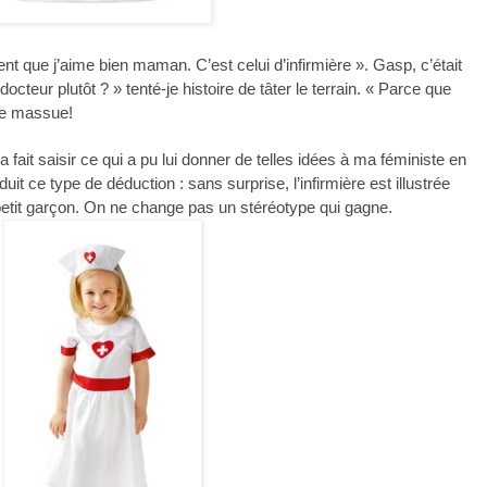
ent que j’aime bien maman. C’est celui d’infirmière ». Gasp, c’était
octeur plutôt ? » tenté-je histoire de tâter le terrain. « Parce que
 de massue!
fait saisir ce qui a pu lui donner de telles idées à ma féministe en
it ce type de déduction : sans surprise, l’infirmière est illustrée
n petit garçon. On ne change pas un stéréotype qui gagne.