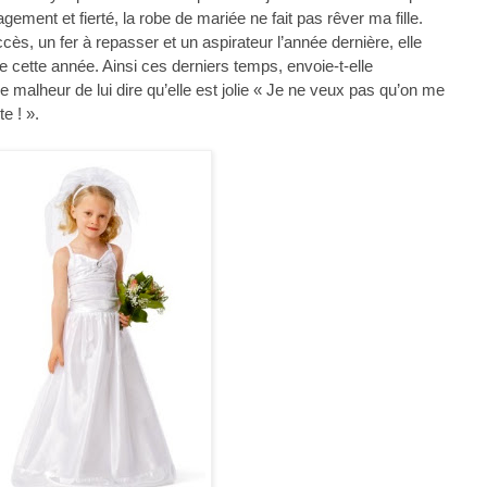
ement et fierté, la robe de mariée ne fait pas rêver ma fille.
s, un fer à repasser et un aspirateur l’année dernière, elle
 cette année. Ainsi ces derniers temps, envoie-t-elle
e malheur de lui dire qu’elle est jolie « Je ne veux pas qu’on me
te ! ».