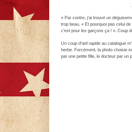
« Par contre, j’ai trouvé un déguisem
trop beau. « Et pourquoi pas celui de d
c’est pour les garçons ça ! ». Coup
Un coup d’œil rapide au catalogue m’a 
herbe. Forcément, la photo choisie indu
par une petite fille, le docteur par u