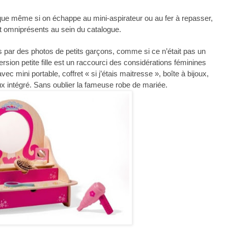
que même si on échappe au mini-aspirateur ou au fer à repasser,
nt omniprésents au sein du catalogue.
és par des photos de petits garçons, comme si ce n’était pas un
 version petite fille est un raccourci des considérations féminines
vec mini portable, coffret « si j’étais maitresse », boîte à bijoux,
x intégré. Sans oublier la fameuse robe de mariée.