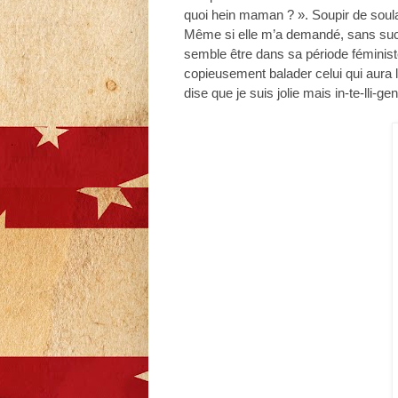
quoi hein maman ? ». Soupir de soulag
Même si elle m’a demandé, sans succè
semble être dans sa période féministe
copieusement balader celui qui aura l
dise que je suis jolie mais in-te-lli-gen