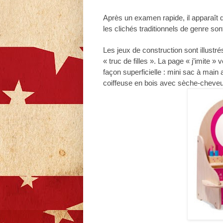
Après un examen rapide, il apparaît 
les clichés traditionnels de genre so
Les jeux de construction sont illustr
« truc de filles ». La page « j’imite »
façon superficielle : mini sac à main a
coiffeuse en bois avec sèche-cheveu