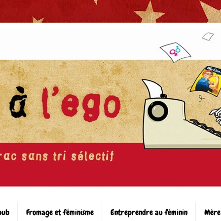
pub
Fromage et féminisme
Entreprendre au féminin
Mère