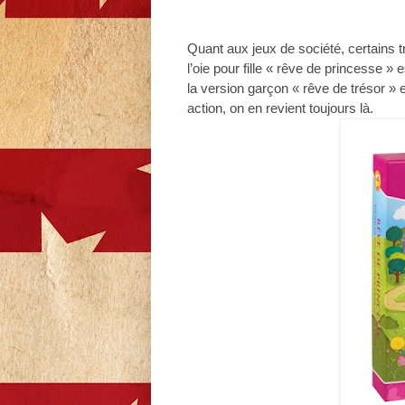
Quant aux jeux de société, certains tr
l’oie pour fille « rêve de princesse » 
la version garçon « rêve de trésor » e
action, on en revient toujours là.