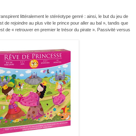
anspirent littéralement le stéréotype genré : ainsi, le but du jeu de
est de rejoindre au plus vite le prince pour aller au bal », tandis que
st de « retrouver en premier le trésor du pirate ». Passivité versus