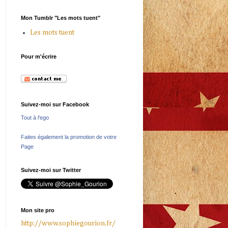
Mon Tumblr "Les mots tuent"
Les mots tuent
Pour m'écrire
Suivez-moi sur Facebook
Tout à l'ego
Faites également la promotion de votre
Page
Suivez-moi sur Twitter
Mon site pro
http://www.sophiegourion.fr/