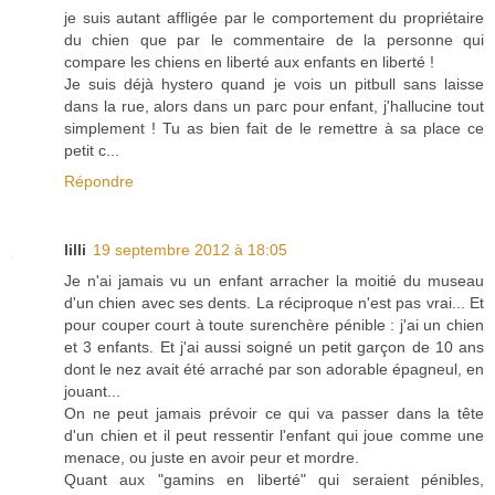
je suis autant affligée par le comportement du propriétaire
du chien que par le commentaire de la personne qui
compare les chiens en liberté aux enfants en liberté !
Je suis déjà hystero quand je vois un pitbull sans laisse
dans la rue, alors dans un parc pour enfant, j'hallucine tout
simplement ! Tu as bien fait de le remettre à sa place ce
petit c...
Répondre
lilli
19 septembre 2012 à 18:05
Je n'ai jamais vu un enfant arracher la moitié du museau
d'un chien avec ses dents. La réciproque n'est pas vrai... Et
pour couper court à toute surenchère pénible : j'ai un chien
et 3 enfants. Et j'ai aussi soigné un petit garçon de 10 ans
dont le nez avait été arraché par son adorable épagneul, en
jouant...
On ne peut jamais prévoir ce qui va passer dans la tête
d'un chien et il peut ressentir l'enfant qui joue comme une
menace, ou juste en avoir peur et mordre.
Quant aux "gamins en liberté" qui seraient pénibles,