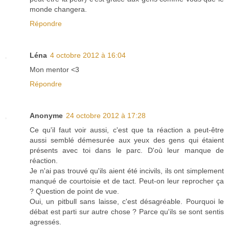
monde changera.
Répondre
Léna
4 octobre 2012 à 16:04
Mon mentor <3
Répondre
Anonyme
24 octobre 2012 à 17:28
Ce qu'il faut voir aussi, c'est que ta réaction a peut-être
aussi semblé démesurée aux yeux des gens qui étaient
présents avec toi dans le parc. D'où leur manque de
réaction.
Je n'ai pas trouvé qu'ils aient été incivils, ils ont simplement
manqué de courtoisie et de tact. Peut-on leur reprocher ça
? Question de point de vue.
Oui, un pitbull sans laisse, c'est désagréable. Pourquoi le
débat est parti sur autre chose ? Parce qu'ils se sont sentis
agressés.