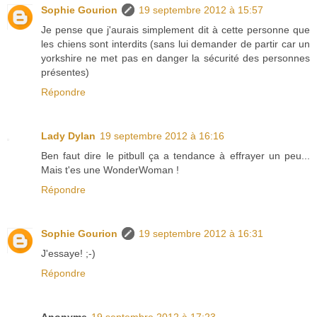
Sophie Gourion
19 septembre 2012 à 15:57
Je pense que j'aurais simplement dit à cette personne que
les chiens sont interdits (sans lui demander de partir car un
yorkshire ne met pas en danger la sécurité des personnes
présentes)
Répondre
Lady Dylan
19 septembre 2012 à 16:16
Ben faut dire le pitbull ça a tendance à effrayer un peu...
Mais t'es une WonderWoman !
Répondre
Sophie Gourion
19 septembre 2012 à 16:31
J'essaye! ;-)
Répondre
Anonyme
19 septembre 2012 à 17:23