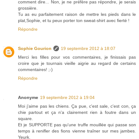
comment dire... Non, je ne préfère pas répondre, je serais
grossière.
Tu as eu parfaitement raison de mettre les pieds dans le
plat,Sophie, et tu peux porter ton sweat-shirt avec fierté !
Répondre
Sophie Gourion
19 septembre 2012 à 18:07
Merci les filles pour vos commentaires, je finissais pas
croire que je tournais vieille aigrie au regard de certains
commentaires! ;-)
Répondre
Anonyme
19 septembre 2012 à 19:04
Moi j'aime pas les chiens. Ça pue, c'est sale, c'est con, ça
chie partout et ça n'a clairement rien à foutre dans un
square.
Et je SUPPORTE pas qu'une truffe mouillée qui passe son
temps à renifler des fions vienne traîner sur mes jambes.
Yeurk.