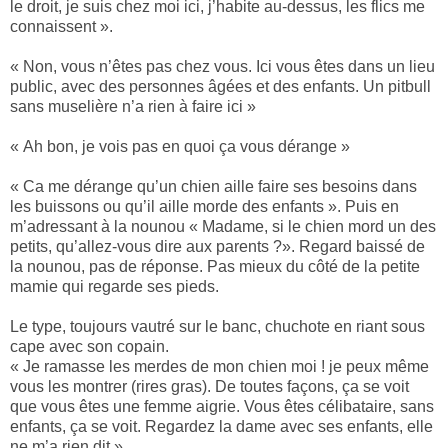
le droit, je suis chez moi ici, j’habite au-dessus, les flics me
connaissent ».
« Non, vous n’êtes pas chez vous. Ici vous êtes dans un lieu
public, avec des personnes âgées et des enfants. Un pitbull
sans muselière n’a rien à faire ici »
« Ah bon, je vois pas en quoi ça vous dérange »
« Ca me dérange qu’un chien aille faire ses besoins dans
les buissons ou qu’il aille morde des enfants ». Puis en
m’adressant à la nounou « Madame, si le chien mord un des
petits, qu’allez-vous dire aux parents ?». Regard baissé de
la nounou, pas de réponse. Pas mieux du côté de la petite
mamie qui regarde ses pieds.
Le type, toujours vautré sur le banc, chuchote en riant sous
cape avec son copain.
« Je ramasse les merdes de mon chien moi ! je peux même
vous les montrer (rires gras). De toutes façons, ça se voit
que vous êtes une femme aigrie. Vous êtes célibataire, sans
enfants, ça se voit. Regardez la dame avec ses enfants, elle
ne m’a rien dit ».