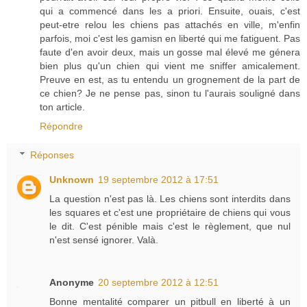
qui a commencé dans les a priori. Ensuite, ouais, c'est
peut-etre relou les chiens pas attachés en ville, m'enfin
parfois, moi c'est les gamisn en liberté qui me fatiguent. Pas
faute d'en avoir deux, mais un gosse mal élevé me génera
bien plus qu'un chien qui vient me sniffer amicalement.
Preuve en est, as tu entendu un grognement de la part de
ce chien? Je ne pense pas, sinon tu l'aurais souligné dans
ton article.
Répondre
Réponses
Unknown
19 septembre 2012 à 17:51
La question n'est pas là. Les chiens sont interdits dans
les squares et c'est une propriétaire de chiens qui vous
le dit. C'est pénible mais c'est le règlement, que nul
n'est sensé ignorer. Valà.
Anonyme
20 septembre 2012 à 12:51
Bonne mentalité comparer un pitbull en liberté à un