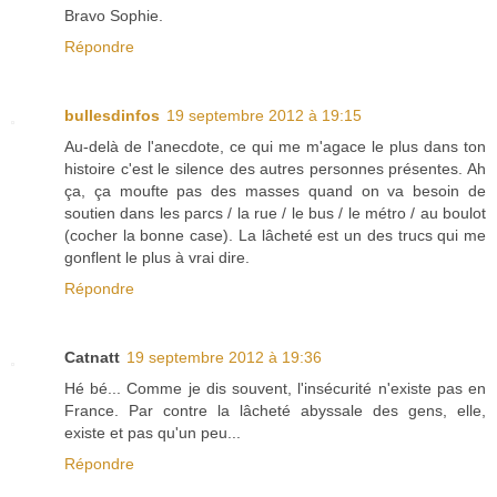
Bravo Sophie.
Répondre
bullesdinfos
19 septembre 2012 à 19:15
Au-delà de l'anecdote, ce qui me m'agace le plus dans ton
histoire c'est le silence des autres personnes présentes. Ah
ça, ça moufte pas des masses quand on va besoin de
soutien dans les parcs / la rue / le bus / le métro / au boulot
(cocher la bonne case). La lâcheté est un des trucs qui me
gonflent le plus à vrai dire.
Répondre
Catnatt
19 septembre 2012 à 19:36
Hé bé... Comme je dis souvent, l'insécurité n'existe pas en
France. Par contre la lâcheté abyssale des gens, elle,
existe et pas qu'un peu...
Répondre