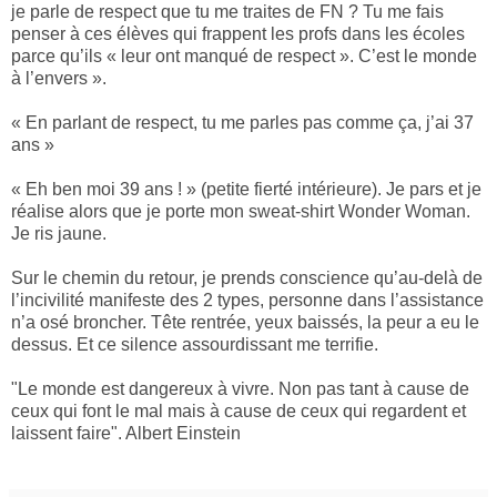
je parle de respect que tu me traites de FN ? Tu me fais
penser à ces élèves qui frappent les profs dans les écoles
parce qu’ils « leur ont manqué de respect ». C’est le monde
à l’envers ».
« En parlant de respect, tu me parles pas comme ça, j’ai 37
ans »
« Eh ben moi 39 ans ! » (petite fierté intérieure). Je pars et je
réalise alors que je porte mon sweat-shirt Wonder Woman.
Je ris jaune.
Sur le chemin du retour, je prends conscience qu’au-delà de
l’incivilité manifeste des 2 types, personne dans l’assistance
n’a osé broncher. Tête rentrée, yeux baissés, la peur a eu le
dessus. Et ce silence assourdissant me terrifie.
"Le monde est dangereux à vivre. Non pas tant à cause de
ceux qui font le mal mais à cause de ceux qui regardent et
laissent faire". Albert Einstein