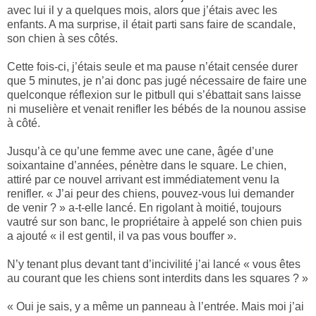
avec lui il y a quelques mois, alors que j’étais avec les
enfants. A ma surprise, il était parti sans faire de scandale,
son chien à ses côtés.
Cette fois-ci, j’étais seule et ma pause n’était censée durer
que 5 minutes, je n’ai donc pas jugé nécessaire de faire une
quelconque réflexion sur le pitbull qui s’ébattait sans laisse
ni muselière et venait renifler les bébés de la nounou assise
à côté.
Jusqu’à ce qu’une femme avec une cane, âgée d’une
soixantaine d’années, pénètre dans le square. Le chien,
attiré par ce nouvel arrivant est immédiatement venu la
renifler. « J’ai peur des chiens, pouvez-vous lui demander
de venir ? » a-t-elle lancé. En rigolant à moitié, toujours
vautré sur son banc, le propriétaire à appelé son chien puis
a ajouté « il est gentil, il va pas vous bouffer ».
N’y tenant plus devant tant d’incivilité j’ai lancé « vous êtes
au courant que les chiens sont interdits dans les squares ? »
« Oui je sais, y a même un panneau à l’entrée. Mais moi j’ai