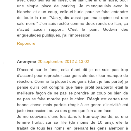
une simple place de parking. Je m'engueulais avec la
blanche et d'un coup, celle-ci hurle pour se faire entendre
de toute la rue: "Vas-y, dis aussi que ma copine est une
sale noire!" J'en suis restée comme deux ronds de flan, ça
n'avait aucun rapport. C'est le point Godwin des
engueulades publiques, j'ai l'impression.
Répondre
Anonyme
20 septembre 2012 à 13:02
D'accord sur le fond, cela étant dit je ne suis pas trop
d'accord pour reprocher aux gens alentour leur manque de
réaction. Comme la plupart des gens (dont je fais partie) je
pense qu'ils ont compris que faire profil bas/partir était la
meilleure façon de ne pas se prendre un coup ou bien de
ne pas se faire mordre par le chien. Réagir est certes une
bonne chose mais parfois réagir à ce genre d'incivilité est
juste inconscient au vu des gens que l'on a en face.
Je me souviens d'une fois dans le tramway bondé, ou une
femme hurlait sur sa fille (de moins de 10 ans), elle la
traitait de tous les noms en prenant les gens alentour à