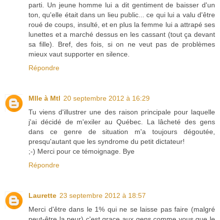
parti. Un jeune homme lui a dit gentiment de baisser d'un
ton, qu'elle était dans un lieu public... ce qui lui a valu d'être
roué de coups, insulté, et en plus la femme lui a attrapé ses
lunettes et a marché dessus en les cassant (tout ça devant
sa fille). Bref, des fois, si on ne veut pas de problèmes
mieux vaut supporter en silence.
Répondre
Mlle à Mtl
20 septembre 2012 à 16:29
Tu viens d'illustrer une des raison principale pour laquelle
j'ai décidé de m'exiler au Québec. La lâcheté des gens
dans ce genre de situation m'a toujours dégoutée,
presqu'autant que les syndrome du petit dictateur!
;-) Merci pour ce témoignage. Bye
Répondre
Laurette
23 septembre 2012 à 18:57
Merci d'être dans le 1% qui ne se laisse pas faire (malgré
peut-être la peur) c'est grace aux gens comme vous que le