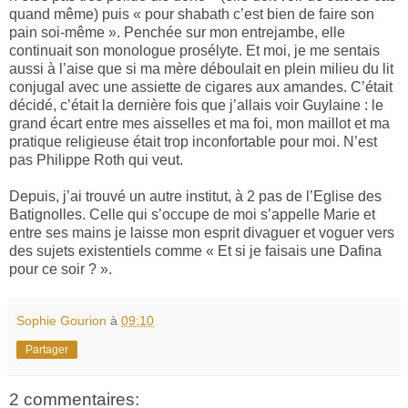
quand même) puis « pour shabath c’est bien de faire son
pain soi-même ». Penchée sur mon entrejambe, elle
continuait son monologue prosélyte. Et moi, je me sentais
aussi à l’aise que si ma mère déboulait en plein milieu du lit
conjugal avec une assiette de cigares aux amandes. C’était
décidé, c’était la dernière fois que j’allais voir Guylaine : le
grand écart entre mes aisselles et ma foi, mon maillot et ma
pratique religieuse était trop inconfortable pour moi. N’est
pas Philippe Roth qui veut.
Depuis, j’ai trouvé un autre institut, à 2 pas de l’Eglise des
Batignolles. Celle qui s’occupe de moi s’appelle Marie et
entre ses mains je laisse mon esprit divaguer et voguer vers
des sujets existentiels comme « Et si je faisais une Dafina
pour ce soir ? ».
Sophie Gourion
à
09:10
Partager
2 commentaires: