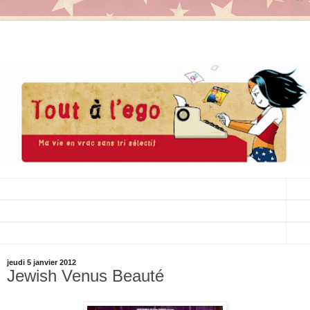
▼
▼
▼
jeudi 5 janvier 2012
Jewish Venus Beauté