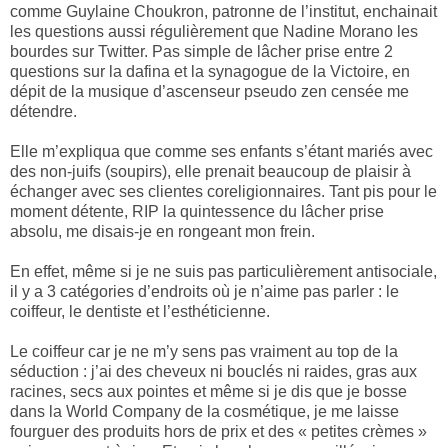
comme Guylaine Choukron, patronne de l’institut, enchainait
les questions aussi régulièrement que Nadine Morano les
bourdes sur Twitter. Pas simple de lâcher prise entre 2
questions sur la dafina et la synagogue de la Victoire, en
dépit de la musique d’ascenseur pseudo zen censée me
détendre.
Elle m’expliqua que comme ses enfants s’étant mariés avec
des non-juifs (soupirs), elle prenait beaucoup de plaisir à
échanger avec ses clientes coreligionnaires. Tant pis pour le
moment détente, RIP la quintessence du lâcher prise
absolu, me disais-je en rongeant mon frein.
En effet, même si je ne suis pas particulièrement antisociale,
il y a 3 catégories d’endroits où je n’aime pas parler : le
coiffeur, le dentiste et l’esthéticienne.
Le coiffeur car je ne m’y sens pas vraiment au top de la
séduction : j’ai des cheveux ni bouclés ni raides, gras aux
racines, secs aux pointes et même si je dis que je bosse
dans la World Company de la cosmétique, je me laisse
fourguer des produits hors de prix et des « petites crèmes »