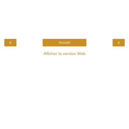
‹
›
Accueil
Afficher la version Web