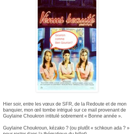
Hier soir, entre les vœux de SFR, de la Redoute et de mon
banquier, mon œil tombe intrigué sur ce mail provenant de
Guylaine Choukron intitulé sobrement « Bonne année ».
Guylaine Choukroun, kézako ? (ou plutôt « schkoun ada ? »
pour rester dans la thématique du billet).