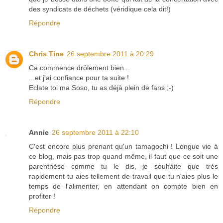
des syndicats de déchets (véridique cela dit!)
Répondre
Chris Tine
26 septembre 2011 à 20:29
Ca commence drôlement bien...
...et j'ai confiance pour ta suite !
Eclate toi ma Soso, tu as déjà plein de fans ;-)
Répondre
Annie
26 septembre 2011 à 22:10
C'est encore plus prenant qu'un tamagochi ! Longue vie à
ce blog, mais pas trop quand même, il faut que ce soit une
parenthèse comme tu le dis, je souhaite que très
rapidement tu aies tellement de travail que tu n'aies plus le
temps de l'alimenter, en attendant on compte bien en
profiter !
Répondre