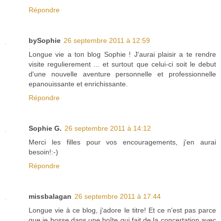
Répondre
bySophie
26 septembre 2011 à 12:59
Longue vie a ton blog Sophie ! J'aurai plaisir a te rendre
visite regulierement ... et surtout que celui-ci soit le debut
d'une nouvelle aventure personnelle et professionnelle
epanouissante et enrichissante.
Répondre
Sophie G.
26 septembre 2011 à 14:12
Merci les filles pour vos encouragements, j'en aurai
besoin!:-)
Répondre
missbalagan
26 septembre 2011 à 17:44
Longue vie à ce blog, j'adore le titre! Et ce n'est pas parce
que je bosse dans une boîte qui fait de la concertation avec