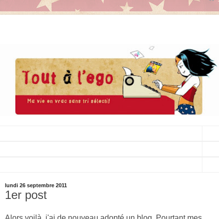
▼
▼
▼
lundi 26 septembre 2011
1er post
Alors voilà, j'ai de nouveau adopté un blog. Pourtant mes