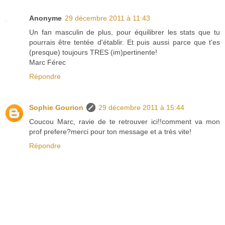
Anonyme
29 décembre 2011 à 11:43
Un fan masculin de plus, pour équilibrer les stats que tu
pourrais être tentée d'établir. Et puis aussi parce que t'es
(presque) toujours TRES (im)pertinente!
Marc Férec
Répondre
Sophie Gourion
29 décembre 2011 à 15:44
Coucou Marc, ravie de te retrouver ici!!comment va mon
prof prefere?merci pour ton message et a très vite!
Répondre