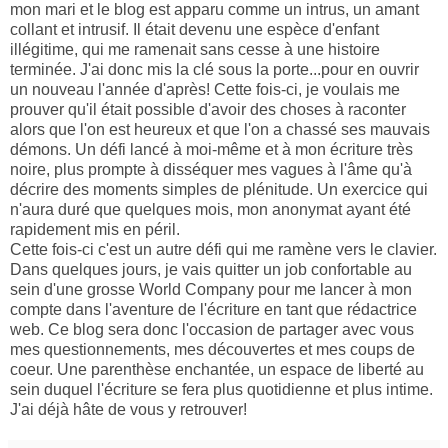
mon mari et le blog est apparu comme un intrus, un amant
collant et intrusif. Il était devenu une espèce d'enfant
illégitime, qui me ramenait sans cesse à une histoire
terminée. J'ai donc mis la clé sous la porte...pour en ouvrir
un nouveau l'année d'après! Cette fois-ci, je voulais me
prouver qu'il était possible d'avoir des choses à raconter
alors que l'on est heureux et que l'on a chassé ses mauvais
démons. Un défi lancé à moi-même et à mon écriture très
noire, plus prompte à disséquer mes vagues à l'âme qu'à
décrire des moments simples de plénitude. Un exercice qui
n'aura duré que quelques mois, mon anonymat ayant été
rapidement mis en péril.
Cette fois-ci c'est un autre défi qui me ramène vers le clavier.
Dans quelques jours, je vais quitter un job confortable au
sein d'une grosse World Company pour me lancer à mon
compte dans l'aventure de l'écriture en tant que rédactrice
web. Ce blog sera donc l'occasion de partager avec vous
mes questionnements, mes découvertes et mes coups de
coeur. Une parenthèse enchantée, un espace de liberté au
sein duquel l'écriture se fera plus quotidienne et plus intime.
J'ai déjà hâte de vous y retrouver!