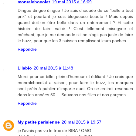
monralchocolat
19 mai 2015 à 16:09
Dingue dingue dingue ! Je suis choquée de ce "belle à tout
prix" et pourtant je suis blogueuse beauté ! Mais depuis
quand doit-on être belle dans un enterrement ? Et cette
histoire de faire valoir ! C'est tellement misogyne et
méchant, que je me demande s'il ne s'agit pas juste de faire
le buzz, pour que les 3 suisses remplissent leurs poches...
Répondre
Lilabio
20 mai 2015 à 11:48
Merci pour ce billet plein d'humour et édifiant ! Je crois que
monralchocolat a raison, pour faire le buzz, les marques
sont prêts à publier n'importe quoi. On se croirait revenues
dans les années 50 ... Sauvons nos filles et nos garçons.
Répondre
My petite parisienne
20 mai 2015 à 19:57
je l'avais pas vu le truc de BIBA ! OMG