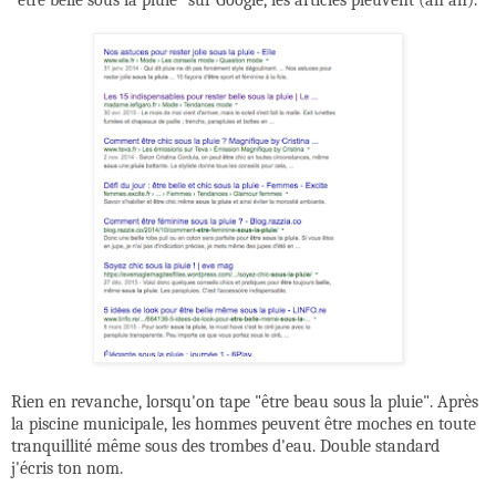
"être belle sous la pluie" sur Google, les articles pleuvent (ah ah).
Rien en revanche, lorsqu'on tape "être beau sous la pluie". Après
la piscine municipale, les hommes peuvent être moches en toute
tranquillité même sous des trombes d'eau. Double standard
j'écris ton nom.