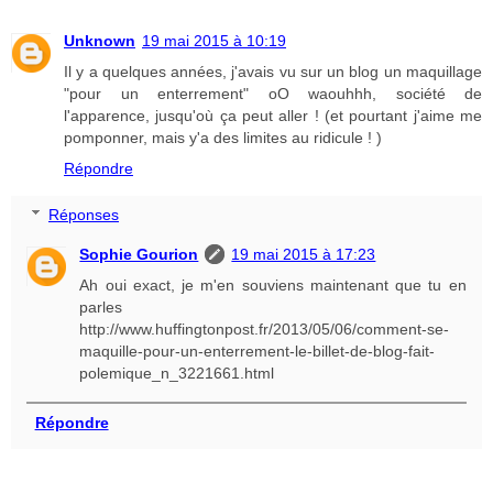
Unknown
19 mai 2015 à 10:19
Il y a quelques années, j'avais vu sur un blog un maquillage
"pour un enterrement" oO waouhhh, société de
l'apparence, jusqu'où ça peut aller ! (et pourtant j'aime me
pomponner, mais y'a des limites au ridicule ! )
Répondre
Réponses
Sophie Gourion
19 mai 2015 à 17:23
Ah oui exact, je m'en souviens maintenant que tu en
parles
http://www.huffingtonpost.fr/2013/05/06/comment-se-
maquille-pour-un-enterrement-le-billet-de-blog-fait-
polemique_n_3221661.html
Répondre