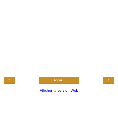
‹
›
Accueil
Afficher la version Web