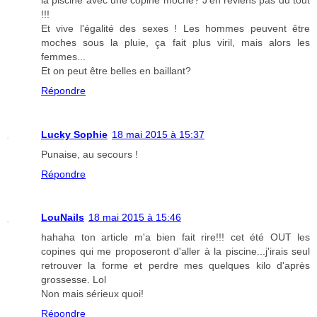
!!!
Et vive l'égalité des sexes ! Les hommes peuvent être
moches sous la pluie, ça fait plus viril, mais alors les
femmes...
Et on peut être belles en baillant?
Répondre
Lucky Sophie
18 mai 2015 à 15:37
Punaise, au secours !
Répondre
LouNails
18 mai 2015 à 15:46
hahaha ton article m'a bien fait rire!!! cet été OUT les
copines qui me proposeront d'aller à la piscine...j'irais seul
retrouver la forme et perdre mes quelques kilo d'après
grossesse. Lol
Non mais sérieux quoi!
Répondre