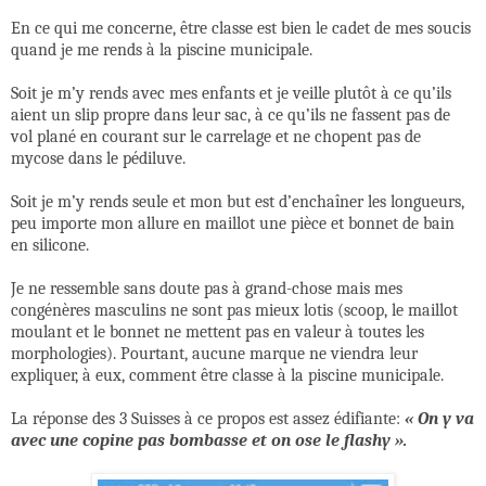
En ce qui me concerne, être classe est bien le cadet de mes soucis
quand je me rends à la piscine municipale.
Soit je m’y rends avec mes enfants et je veille plutôt à ce qu’ils
aient un slip propre dans leur sac, à ce qu’ils ne fassent pas de
vol plané en courant sur le carrelage et ne chopent pas de
mycose dans le pédiluve.
Soit je m’y rends seule et mon but est d’enchaîner les longueurs,
peu importe mon allure en maillot une pièce et bonnet de bain
en silicone.
Je ne ressemble sans doute pas à grand-chose mais mes
congénères masculins ne sont pas mieux lotis (scoop, le maillot
moulant et le bonnet ne mettent pas en valeur à toutes les
morphologies). Pourtant, aucune marque ne viendra leur
expliquer, à eux, comment être classe à la piscine municipale.
La réponse des 3 Suisses à ce propos est assez édifiante:
« On y va
avec une copine pas bombasse et on ose le flashy ».