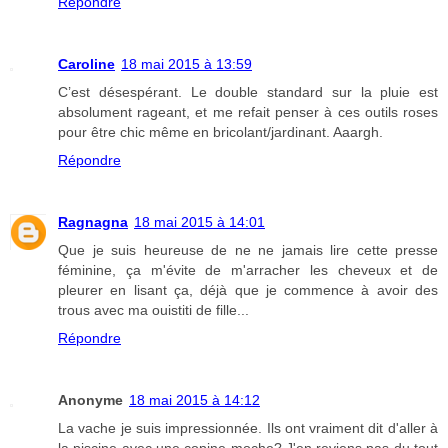
Répondre
Caroline
18 mai 2015 à 13:59
C’est désespérant. Le double standard sur la pluie est
absolument rageant, et me refait penser à ces outils roses
pour être chic même en bricolant/jardinant. Aaargh.
Répondre
Ragnagna
18 mai 2015 à 14:01
Que je suis heureuse de ne ne jamais lire cette presse
féminine, ça m'évite de m'arracher les cheveux et de
pleurer en lisant ça, déjà que je commence à avoir des
trous avec ma ouistiti de fille...
Répondre
Anonyme
18 mai 2015 à 14:12
La vache je suis impressionnée. Ils ont vraiment dit d'aller à
la piscine avec une copine moche? J'en reviens pas du tout