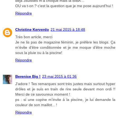
déjà 3suisses m'a choqué mais là BIBA ...
OU va t-on ? c'est la question que je me pose aujourd'hui !
Répondre
Christine Kerverdo
21 mai 2015 à 18:48
Très bon article, merci
Je ne lis pas de magazine féminin, je préfère les blogs. Ça
m'évite d'être conditionnée et je me moque d'être moche
sous la pluie ou à la piscine!
Répondre
Berenice Big !
23 mai 2015 à 01:36
J'adore ! Tes remarques sont très justes mais surtout hyper
drôles et je suis en train de rire seule devant mon ordi !!
Merci de ce savoureux moment !
ps : si une copine m'invite à la piscine, je lui demande la
couleur de son maillot... !
Répondre