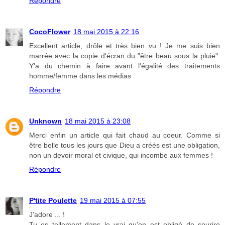
Répondre
CocoFlower
18 mai 2015 à 22:16
Excellent article, drôle et très bien vu ! Je me suis bien
marrée avec la copie d'écran du "être beau sous la pluie".
Y'a du chemin à faire avant l'égalité des traitements
homme/femme dans les médias
Répondre
Unknown
18 mai 2015 à 23:08
Merci enfin un article qui fait chaud au coeur. Comme si
être belle tous les jours que Dieu a créés est une obligation,
non un devoir moral et civique, qui incombe aux femmes !
Répondre
P'tite Poulette
19 mai 2015 à 07:55
J'adore ... !
Tu es tellement dans le vrai qu'on est obligé de sourire