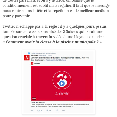
de toutes part mais, si on s’y attarde, on réalise que le
conditionnement est subtil mais régulier. Il faut que le message
nous rentre dans la tête et la répétition est le meilleur medium
pour y parvenir.
Twitter n’échappe pas à la règle : il y a quelques jours, je suis
tombée sur ce tweet sponsorisé des 3 Suisses qui posait une
question cruciale à travers la vidéo d’une blogueuse mode :
« Comment avoir la classe à la piscine municipale ? ».