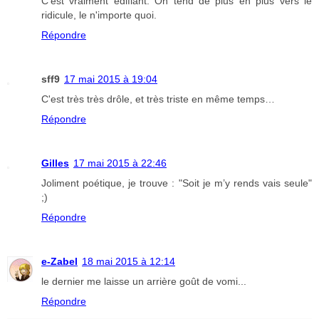
C'est vraiment édifiant. On tend de plus en plus vers le
ridicule, le n'importe quoi.
Répondre
sff9
17 mai 2015 à 19:04
C'est très très drôle, et très triste en même temps…
Répondre
Gilles
17 mai 2015 à 22:46
Joliment poétique, je trouve : "Soit je m’y rends vais seule"
;)
Répondre
e-Zabel
18 mai 2015 à 12:14
le dernier me laisse un arrière goût de vomi...
Répondre