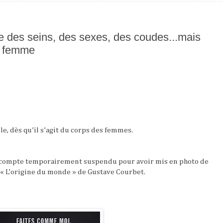
des seins, des sexes, des coudes...mais
e femme
ile, dès qu’il s’agit du corps des femmes.
on compte temporairement suspendu pour avoir mis en photo de
 « L’origine du monde » de Gustave Courbet.