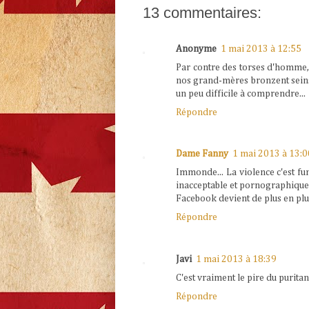
13 commentaires:
Anonyme
1 mai 2013 à 12:55
Par contre des torses d'homme, 
nos grand-mères bronzent seins n
un peu difficile à comprendre...
Répondre
Dame Fanny
1 mai 2013 à 13:0
Immonde... La violence c'est fun
inacceptable et pornographique
Facebook devient de plus en plus
Répondre
Javi
1 mai 2013 à 18:39
C'est vraiment le pire du purita
Répondre