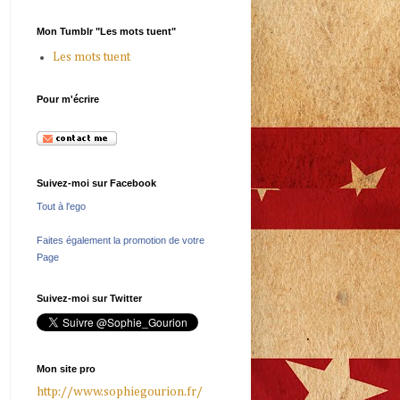
Mon Tumblr "Les mots tuent"
Les mots tuent
Pour m'écrire
Suivez-moi sur Facebook
Tout à l'ego
Faites également la promotion de votre
Page
Suivez-moi sur Twitter
Mon site pro
http://www.sophiegourion.fr/