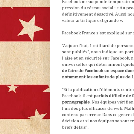
Facebook ne suspende temporairemen
pression du réseau social : «
Au pro
définitivement désactivé. Aussi no
valeur artistique est grande
».
Facebook France s’est expliqué sur 
"
Aujourd’hui, 1 milliard de personn
sont publiés
", nous indique un port
l’aise et en sécurité sur Facebook, 
universelles qui déterminent quels
de faire de Facebook un espace dans 
notamment les enfants de plus de 1
"
Si la publication d’éléments conten
Facebook, il est
parfois difficile de 
pornographie
. Nos équipes vérifie
l’un des plus efficaces du web. Mal
contenu par erreur. Dans ce genre d
décision et si nos équipes se sont 
brefs délais
".