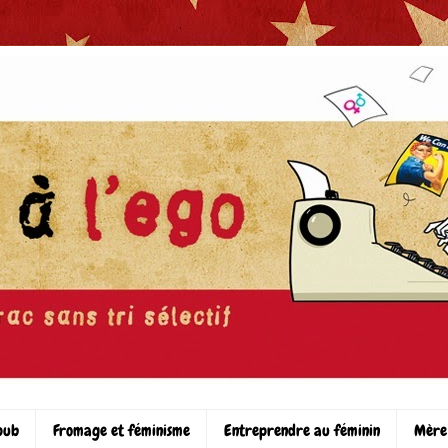
pub
Fromage et féminisme
Entreprendre au féminin
Mère