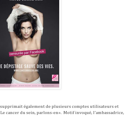
l supprimait également de plusieurs comptes utilisateurs et
« Le cancer du sein, parlons-en».
Motif invoqué, l’ambassadrice,