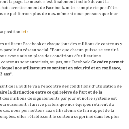
t la page. Le musée s’est finalement incliné devant la
chain avertissement de Facebook, notre compte risque d'être
us ne publierons plus de nus, même si nous pensons que leur
sa position
ici
:
es utilisent Facebook et chaque jour des millions de contenus y
e-parole du réseau social. "
Pour que chacun puisse se sentir à
nous avons mis en place des conditions d’utilisations
 contenus sont autorisés, ou pas, sur Facebook.
Ce cadre permet
lequel nos utilisateurs se sentent en sécurité et en confiance,
3 ans
".
ant de la nudité va à l’encontre des conditions d’utilisation de
faire la distinction entre ce qui relève de l’art et de la
nt des millions de signalements par jour et notre système est
heureusement, il arrive parfois que nos équipes retirent du
e cas, nous permettons aux utilisateurs de faire appel de la
trompées, elles rétablissent le contenu supprimé dans les plus