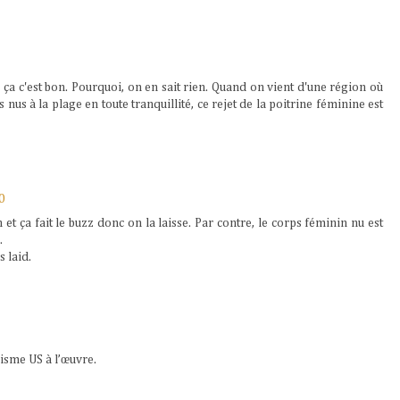
ça c'est bon. Pourquoi, on en sait rien. Quand on vient d'une région où
us à la plage en toute tranquillité, ce rejet de la poitrine féminine est
0
 et ça fait le buzz donc on la laisse. Par contre, le corps féminin nu est
.
 laid.
nisme US à l’œuvre.