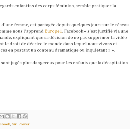
regards enfantins des corps féminins, semble pratiquer la
on d’une femme, est partagée depuis quelques jours sur le réseau
. Comme nous l’apprend
Europe1
, Facebook « s’est justifié via une
mande, expliquant que sa décision de ne pas supprimer la vidéo
 ont le droit de décrire le monde dans lequel nous vivons et
stices en postant un contenu dramatique ou inquiétant » ».
 sont jugés plus dangereux pour les enfants que la décapitation
ebook
,
Girl Power