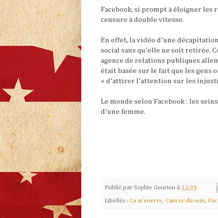
Facebook, si prompt à éloigner les 
censure à double vitesse.
En effet, la vidéo d’une décapitati
social sans qu’elle ne soit retirée
agence de relations publiques alle
était basée sur le fait que les gens
« d’attirer l’attention sur les inju
Le monde selon Facebook : les seins
d’une femme.
Publié par
Sophie Gourion
à
12:39
Libellés :
Ca m'enerve
,
Cancer du sein
,
Fac