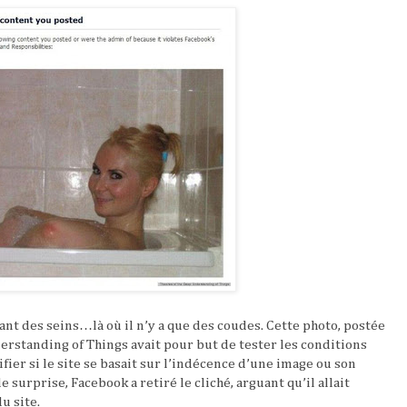
ant des seins…là où il n’y a que des coudes. Cette photo, postée
derstanding of Things avait pour but de tester les conditions
ifier si le site se basait sur l’indécence d’une image ou son
surprise, Facebook a retiré le cliché, arguant qu’il allait
u site.