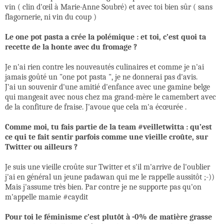
vin ( clin d'œil à Marie-Anne Soubré) et avec toi bien sûr ( sans
flagornerie, ni vin du coup )
Le one pot pasta a crée la polémique : et toi, c’est quoi ta
recette de la honte avec du fromage ?
Je n'ai rien contre les nouveautés culinaires et comme je n'ai
jamais goûté un "one pot pasta ", je ne donnerai pas d'avis.
J'ai un souvenir d'une amitié d'enfance avec une gamine belge
qui mangeait avec nous chez ma grand-mère le camembert avec
de la confiture de fraise. J'avoue que cela m'a écœurée .
Comme moi, tu fais partie de la team #veilletwitta : qu’est
ce qui te fait sentir parfois comme une vieille croûte, sur
Twitter ou ailleurs ?
Je suis une vieille croûte sur Twitter et s'il m'arrive de l'oublier
j'ai en général un jeune padawan qui me le rappelle aussitôt ;-))
Mais j'assume très bien. Par contre je ne supporte pas qu'on
m'appelle mamie #caydit
Pour toi le féminisme c’est plutôt à -0% de matière grasse