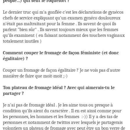
people…) qui sent le roquefort ?
Le dernier truc qui m'a gonflée c'est les déclarations de gynécos
chefs de service expliquant qu'un examen gynéco douloureux
n'était pas maltraitant pour la femme . Ils savent de quoi ils
parlent "bien sûr" . Ils savent toujours mieux que les femmes
qu'ils examinent ( en faisant notamment des touchers vaginaux
totalement inutiles )
Comment couper le fromage de façon féministe (et donc
égalitaire) ?
Couper un fromage de façon égalitaire ? Je ne vois pas d'autre
manière de faire que moit-moit ;-)
Ton plateau de fromage idéal ? Avec qui aimerais-tu le
partager ?
Je n'ai pas de fromage idéal . Je les aime tous ou presque à
condition qu'ils aient du caractère . Il en est ainsi comme pour
les personnes, les hommes et les femmes :-)) Il y a des tas de
personnes et notamment de twittos avec lesquels je partagerais
volontiers un plateau de fromage avec peut être un bon verre de