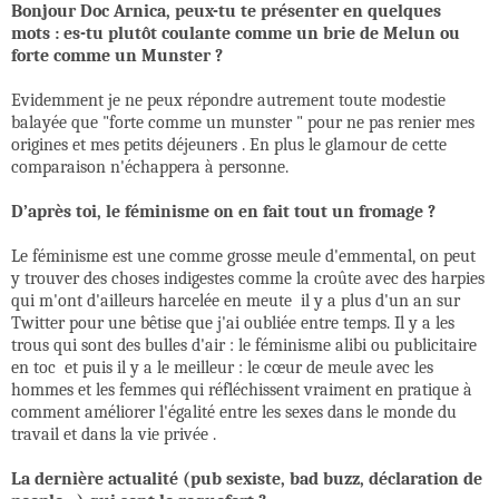
Bonjour Doc Arnica, peux-tu te présenter en quelques
mots : es-tu plutôt coulante comme un brie de Melun ou
forte comme un Munster ?
Evidemment je ne peux répondre autrement toute modestie
balayée que "forte comme un munster " pour ne pas renier mes
origines et mes petits déjeuners . En plus le glamour de cette
comparaison n'échappera à personne.
D’après toi, le féminisme on en fait tout un fromage ?
Le féminisme est une comme grosse meule d'emmental, on peut
y trouver des choses indigestes comme la croûte avec des harpies
qui m'ont d'ailleurs harcelée en meute il y a plus d'un an sur
Twitter pour une bêtise que j'ai oubliée entre temps. Il y a les
trous qui sont des bulles d'air : le féminisme alibi ou publicitaire
en toc et puis il y a le meilleur : le cœur de meule avec les
hommes et les femmes qui réfléchissent vraiment en pratique à
comment améliorer l'égalité entre les sexes dans le monde du
travail et dans la vie privée .
La dernière actualité (pub sexiste, bad buzz, déclaration de