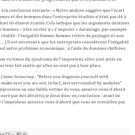
 à la conclusion suivante : « Notre analyse suggère que l’écart
mmes et des hommes dans l’entreprise étudiée n’était pas dû à
ont ils étaient traités. Cela indique que les arguments destinés
 femmes – à les inciter à « s’imposer » davantage, par exemple
 réalité : l’inégalité femme-homme relève de préjugés et non
) Il est nécessaire que les entreprises considèrent l’inégalité
autre problème économique : à l’aide de données chiffrées.
as victimes du syndrome de l’imposteur, elles sont juste en
leur fait sentir qu’elles ne sont pas à leur place.
 j’aime beaucoup : “Before you diagnose yourself with
 make sure you are not, in fact, just surrounded by assholes”
épression ou une faible estime de vous, assurez-vous d'abord
touré par des abrutis), je dirai donc en conclusion : avant de
l’imposteur, assurez-vous d’abord que vous ne travaillez pas