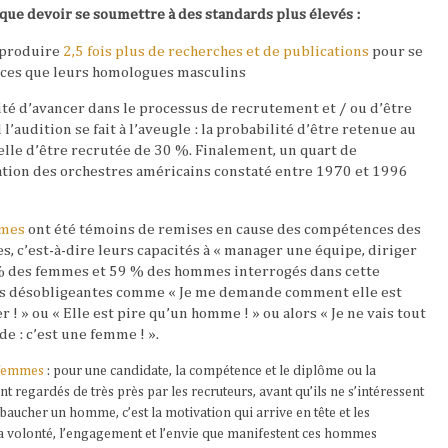
que devoir se soumettre à des standards plus élevés :
 produire
2,5 fois plus de recherches et de publications
pour se
ces que leurs homologues masculins
té d’avancer dans le processus de recrutement et / ou d’être
audition se fait à l’aveugle : la probabilité d’être retenue au
elle d’être recrutée de 30 %. Finalement, un quart de
ation des orchestres américains constaté entre 1970 et 1996
mmes
ont été témoins de remises en cause des compétences des
, c’est-à-dire leurs capacités à « manager une équipe, diriger
1% des femmes et 59 % des hommes interrogés dans cette
s désobligeantes comme « Je me demande comment elle est
er ! » ou « Elle est pire qu’un homme ! » ou alors « Je ne vais tout
e : c’est une femme ! ».
s femmes
: pour une candidate, la compétence et le diplôme ou la
 regardés de très près par les recruteurs, avant qu’ils ne s’intéressent
aucher un homme, c’est la motivation qui arrive en tête et les
 la volonté, l’engagement et l’envie que manifestent ces hommes