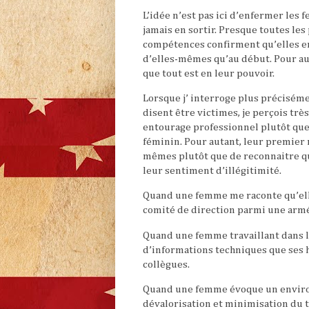
L’idée n’est pas ici d’enfermer les
jamais en sortir. Presque toutes le
compétences confirment qu’elles en
d’elles-mêmes qu’au début. Pour aut
que tout est en leur pouvoir.
Lorsque j’ interroge plus précisém
disent être victimes, je perçois tr
entourage professionnel plutôt que
féminin. Pour autant, leur premier r
mêmes plutôt que de reconnaitre qu
leur sentiment d’illégitimité.
Quand une femme me raconte qu’elle
comité de direction parmi une ar
Quand une femme travaillant dans la
d’informations techniques que ses 
collègues.
Quand une femme évoque un environ
dévalorisation et minimisation du t