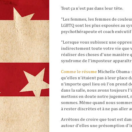
Tout ça n’est pas dans leur tête.
"Les femmes, les femmes de couleur
LGBTQ sont les plus exposées au s
psychothérapeute et coach exécutif
"Lorsque vous subissez une oppress
indirectement toute votre vie que 
réaliser des choses d'une manière qui
syndrome de l'imposteur apparaîtr
Comme le résume
Michelle Obama :
qu’elles n’étaient pas à leur place 
n’importe quel lieu où l’on prend d
dans la salle, nous avons toujours l
mettons en doute notre jugement, no
sommes. Même quand nous sommes le
à rester discrètes et à ne pas aller
Arrêtons de croire que tout est dans 
autour d’elles une présomption d’