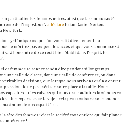
, en particulier les femmes noires, ainsi que la communauté
yndrome de l’imposteur",
a déclaré
Brian Daniel Norton,
 à New York.
ion systémique ou que l'on vous dit directement ou
vous ne méritez pas ou peu de succès et que vous commencez à
 va à l'encontre de ce récit bien établi dans l'esprit, le
a".
 «Les femmes se sont entendu dire pendant si longtemps
dans une salle de classe, dans une salle de conférence, ou dans
e véritables décisions, que lorsque nous arrivons enfin à entrer
’impression de ne pas mériter notre place à la table. Nous
s capacités, et les raisons qui nous ont conduites là où nous en
s plus expertes sur le sujet, cela peut toujours nous amener
 au maximum de nos capacités ».
la tête des femmes : c’est la société tout entière qui fait planer
incompétence !