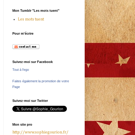
Mon Tumblr "Les mots tuent"
Les mots tuent
Pour m'écrire
Suivez-moi sur Facebook
Tout à l'ego
Faites également la promotion de votre
Page
Suivez-moi sur Twitter
Mon site pro
http://www.sophiegourion.fr/