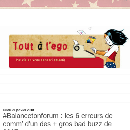
▼
▼
▼
lundi 29 janvier 2018
#Balancetonforum : les 6 erreurs de
comm’ d'un des + gros bad buzz de