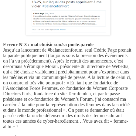
Erreur N°3 : mal choisir son/sa porte-parole
Jusqu’au lancement de #balancetonforum, seul Cédric Page prenait
la parole publiquement (toujours sous la pression des événements
on l’a vu précédemment). Après le retrait des annonceurs, c’est
désormais Véronique Morali, présidente du directoire de Webedia,
qui a été choisie visiblement précipitamment pour s’exprimer dans
les médias et via un communiqué de presse. A la lecture de celui-ci,
on comprend très vite pourquoi : « En tant que fondatrice de
l’Association Force Femmes, co-fondatrice du Women Corporate
Directors Paris, fondatrice du site Terrafemina, et par le passé
présidente et co-fondatrice du Women’s Forum, j’ai consacré ma
carrière à la lutte pour la représentation des femmes dans la société
et dans le monde professionnel ». On peut se demander où était
passée cette farouche défenseure des droits des femmes durant
toutes ces années de cyber-harcèlement…Vous avez dit « femme-
alibi » ?