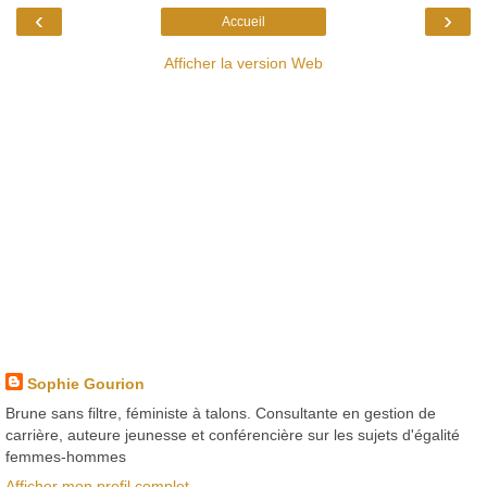
‹
›
Accueil
Afficher la version Web
Sophie Gourion
Brune sans filtre, féministe à talons. Consultante en gestion de
carrière, auteure jeunesse et conférencière sur les sujets d'égalité
femmes-hommes
Afficher mon profil complet