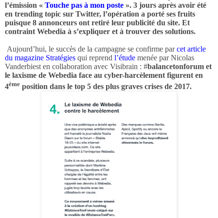
l’émission «
Touche pas à mon poste
». 3 jours après avoir été
en trending topic sur Twitter, l’opération a porté ses fruits
puisque 8 annonceurs ont retiré leur publicité du site. Et
contraint Webedia à s’expliquer et à trouver des solutions.
Aujourd’hui, le succès de la campagne se confirme par
cet article
du magazine Stratégies
qui reprend
l’étude
menée par Nicolas
Vanderbiest en collaboration avec Visibrain : #
balancetonforum et
le laxisme de Webedia face au cyber-harcèlement figurent en
ème
4
position dans le top 5 des plus graves crises de 2017.