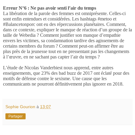
Erreur N°6 : Ne pas avoir senti l’air du temps
La libération de la parole des femmes est omniprésente. Celles-ci
sont enfin entendues et considérées. Les hashtags #metoo et
#Balancetonporc ont eu des répercussions planétaires. Comment,
dans ce contexte, expliquer le manque de réaction d’un groupe de la
taille de Webedia ? Comment justifier son manque d’empathie
envers les victimes, sa condamnation tardive des agissements de
certains membres du forum ? Comment peut-on affirmer être au
plus près de la jeunesse tout en ne pressentant pas les changements
à l’œuvre, en ne sachant pas capter l’air du temps ?
L’étude de Nicolas Vanderbiest nous apprend, entre autres
enseignements, que 23% des bad buzz de 2017 ont éclaté pour des
motifs de défense contre le sexisme. Une cause que les
communicants ne pourront définitivement plus ignorer en 2018.
Sophie Gourion
à
13:07
Partager